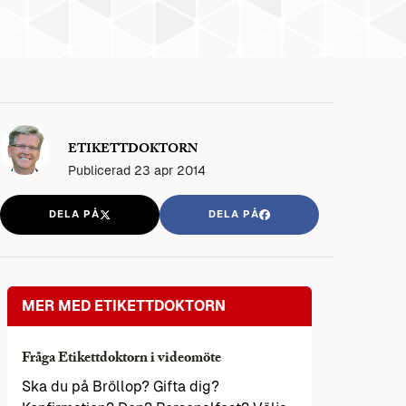
ETIKETTDOKTORN
Publicerad
23 apr 2014
DELA PÅ
DELA PÅ
MER MED ETIKETTDOKTORN
Fråga Etikettdoktorn i videomöte
Ska du på Bröllop? Gifta dig?