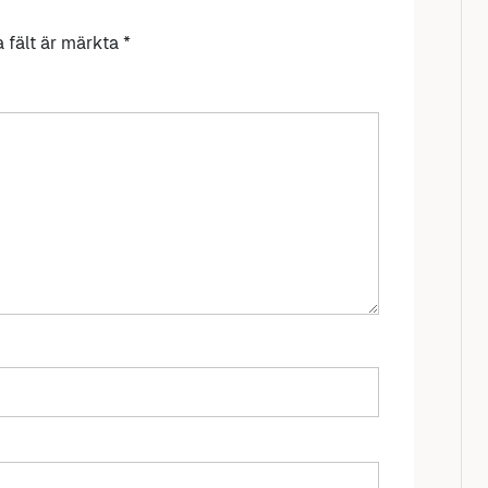
a fält är märkta
*