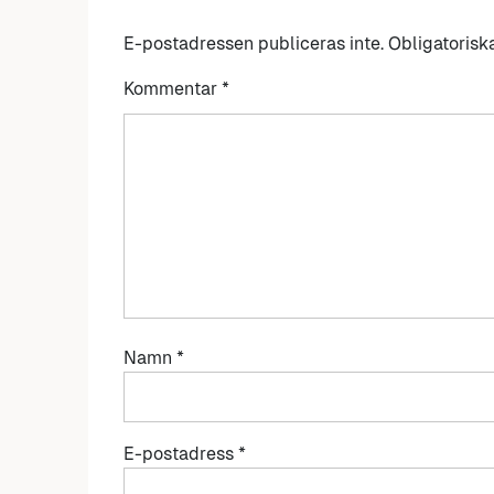
E-postadressen publiceras inte.
Obligatorisk
Kommentar
*
Namn
*
E-postadress
*