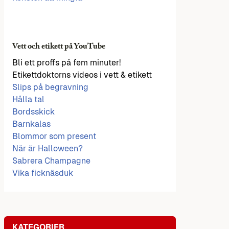
Vett och etikett på YouTube
Bli ett proffs på fem minuter!
Etikettdoktorns videos i vett & etikett
Slips på begravning
Hålla tal
Bordsskick
Barnkalas
Blommor som present
När är Halloween?
Sabrera Champagne
Vika ficknäsduk
KATEGORIER