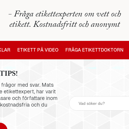
- Fråga etikettexperten om vett och
etikett. Kostnadsfritt och anonymt
IKLAR
ETIKETT PÅ VIDEO
FRÅGA ETIKETTDOKTORN
TIPS!
la frågor med svar. Mats
 etikettexpert, har varit
äsare och författare inom
 kostnadsfria och du