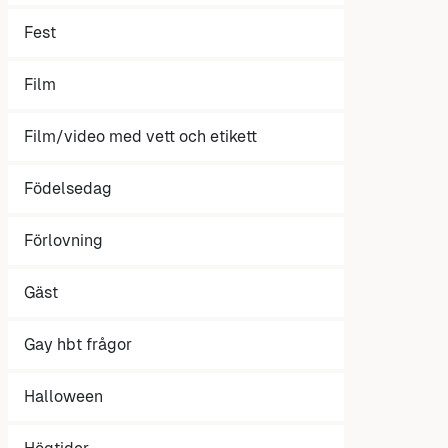
Fest
Film
Film/video med vett och etikett
Födelsedag
Förlovning
Gäst
Gay hbt frågor
Halloween