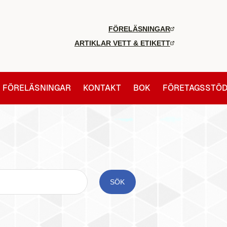
FÖRELÄSNINGAR
ARTIKLAR VETT & ETIKETT
FÖRELÄSNINGAR
KONTAKT
BOK
FÖRETAGSSTÖ