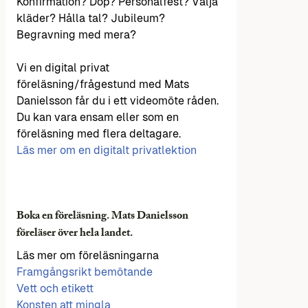
Konfirmation? Dop? Personalfest? Välja
kläder? Hålla tal? Jubileum?
Begravning med mera?
Vi en digital privat
föreläsning/frågestund med Mats
Danielsson får du i ett videomöte råden.
Du kan vara ensam eller som en
föreläsning med flera deltagare.
Läs mer om en digitalt privatlektion
Boka en föreläsning. Mats Danielsson
föreläser över hela landet.
Läs mer om föreläsningarna
Framgångsrikt bemötande
Vett och etikett
Konsten att mingla