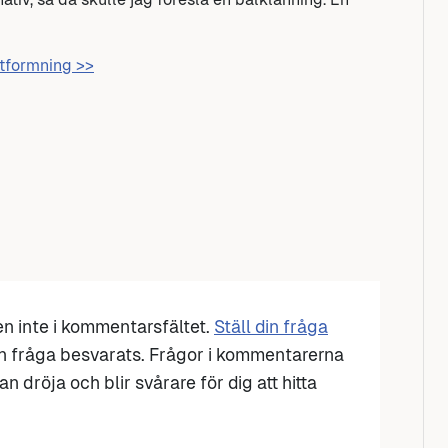
utformning >>
den inte i kommentarsfältet.
Ställ din fråga
n fråga besvarats. Frågor i kommentarerna
n dröja och blir svårare för dig att hitta