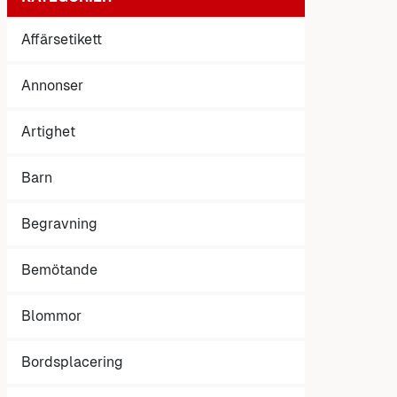
Affärsetikett
Annonser
Artighet
Barn
Begravning
Bemötande
Blommor
Bordsplacering