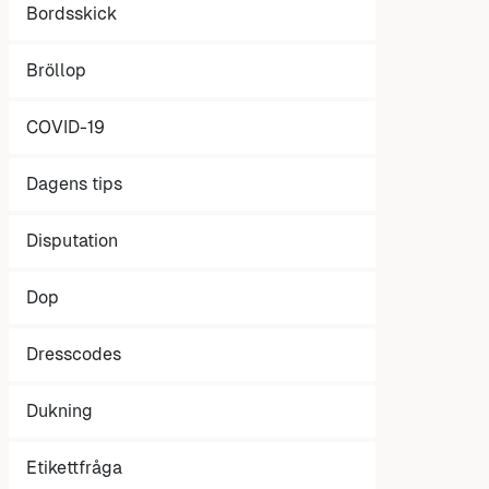
Bordsskick
Bröllop
COVID-19
Dagens tips
Disputation
Dop
Dresscodes
Dukning
Etikettfråga