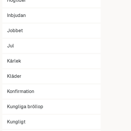
Högtider
Inbjudan
Jobbet
Jul
Kärlek
Kläder
Konfirmation
Kungliga bröllop
Kungligt