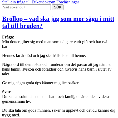
Ställ din fråga till Etikettdoktorn
Föreläsningar
Bröllop – vad ska jag som mor säga i mitt
tal till bruden?
Fråga
:
Min dotter gifter sig med man som tidigare varit gift och har två
barn.
Hennes far är död och jag ska hålla talet till henne.
Några ord till dem båda och funderar om det passar att jag nämner
hans familj, syskon och föräldrar och givetvis hans barn i slutet av
talet.
Ge mig några goda tips känner mig lite osäker.
Svar
:
Du kan absolut nämna hans barn och familj, de är en del av deras
gemensamma liv.
Du ska tala om goda minnen, saker ni upplevt och det du känner dig
trygg med.