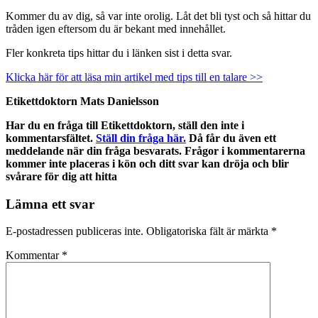
Kommer du av dig, så var inte orolig. Låt det bli tyst och så hittar du
tråden igen eftersom du är bekant med innehållet.
Fler konkreta tips hittar du i länken sist i detta svar.
Klicka här för att läsa min artikel med tips till en talare >>
Etikettdoktorn Mats Danielsson
Har du en fråga till Etikettdoktorn, ställ den inte i
kommentarsfältet.
Ställ din fråga här.
Då får du även ett
meddelande när din fråga besvarats. Frågor i kommentarerna
kommer inte placeras i kön och ditt svar kan dröja och blir
svårare för dig att hitta
Lämna ett svar
E-postadressen publiceras inte.
Obligatoriska fält är märkta
*
Kommentar
*