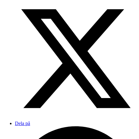
Dela på