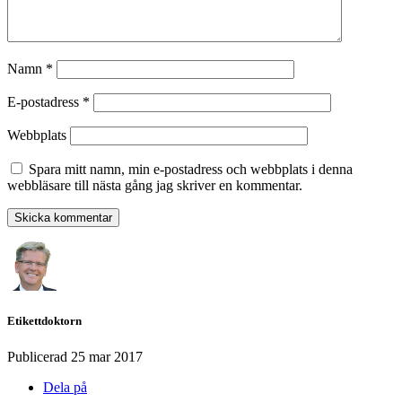
Namn
*
E-postadress
*
Webbplats
Spara mitt namn, min e-postadress och webbplats i denna
webbläsare till nästa gång jag skriver en kommentar.
Etikettdoktorn
Publicerad
25 mar 2017
Dela på