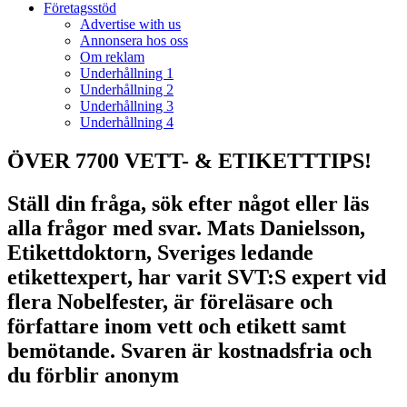
Företagsstöd
Advertise with us
Annonsera hos oss
Om reklam
Underhållning 1
Underhållning 2
Underhållning 3
Underhållning 4
ÖVER 7700 VETT- & ETIKETTTIPS!
Ställ din fråga, sök efter något eller läs
alla frågor med svar. Mats Danielsson,
Etikettdoktorn, Sveriges ledande
etikettexpert, har varit SVT:S expert vid
flera Nobelfester, är föreläsare och
författare inom vett och etikett samt
bemötande. Svaren är kostnadsfria och
du förblir anonym