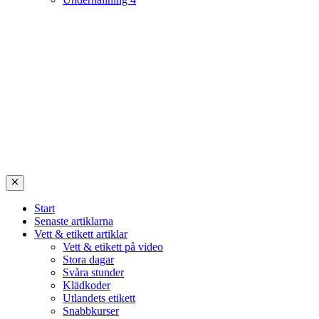
Start
Senaste artiklarna
Vett & etikett artiklar
Vett & etikett på video
Stora dagar
Svåra stunder
Klädkoder
Utlandets etikett
Snabbkurser