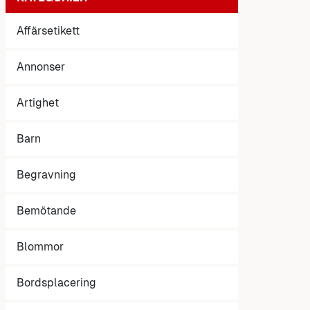
Affärsetikett
Annonser
Artighet
Barn
Begravning
Bemötande
Blommor
Bordsplacering