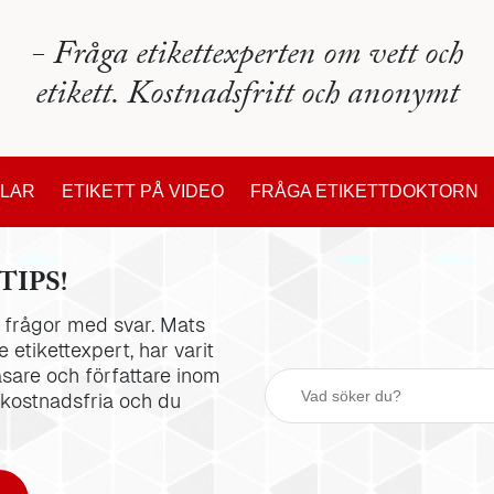
- Fråga etikettexperten om vett och
etikett. Kostnadsfritt och anonymt
KLAR
ETIKETT PÅ VIDEO
FRÅGA ETIKETTDOKTORN
TIPS!
la frågor med svar. Mats
 etikettexpert, har varit
äsare och författare inom
 kostnadsfria och du