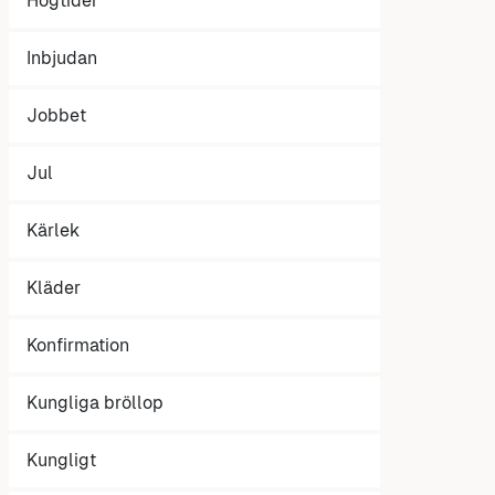
Högtider
Inbjudan
Jobbet
Jul
Kärlek
Kläder
Konfirmation
Kungliga bröllop
Kungligt