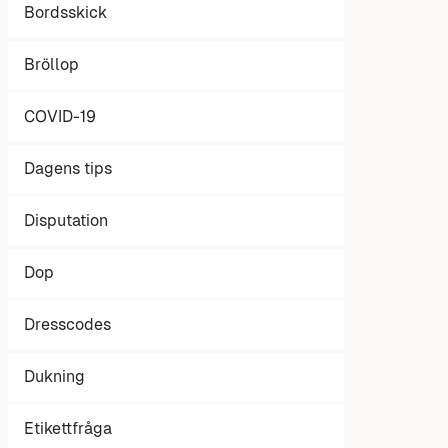
Bordsskick
Bröllop
COVID-19
Dagens tips
Disputation
Dop
Dresscodes
Dukning
Etikettfråga