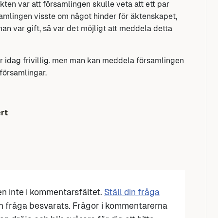
ten var att församlingen skulle veta att ett par
samlingen visste om något hinder för äktenskapet,
an var gift, så var det möjligt att meddela detta
r idag frivillig. men man kan meddela församlingen
 församlingar.
rt
den inte i kommentarsfältet.
Ställ din fråga
n fråga besvarats. Frågor i kommentarerna