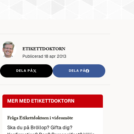
ETIKETTDOKTORN
Publicerad
18 apr 2013
DELA PÅ
DELA PÅ
MER MED ETIKETTDOKTORN
Fråga Etikettdoktorn i videomöte
Ska du på Bröllop? Gifta dig?