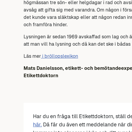
högmässan tre sön- eller helgdagar i rad och avsik
avsåg att gifta sig med varandra. Om någon i för
det kunde vara släktskap eller att någon redan inn
och framföra hinder.
Lysningen är sedan 1969 avskaffad som lag och ä
att man vill ha lysning och då kan det ske i bådas
Läs mer
i bröllopslexikon
Mats Danielsson, etikett- och bemötandeexpe
Etikettdoktorn
Har du en fråga till Etikettdoktorn, ställ 
här.
Då får du även ett meddelande när di