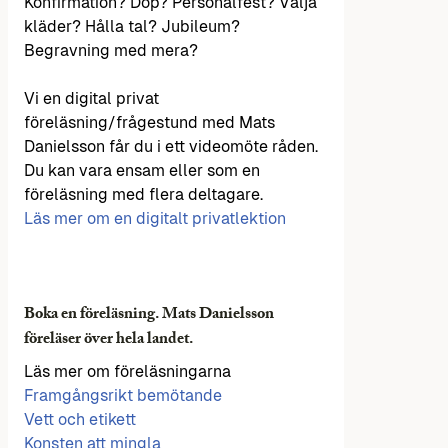
Konfirmation? Dop? Personalfest? Välja
kläder? Hålla tal? Jubileum?
Begravning med mera?
Vi en digital privat
föreläsning/frågestund med Mats
Danielsson får du i ett videomöte råden.
Du kan vara ensam eller som en
föreläsning med flera deltagare.
Läs mer om en digitalt privatlektion
Boka en föreläsning. Mats Danielsson
föreläser över hela landet.
Läs mer om föreläsningarna
Framgångsrikt bemötande
Vett och etikett
Konsten att mingla