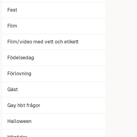
Fest
Film
Film/video med vett och etikett
Födelsedag
Förlovning
Gäst
Gay hbt frågor
Halloween