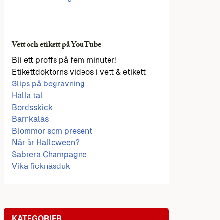
Vett och etikett på YouTube
Bli ett proffs på fem minuter!
Etikettdoktorns videos i vett & etikett
Slips på begravning
Hålla tal
Bordsskick
Barnkalas
Blommor som present
När är Halloween?
Sabrera Champagne
Vika ficknäsduk
KATEGORIER