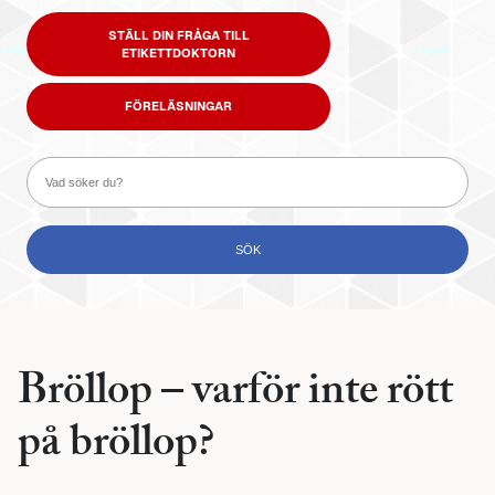
STÄLL DIN FRÅGA TILL
ETIKETTDOKTORN
FÖRELÄSNINGAR
Bröllop – varför inte rött
på bröllop?