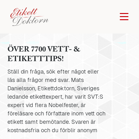
ÖVER 7700 VETT- &
ETIKETTTIPS!
Ställ din fråga, sök efter något eller
läs alla frågor med svar. Mats
Danielsson, Etikettdoktorn, Sveriges
ledande etikettexpert, har varit SVT:S
expert vid flera Nobelfester, är
föreläsare och författare inom vett och
etikett samt bemötande. Svaren är
kostnadsfria och du förblir anonym