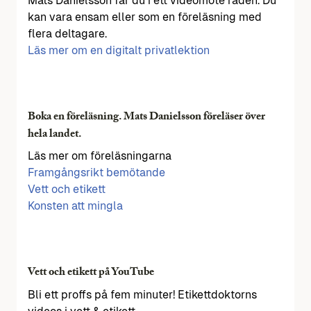
Mats Danielsson får du i ett videomöte råden. Du
kan vara ensam eller som en föreläsning med
flera deltagare.
Läs mer om en digitalt privatlektion
Boka en föreläsning. Mats Danielsson föreläser över
hela landet.
Läs mer om föreläsningarna
Framgångsrikt bemötande
Vett och etikett
Konsten att mingla
Vett och etikett på YouTube
Bli ett proffs på fem minuter! Etikettdoktorns