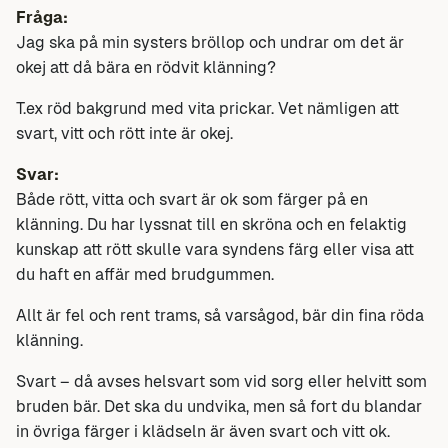
Fråga:
Jag ska på min systers bröllop och undrar om det är
okej att då bära en rödvit klänning?
T.ex röd bakgrund med vita prickar. Vet nämligen att
svart, vitt och rött inte är okej.
Svar:
Både rött, vitta och svart är ok som färger på en
klänning. Du har lyssnat till en skröna och en felaktig
kunskap att rött skulle vara syndens färg eller visa att
du haft en affär med brudgummen.
Allt är fel och rent trams, så varsågod, bär din fina röda
klänning.
Svart – då avses helsvart som vid sorg eller helvitt som
bruden bär. Det ska du undvika, men så fort du blandar
in övriga färger i klädseln är även svart och vitt ok.