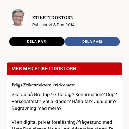
ETIKETTDOKTORN
Publicerad
8 Dec 2014
DELA PÅ
DELA PÅ
MER MED ETIKETTDOKTORN
Fråga Etikettdoktorn i videomöte
Ska du på Bröllop? Gifta dig? Konfirmation? Dop?
Personalfest? Välja kläder? Hålla tal? Jubileum?
Begravning med mera?
Vi en digital privat föreläsning/frågestund med