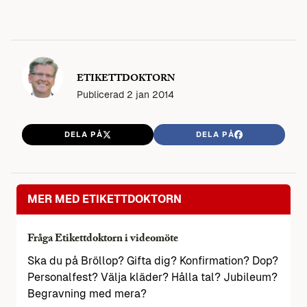
ETIKETTDOKTORN
Publicerad
2 jan 2014
DELA PÅ
DELA PÅ
MER MED ETIKETTDOKTORN
Fråga Etikettdoktorn i videomöte
Ska du på Bröllop? Gifta dig? Konfirmation? Dop?
Personalfest? Välja kläder? Hålla tal? Jubileum?
Begravning med mera?