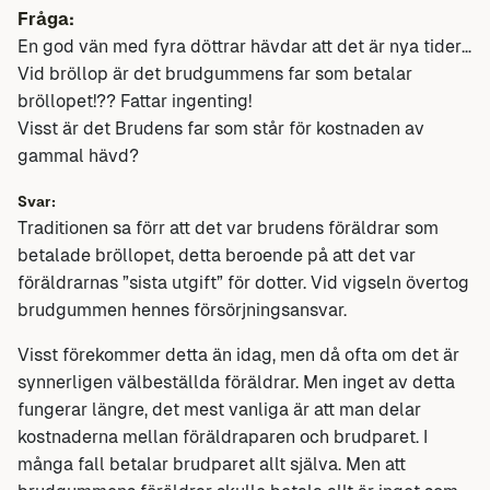
Fråga:
En god vän med fyra döttrar hävdar att det är nya tider…
Vid bröllop är det brudgummens far som betalar
bröllopet!?? Fattar ingenting!
Visst är det Brudens far som står för kostnaden av
gammal hävd?
Svar:
Traditionen sa förr att det var brudens föräldrar som
betalade bröllopet, detta beroende på att det var
föräldrarnas ”sista utgift” för dotter. Vid vigseln övertog
brudgummen hennes försörjningsansvar.
Visst förekommer detta än idag, men då ofta om det är
synnerligen välbeställda föräldrar. Men inget av detta
fungerar längre, det mest vanliga är att man delar
kostnaderna mellan föräldraparen och brudparet. I
många fall betalar brudparet allt själva. Men att