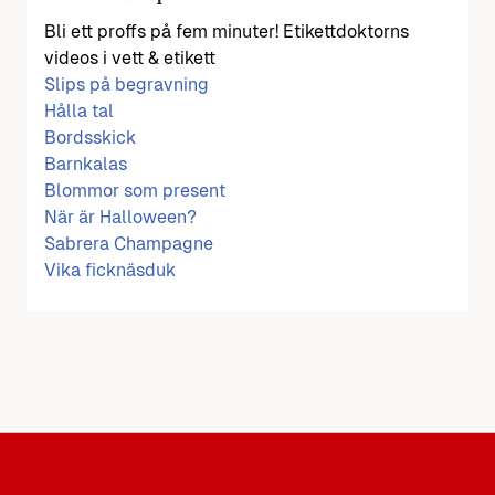
Bli ett proffs på fem minuter! Etikettdoktorns
videos i vett & etikett
Slips på begravning
Hålla tal
Bordsskick
Barnkalas
Blommor som present
När är Halloween?
Sabrera Champagne
Vika ficknäsduk