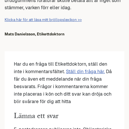
brudgummens föräldrar skulle betala allt är inget som
stämmer, varken förr eller idag.
Klicka här för att läsa mitt bröllopslexikon >>
Mats Danielsson,
Etikettdoktorn
Har du en fråga till Etikettdoktorn, ställ den
inte i kommentarsfältet.
Ställ din fråga här.
Då
får du även ett meddelande när din fråga
besvarats. Frågor i kommentarerna kommer
inte placeras i kön och ditt svar kan dröja och
blir svårare för dig att hitta
Lämna ett svar