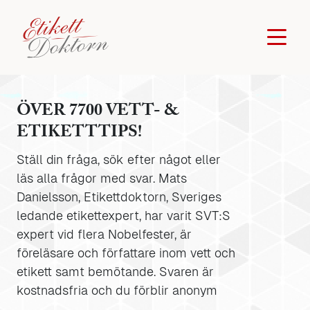
ÖVER 7700 VETT- &
ETIKETTTIPS!
Ställ din fråga, sök efter något eller
läs alla frågor med svar. Mats
Danielsson, Etikettdoktorn, Sveriges
ledande etikettexpert, har varit SVT:S
expert vid flera Nobelfester, är
föreläsare och författare inom vett och
etikett samt bemötande. Svaren är
kostnadsfria och du förblir anonym