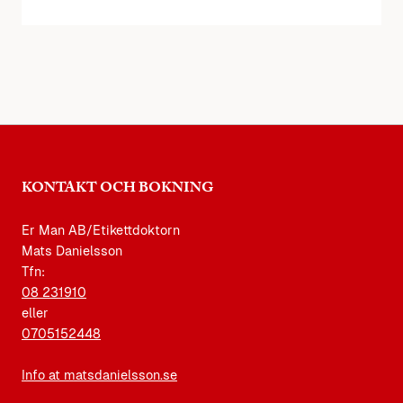
KONTAKT OCH BOKNING
Er Man AB/Etikettdoktorn
Mats Danielsson
Tfn:
08 231910
eller
0705152448
Info at matsdanielsson.se