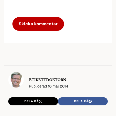
ETIKETTDOKTORN
Publicerad
10 maj 2014
DELA PÅ
DELA PÅ