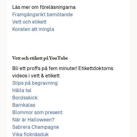
Läs mer om föreläsningarna
Framgångsrikt bemötande
Vett och etikett
Konsten att mingla
Vett och etikett på YouTube
Bli ett proffs på fem minuter! Etikettdoktorns
videos i vett & etikett
Slips på begravning
Hålla tal
Bordsskick
Barnkalas
Blommor som present
När är Halloween?
Sabrera Champagne
Vika ficknäsduk