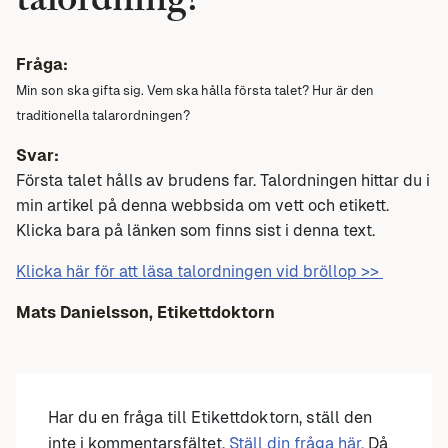
talordning?
Fråga:
Min son ska gifta sig.
Vem ska hålla första talet?
Hur är den
traditionella talarordningen?
Svar:
Första talet hålls av brudens far. Talordningen hittar du i
min artikel på denna webbsida om vett och etikett.
Klicka bara på länken som finns sist i denna text.
Klicka här för att läsa talordningen vid bröllop >>
Mats Danielsson, Etikettdoktorn
Har du en fråga till Etikettdoktorn, ställ den
inte i kommentarsfältet.
Ställ din fråga här.
Då