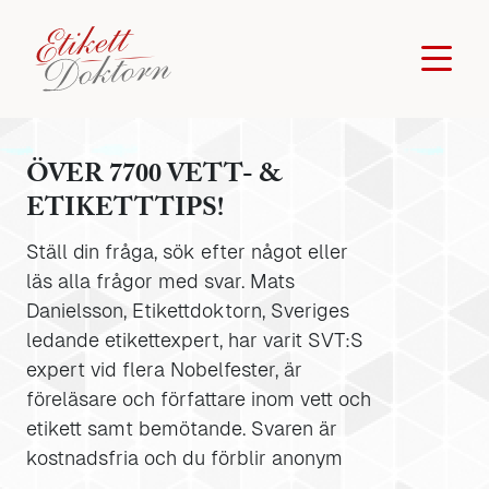
ÖVER 7700 VETT- &
ETIKETTTIPS!
Ställ din fråga, sök efter något eller
läs alla frågor med svar. Mats
Danielsson, Etikettdoktorn, Sveriges
ledande etikettexpert, har varit SVT:S
expert vid flera Nobelfester, är
föreläsare och författare inom vett och
etikett samt bemötande. Svaren är
kostnadsfria och du förblir anonym