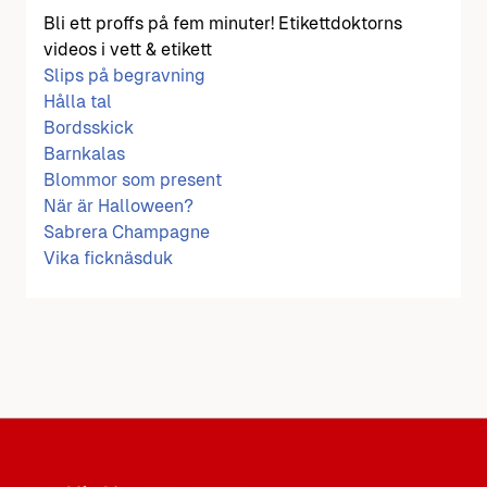
Bli ett proffs på fem minuter! Etikettdoktorns
videos i vett & etikett
Slips på begravning
Hålla tal
Bordsskick
Barnkalas
Blommor som present
När är Halloween?
Sabrera Champagne
Vika ficknäsduk