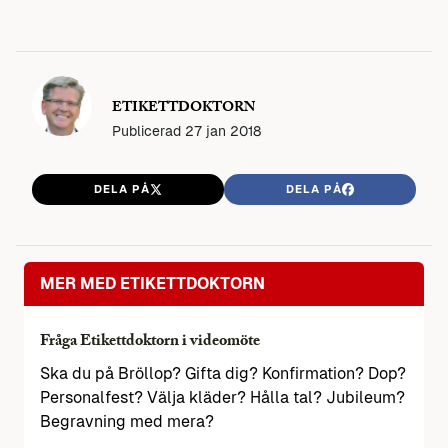
ETIKETTDOKTORN
Publicerad
27 jan 2018
DELA PÅ
DELA PÅ
MER MED ETIKETTDOKTORN
Fråga Etikettdoktorn i videomöte
Ska du på Bröllop? Gifta dig? Konfirmation? Dop?
Personalfest? Välja kläder? Hålla tal? Jubileum?
Begravning med mera?