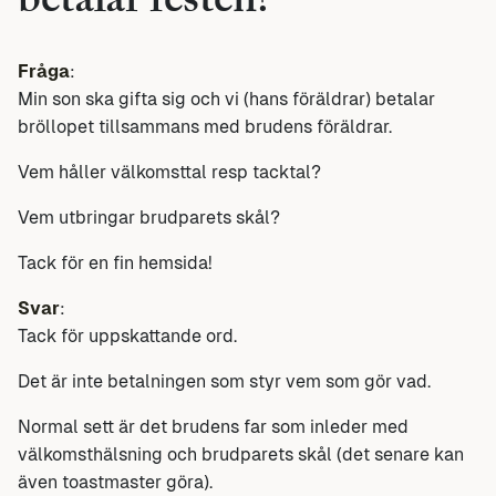
betalar festen?
Fråga
:
Min son ska gifta sig och vi (hans föräldrar) betalar
bröllopet tillsammans med brudens föräldrar.
Vem håller välkomsttal resp tacktal?
Vem utbringar brudparets skål?
Tack för en fin hemsida!
Svar
:
Tack för uppskattande ord.
Det är inte betalningen som styr vem som gör vad.
Normal sett är det brudens far som inleder med
välkomsthälsning och brudparets skål (det senare kan
även toastmaster göra).