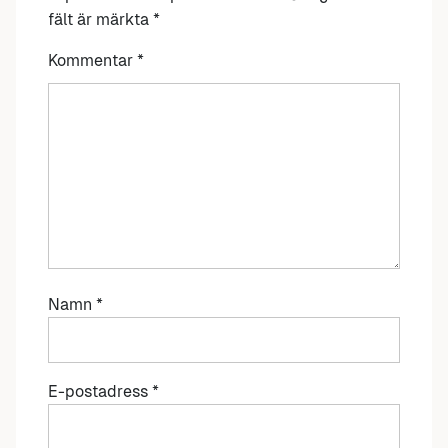
fält är märkta
*
Kommentar
*
Namn
*
E-postadress
*