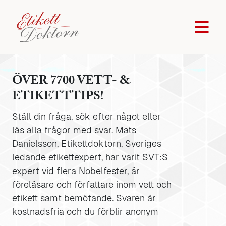
ÖVER 7700 VETT- &
ETIKETTTIPS!
Ställ din fråga, sök efter något eller
läs alla frågor med svar. Mats
Danielsson, Etikettdoktorn, Sveriges
ledande etikettexpert, har varit SVT:S
expert vid flera Nobelfester, är
föreläsare och författare inom vett och
etikett samt bemötande. Svaren är
kostnadsfria och du förblir anonym