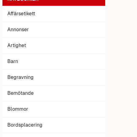
Affärsetikett
Annonser
Artighet
Barn
Begravning
Bemötande
Blommor
Bordsplacering