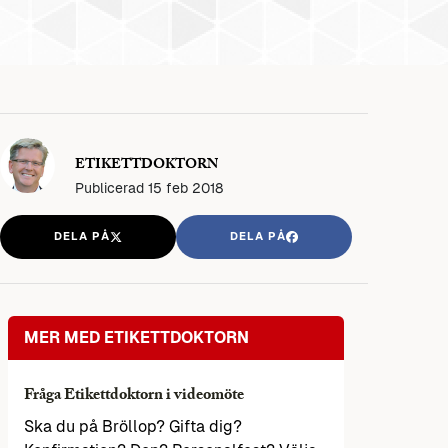
ETIKETTDOKTORN
Publicerad
15 feb 2018
DELA PÅ
DELA PÅ
MER MED ETIKETTDOKTORN
Fråga Etikettdoktorn i videomöte
Ska du på Bröllop? Gifta dig?