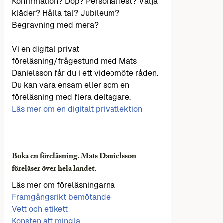
Konfirmation? Dop? Personalfest? Välja
kläder? Hålla tal? Jubileum?
Begravning med mera?
Vi en digital privat
föreläsning/frågestund med Mats
Danielsson får du i ett videomöte råden.
Du kan vara ensam eller som en
föreläsning med flera deltagare.
Läs mer om en digitalt privatlektion
Boka en föreläsning. Mats Danielsson
föreläser över hela landet.
Läs mer om föreläsningarna
Framgångsrikt bemötande
Vett och etikett
Konsten att mingla