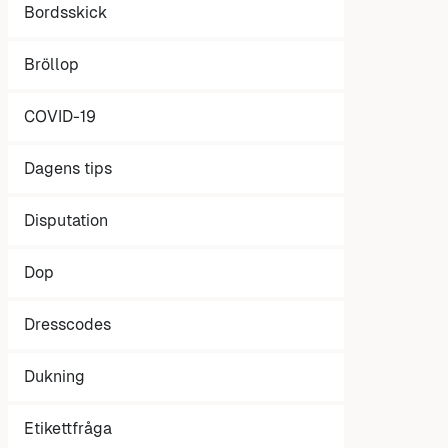
Bordsskick
Bröllop
COVID-19
Dagens tips
Disputation
Dop
Dresscodes
Dukning
Etikettfråga