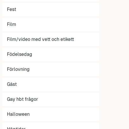
Fest
Film
Film/video med vett och etikett
Födelsedag
Förlovning
Gäst
Gay hbt frågor
Halloween