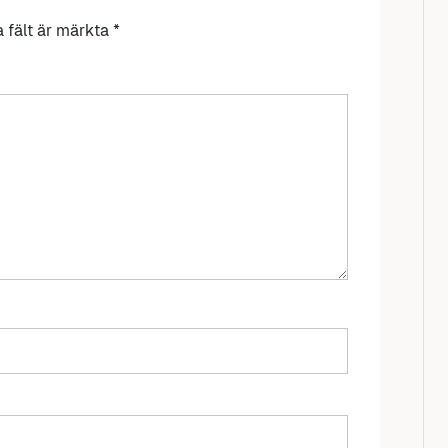
a fält är märkta
*