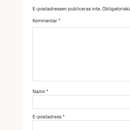
E-postadressen publiceras inte.
Obligatorisk
Kommentar
*
Namn
*
E-postadress
*