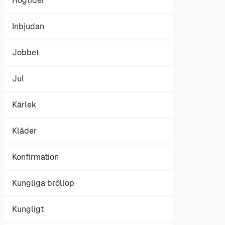
Högtider
Inbjudan
Jobbet
Jul
Kärlek
Kläder
Konfirmation
Kungliga bröllop
Kungligt