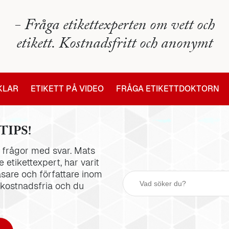
- Fråga etikettexperten om vett och
etikett. Kostnadsfritt och anonymt
IKLAR
ETIKETT PÅ VIDEO
FRÅGA ETIKETTDOKTORN
TIPS!
la frågor med svar. Mats
 etikettexpert, har varit
äsare och författare inom
 kostnadsfria och du