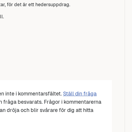
ar, för det är ett hedersuppdrag.
l.
den inte i kommentarsfältet.
Ställ din fråga
n fråga besvarats. Frågor i kommentarerna
n dröja och blir svårare för dig att hitta