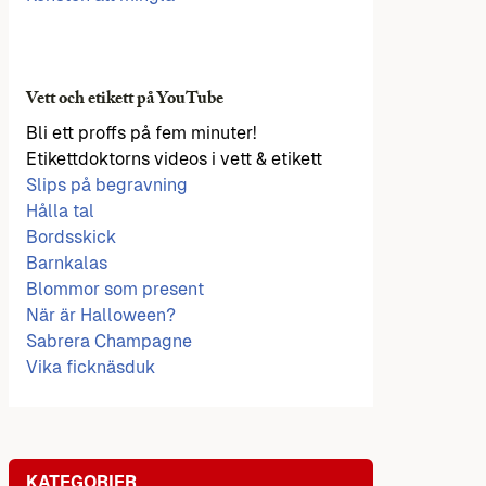
Vett och etikett på YouTube
Bli ett proffs på fem minuter!
Etikettdoktorns videos i vett & etikett
Slips på begravning
Hålla tal
Bordsskick
Barnkalas
Blommor som present
När är Halloween?
Sabrera Champagne
Vika ficknäsduk
KATEGORIER