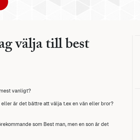
g välja till best
 mest vanligt?
ler är det bättre att välja t.ex en vän eller bror?
 förekommande som Best man, men en son är det