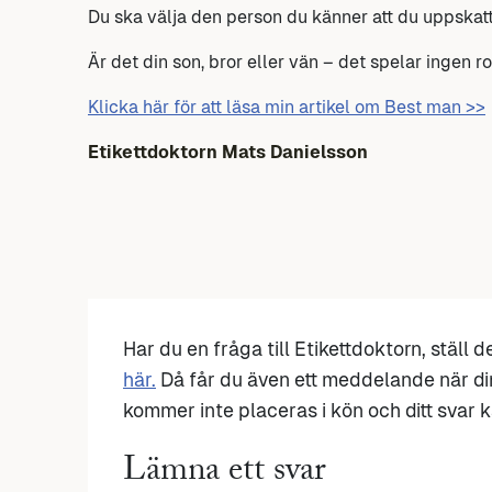
Du ska välja den person du känner att du uppskatt
Är det din son, bror eller vän – det spelar ingen rol
Klicka här för att läsa min artikel om Best man >>
Etikettdoktorn Mats Danielsson
Har du en fråga till Etikettdoktorn, ställ 
här.
Då får du även ett meddelande när di
kommer inte placeras i kön och ditt svar ka
Lämna ett svar