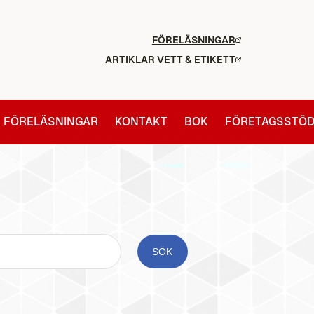
FÖRELÄSNINGAR
ARTIKLAR VETT & ETIKETT
FÖRELÄSNINGAR
KONTAKT
BOK
FÖRETAGSSTÖ