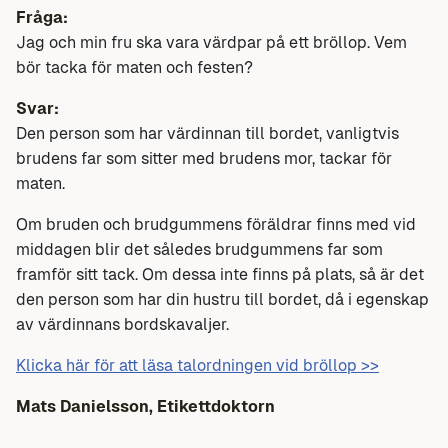
Fråga:
Jag och min fru ska vara värdpar på ett bröllop. Vem
bör tacka för maten och festen?
Svar:
Den person som har värdinnan till bordet, vanligtvis
brudens far som sitter med brudens mor, tackar för
maten.
Om bruden och brudgummens föräldrar finns med vid
middagen blir det således brudgummens far som
framför sitt tack. Om dessa inte finns på plats, så är det
den person som har din hustru till bordet, då i egenskap
av värdinnans bordskavaljer.
Klicka här för att läsa talordningen vid bröllop >>
Mats Danielsson, Etikettdoktorn