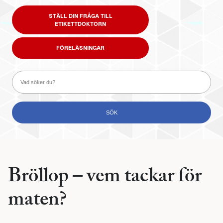
STÄLL DIN FRÅGA TILL
ETIKETTDOKTORN
FÖRELÄSNINGAR
Bröllop – vem tackar för
maten?