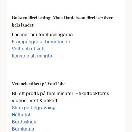
Boka en föreläsning. Mats Danielsson föreläser över
hela landet.
Läs mer om föreläsningarna
Framgångsrikt bemötande
Vett och etikett
Konsten att mingla
Vett och etikett på YouTube
Bli ett proffs på fem minuter! Etikettdoktorns
videos i vett & etikett
Slips på begravning
Hålla tal
Bordsskick
Barnkalas