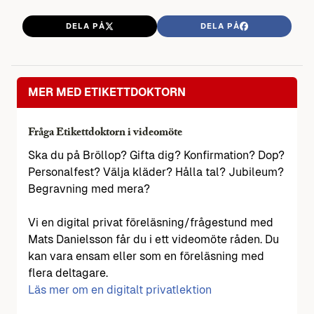
DELA PÅ
DELA PÅ
MER MED ETIKETTDOKTORN
Fråga Etikettdoktorn i videomöte
Ska du på Bröllop? Gifta dig? Konfirmation? Dop?
Personalfest? Välja kläder? Hålla tal? Jubileum?
Begravning med mera?
Vi en digital privat föreläsning/frågestund med
Mats Danielsson får du i ett videomöte råden. Du
kan vara ensam eller som en föreläsning med
flera deltagare.
Läs mer om en digitalt privatlektion