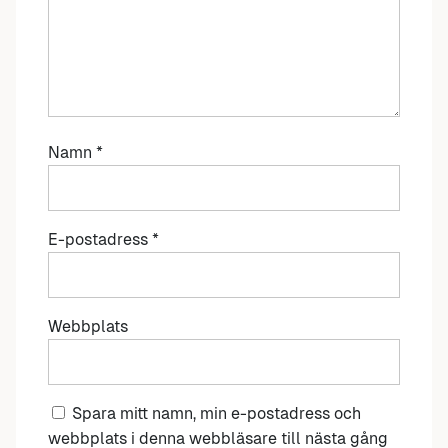
Namn
*
E-postadress
*
Webbplats
Spara mitt namn, min e-postadress och
webbplats i denna webbläsare till nästa gång