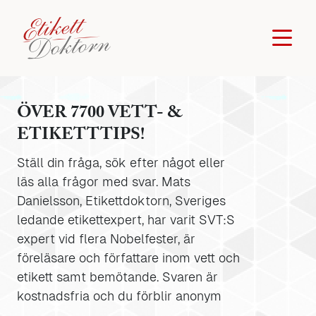
ÖVER 7700 VETT- &
ETIKETTTIPS!
Ställ din fråga, sök efter något eller
läs alla frågor med svar. Mats
Danielsson, Etikettdoktorn, Sveriges
ledande etikettexpert, har varit SVT:S
expert vid flera Nobelfester, är
föreläsare och författare inom vett och
etikett samt bemötande. Svaren är
kostnadsfria och du förblir anonym