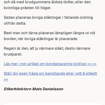
och då med brudgummens äldsta dotter, eller den
kvinnliga prästen till höger.
Sedan placeras övriga släktingar i fallande ordning
utifrån detta.
Best man och tärna placeras lämpligen längre ut vid
borden, när övriga släktingar är placerade.
Regeln är den, att ju närmare släkt, desto närmare
brudparet.
Läs mer i min artikel om bordsplacering bröllop >> >>
Ställ din egen fråga om bemötande eller vett & etikett
>>
Etikettdoktorn Mats Danielsson