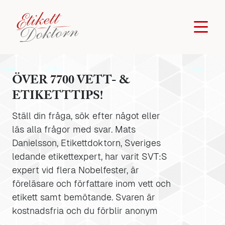
ÖVER 7700 VETT- &
ETIKETTTIPS!
Ställ din fråga, sök efter något eller
läs alla frågor med svar. Mats
Danielsson, Etikettdoktorn, Sveriges
ledande etikettexpert, har varit SVT:S
expert vid flera Nobelfester, är
föreläsare och författare inom vett och
etikett samt bemötande. Svaren är
kostnadsfria och du förblir anonym