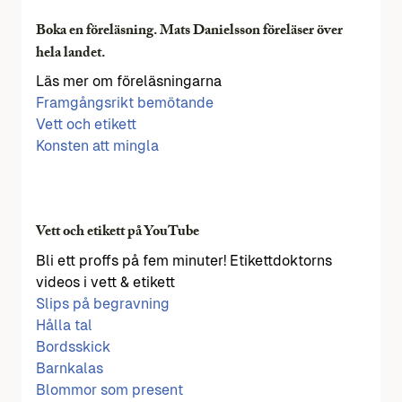
Boka en föreläsning. Mats Danielsson föreläser över
hela landet.
Läs mer om föreläsningarna
Framgångsrikt bemötande
Vett och etikett
Konsten att mingla
Vett och etikett på YouTube
Bli ett proffs på fem minuter! Etikettdoktorns
videos i vett & etikett
Slips på begravning
Hålla tal
Bordsskick
Barnkalas
Blommor som present