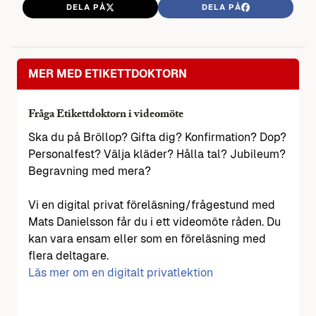
DELA PÅ
DELA PÅ
MER MED ETIKETTDOKTORN
Fråga Etikettdoktorn i videomöte
Ska du på Bröllop? Gifta dig? Konfirmation? Dop?
Personalfest? Välja kläder? Hålla tal? Jubileum?
Begravning med mera?
Vi en digital privat föreläsning/frågestund med
Mats Danielsson får du i ett videomöte råden. Du
kan vara ensam eller som en föreläsning med
flera deltagare.
Läs mer om en digitalt privatlektion