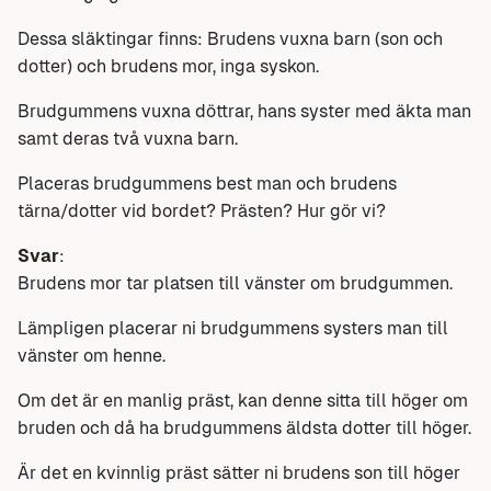
Dessa släktingar finns: Brudens vuxna barn (son och
dotter) och brudens mor, inga syskon.
Brudgummens vuxna döttrar, hans syster med äkta man
samt deras två vuxna barn.
Placeras brudgummens best man och brudens
tärna/dotter vid bordet? Prästen? Hur gör vi?
Svar
:
Brudens mor tar platsen till vänster om brudgummen.
Lämpligen placerar ni brudgummens systers man till
vänster om henne.
Om det är en manlig präst, kan denne sitta till höger om
bruden och då ha brudgummens äldsta dotter till höger.
Är det en kvinnlig präst sätter ni brudens son till höger