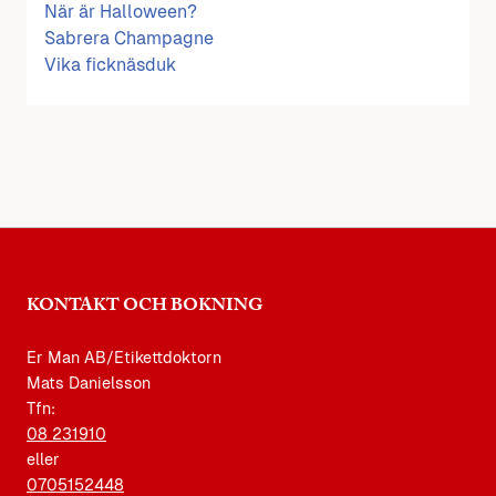
När är Halloween?
Sabrera Champagne
Vika ficknäsduk
KONTAKT OCH BOKNING
Er Man AB/Etikettdoktorn
Mats Danielsson
Tfn:
08 231910
eller
0705152448