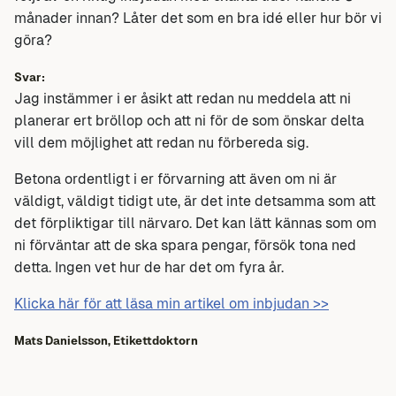
månader innan? Låter det som en bra idé eller hur bör vi
göra?
Svar:
Jag instämmer i er åsikt att redan nu meddela att ni
planerar ert bröllop och att ni för de som önskar delta
vill dem möjlighet att redan nu förbereda sig.
Betona ordentligt i er förvarning att även om ni är
väldigt, väldigt tidigt ute, är det inte detsamma som att
det förpliktigar till närvaro. Det kan lätt kännas som om
ni förväntar att de ska spara pengar, försök tona ned
detta. Ingen vet hur de har det om fyra år.
Klicka här för att läsa min artikel om inbjudan >>
Mats Danielsson,
Etikettdoktorn