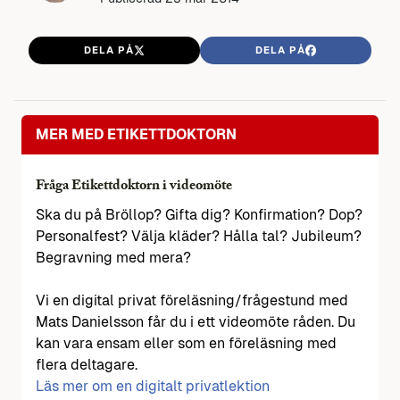
DELA PÅ
DELA PÅ
MER MED ETIKETTDOKTORN
Fråga Etikettdoktorn i videomöte
Ska du på Bröllop? Gifta dig? Konfirmation? Dop?
Personalfest? Välja kläder? Hålla tal? Jubileum?
Begravning med mera?
Vi en digital privat föreläsning/frågestund med
Mats Danielsson får du i ett videomöte råden. Du
kan vara ensam eller som en föreläsning med
flera deltagare.
Läs mer om en digitalt privatlektion