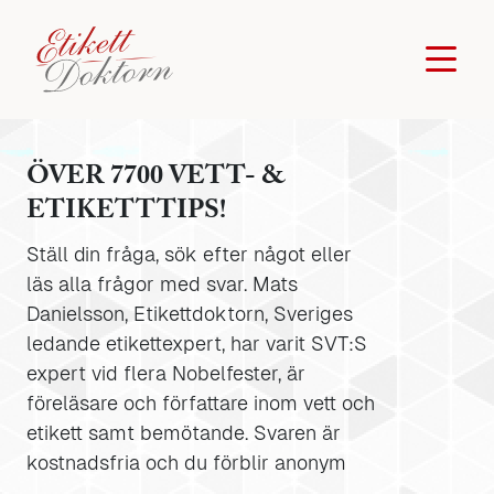
ÖVER 7700 VETT- &
ETIKETTTIPS!
Ställ din fråga, sök efter något eller
läs alla frågor med svar. Mats
Danielsson, Etikettdoktorn, Sveriges
ledande etikettexpert, har varit SVT:S
expert vid flera Nobelfester, är
föreläsare och författare inom vett och
etikett samt bemötande. Svaren är
kostnadsfria och du förblir anonym