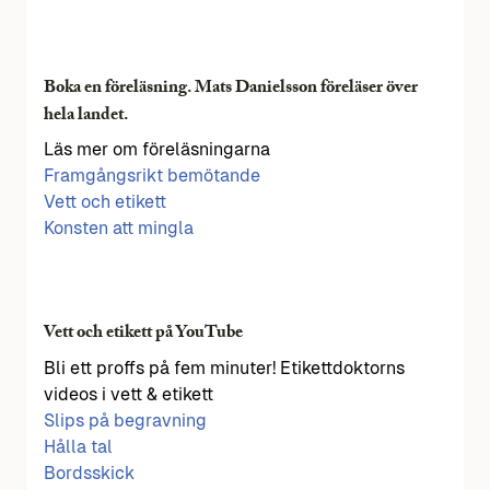
Boka en föreläsning. Mats Danielsson föreläser över
hela landet.
Läs mer om föreläsningarna
Framgångsrikt bemötande
Vett och etikett
Konsten att mingla
Vett och etikett på YouTube
Bli ett proffs på fem minuter! Etikettdoktorns
videos i vett & etikett
Slips på begravning
Hålla tal
Bordsskick