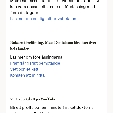
Mats Danielsson får du i ett videomöte råden. Du
kan vara ensam eller som en föreläsning med
flera deltagare.
Läs mer om en digitalt privatlektion
Boka en föreläsning. Mats Danielsson föreläser över
hela landet.
Läs mer om föreläsningarna
Framgångsrikt bemötande
Vett och etikett
Konsten att mingla
Vett och etikett på YouTube
Bli ett proffs på fem minuter! Etikettdoktorns