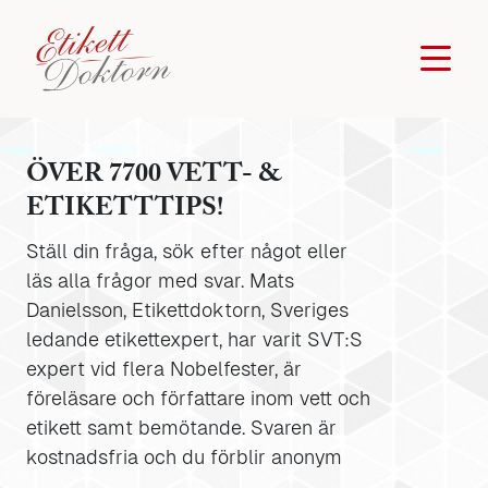
ÖVER 7700 VETT- &
ETIKETTTIPS!
Ställ din fråga, sök efter något eller
läs alla frågor med svar. Mats
Danielsson, Etikettdoktorn, Sveriges
ledande etikettexpert, har varit SVT:S
expert vid flera Nobelfester, är
föreläsare och författare inom vett och
etikett samt bemötande. Svaren är
kostnadsfria och du förblir anonym