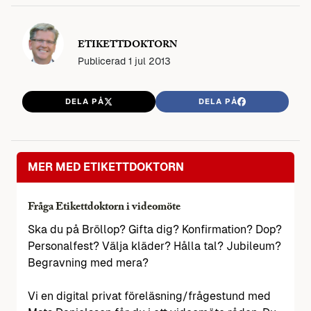
ETIKETTDOKTORN
Publicerad
1 jul 2013
DELA PÅ
DELA PÅ
MER MED ETIKETTDOKTORN
Fråga Etikettdoktorn i videomöte
Ska du på Bröllop? Gifta dig? Konfirmation? Dop?
Personalfest? Välja kläder? Hålla tal? Jubileum?
Begravning med mera?
Vi en digital privat föreläsning/frågestund med