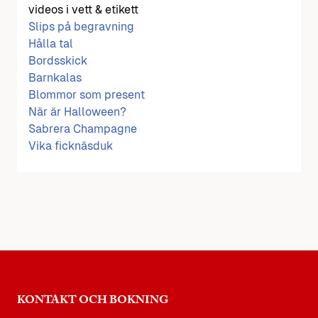
videos i vett & etikett
Slips på begravning
Hålla tal
Bordsskick
Barnkalas
Blommor som present
När är Halloween?
Sabrera Champagne
Vika ficknäsduk
KONTAKT OCH BOKNING