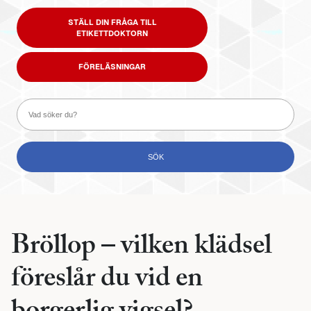
STÄLL DIN FRÅGA TILL
ETIKETTDOKTORN
FÖRELÄSNINGAR
Bröllop – vilken klädsel
föreslår du vid en