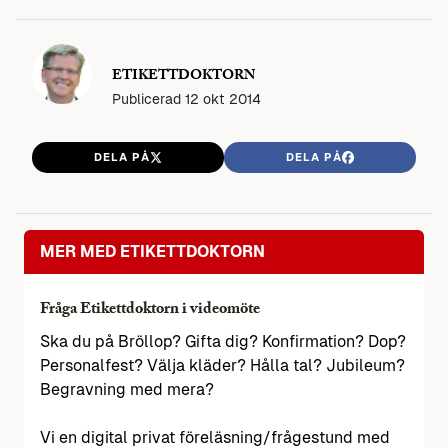
ETIKETTDOKTORN
Publicerad
12 okt 2014
DELA PÅ
DELA PÅ
MER MED ETIKETTDOKTORN
Fråga Etikettdoktorn i videomöte
Ska du på Bröllop? Gifta dig? Konfirmation? Dop?
Personalfest? Välja kläder? Hålla tal? Jubileum?
Begravning med mera?
Vi en digital privat föreläsning/frågestund med