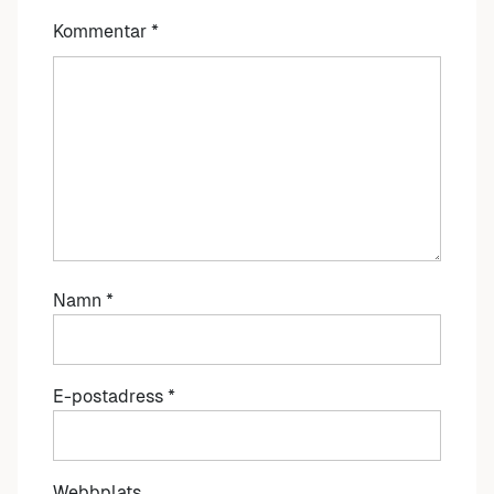
Kommentar
*
Namn
*
E-postadress
*
Webbplats