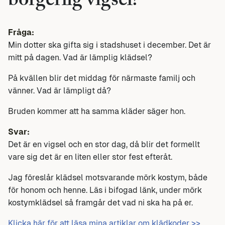
borgerlig vigsel?
Fråga:
Min dotter ska gifta sig i stadshuset i december. Det är
mitt på dagen. Vad är lämplig klädsel?
På kvällen blir det middag för närmaste familj och
vänner. Vad är lämpligt då?
Bruden kommer att ha samma kläder säger hon.
Svar:
Det är en vigsel och en stor dag, då blir det formellt
vare sig det är en liten eller stor fest efteråt.
Jag föreslår klädsel motsvarande mörk kostym, både
för honom och henne. Läs i bifogad länk, under mörk
kostymklädsel så framgår det vad ni ska ha på er.
Klicka här för att läsa mina artiklar om klädkoder >>