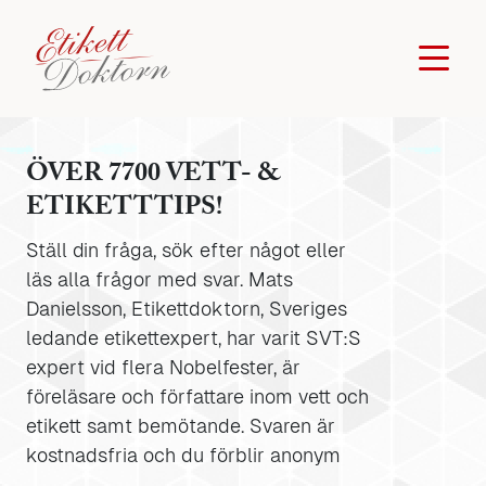
ÖVER 7700 VETT- &
ETIKETTTIPS!
Ställ din fråga, sök efter något eller
läs alla frågor med svar. Mats
Danielsson, Etikettdoktorn, Sveriges
ledande etikettexpert, har varit SVT:S
expert vid flera Nobelfester, är
föreläsare och författare inom vett och
etikett samt bemötande. Svaren är
kostnadsfria och du förblir anonym