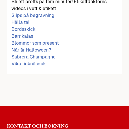
Bli ett proffs på fem minuter! Etikettdoktorns
videos i vett & etikett
Slips på begravning
Hålla tal
Bordsskick
Barnkalas
Blommor som present
När är Halloween?
Sabrera Champagne
Vika ficknäsduk
KONTAKT OCH BOKNING