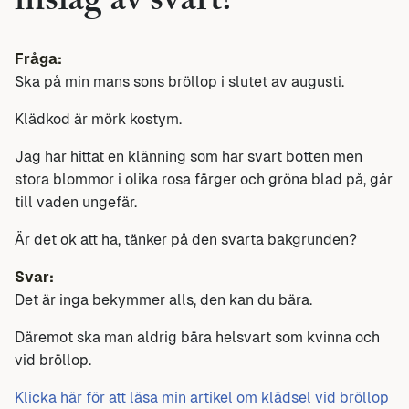
inslag av svart?
Fråga:
Ska på min mans sons bröllop i slutet av augusti.
Klädkod är mörk kostym.
Jag har hittat en klänning som har svart botten men
stora blommor i olika rosa färger och gröna blad på, går
till vaden ungefär.
Är det ok att ha, tänker på den svarta bakgrunden?
Svar:
Det är inga bekymmer alls, den kan du bära.
Däremot ska man aldrig bära helsvart som kvinna och
vid bröllop.
Klicka här för att läsa min artikel om klädsel vid bröllop