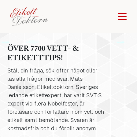
ÖVER 7700 VETT- &
ETIKETTTIPS!
Ställ din fråga, sök efter något eller
läs alla frågor med svar. Mats
Danielsson, Etikettdoktorn, Sveriges
ledande etikettexpert, har varit SVT:S
expert vid flera Nobelfester, är
föreläsare och författare inom vett och
etikett samt bemötande. Svaren är
kostnadsfria och du förblir anonym