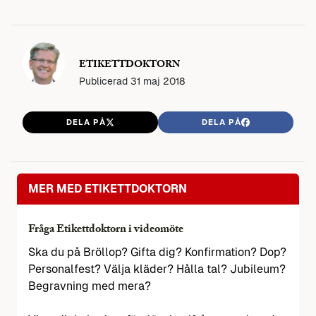
ETIKETTDOKTORN
Publicerad
31 maj 2018
DELA PÅ
DELA PÅ
MER MED ETIKETTDOKTORN
Fråga Etikettdoktorn i videomöte
Ska du på Bröllop? Gifta dig? Konfirmation? Dop?
Personalfest? Välja kläder? Hålla tal? Jubileum?
Begravning med mera?