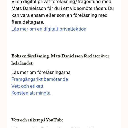
Vi en digital privat föreläsning/frågestund med
Mats Danielsson får du i ett videomöte råden. Du
kan vara ensam eller som en föreläsning med
flera deltagare.
Läs mer om en digitalt privatlektion
Boka en föreläsning. Mats Danielsson föreläser över
hela landet.
Läs mer om föreläsningarna
Framgångsrikt bemötande
Vett och etikett
Konsten att mingla
Vett och etikett på YouTube