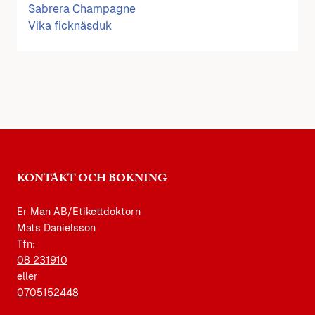
Sabrera Champagne
Vika ficknäsduk
KONTAKT OCH BOKNING
Er Man AB/Etikettdoktorn
Mats Danielsson
Tfn:
08 231910
eller
0705152448