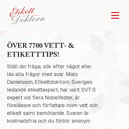
ÖVER 7700 VETT- &
ETIKETTTIPS!
Ställ din fråga, sök efter något eller
läs alla frågor med svar. Mats
Danielsson, Etikettdoktorn, Sveriges
ledande etikettexpert, har varit SVT:S
expert vid flera Nobelfester, är
föreläsare och författare inom vett och
etikett samt bemötande. Svaren är
kostnadsfria och du förblir anonym