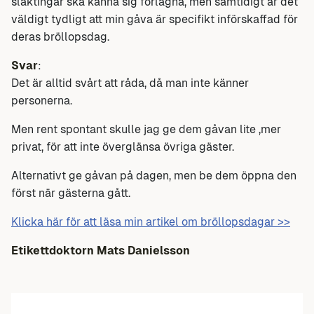
släktingar ska känna sig förlägna, men samtidigt är det
väldigt tydligt att min gåva är specifikt införskaffad för
deras bröllopsdag.
Svar
:
Det är alltid svårt att råda, då man inte känner
personerna.
Men rent spontant skulle jag ge dem gåvan lite ,mer
privat, för att inte överglänsa övriga gäster.
Alternativt ge gåvan på dagen, men be dem öppna den
först när gästerna gått.
Klicka här för att läsa min artikel om bröllopsdagar >>
Etikettdoktorn Mats Danielsson