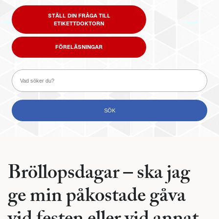
STÄLL DIN FRÅGA TILL
ETIKETTDOKTORN
FÖRELÄSNINGAR
Bröllopsdagar – ska jag
ge min påkostade gåva