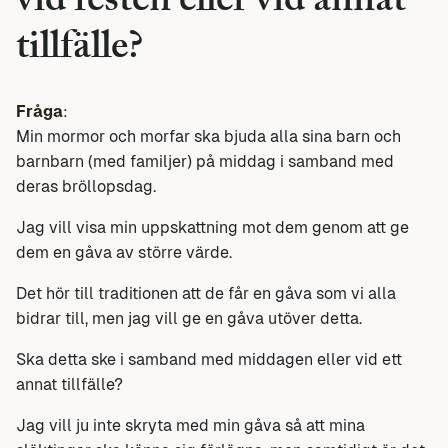
vid festen eller vid annat
tillfälle?
Fråga
:
Min mormor och morfar ska bjuda alla sina barn och
barnbarn (med familjer) på middag i samband med
deras bröllopsdag.
Jag vill visa min uppskattning mot dem genom att ge
dem en gåva av större värde.
Det hör till traditionen att de får en gåva som vi alla
bidrar till, men jag vill ge en gåva utöver detta.
Ska detta ske i samband med middagen eller vid ett
annat tillfälle?
Jag vill ju inte skryta med min gåva så att mina