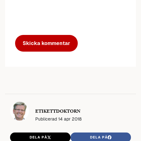
ETIKETTDOKTORN
Publicerad
14 apr 2018
DELA PÅ
DELA PÅ