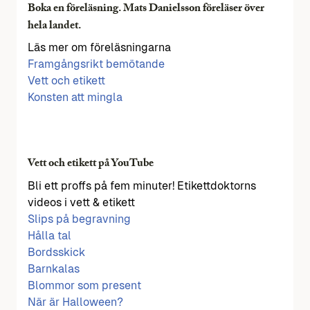
Boka en föreläsning. Mats Danielsson föreläser över
hela landet.
Läs mer om föreläsningarna
Framgångsrikt bemötande
Vett och etikett
Konsten att mingla
Vett och etikett på YouTube
Bli ett proffs på fem minuter! Etikettdoktorns
videos i vett & etikett
Slips på begravning
Hålla tal
Bordsskick
Barnkalas
Blommor som present
När är Halloween?