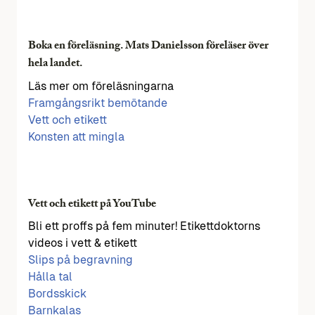
Boka en föreläsning. Mats Danielsson föreläser över
hela landet.
Läs mer om föreläsningarna
Framgångsrikt bemötande
Vett och etikett
Konsten att mingla
Vett och etikett på YouTube
Bli ett proffs på fem minuter! Etikettdoktorns
videos i vett & etikett
Slips på begravning
Hålla tal
Bordsskick
Barnkalas