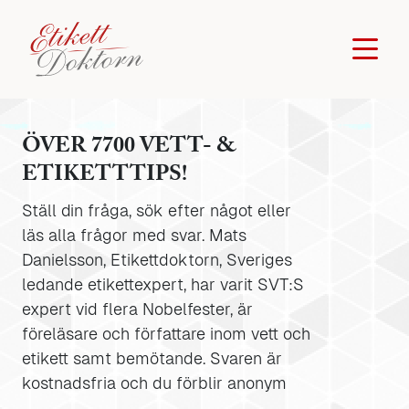
ÖVER 7700 VETT- &
ETIKETTTIPS!
Ställ din fråga, sök efter något eller
läs alla frågor med svar. Mats
Danielsson, Etikettdoktorn, Sveriges
ledande etikettexpert, har varit SVT:S
expert vid flera Nobelfester, är
föreläsare och författare inom vett och
etikett samt bemötande. Svaren är
kostnadsfria och du förblir anonym