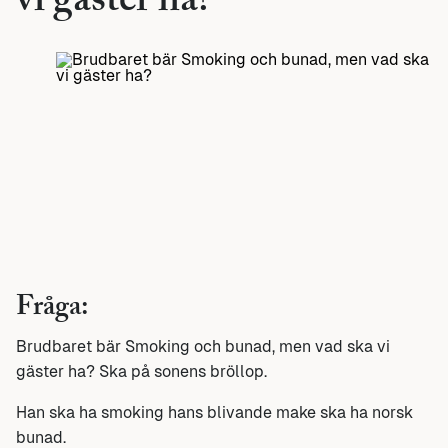
vi gäster ha?
Fråga:
Brudbaret bär Smoking och bunad, men vad ska vi
gäster ha? Ska på sonens bröllop.
Han ska ha smoking hans blivande make ska ha norsk
bunad.