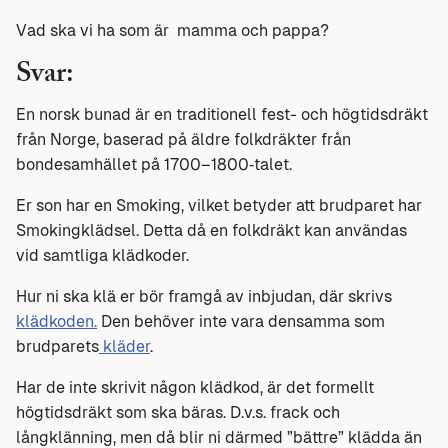
Vad ska vi ha som är mamma och pappa?
Svar:
En norsk bunad är en traditionell fest- och högtidsdräkt
från Norge, baserad på äldre folkdräkter från
bondesamhället på 1700–1800‑talet.
Er son har en Smoking, vilket betyder att brudparet har
Smokingklädsel. Detta då en folkdräkt kan användas
vid samtliga klädkoder.
Hur ni ska klä er bör framgå av inbjudan, där skrivs
klädkoden.
Den behöver inte vara densamma som
brudparets
kläder
.
Har de inte skrivit någon klädkod, är det formellt
högtidsdräkt som ska bäras. D.v.s. frack och
långklänning, men då blir ni därmed ”bättre” klädda än