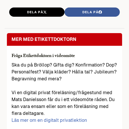
DELA PÅ
DELA PÅ
MER MED ETIKETTDOKTORN
Fråga Etikettdoktorn i videomöte
Ska du på Bröllop? Gifta dig? Konfirmation? Dop?
Personalfest? Välja kläder? Hålla tal? Jubileum?
Begravning med mera?
Vi en digital privat föreläsning/frågestund med
Mats Danielsson får du i ett videomöte råden. Du
kan vara ensam eller som en föreläsning med
flera deltagare.
Läs mer om en digitalt privatlektion