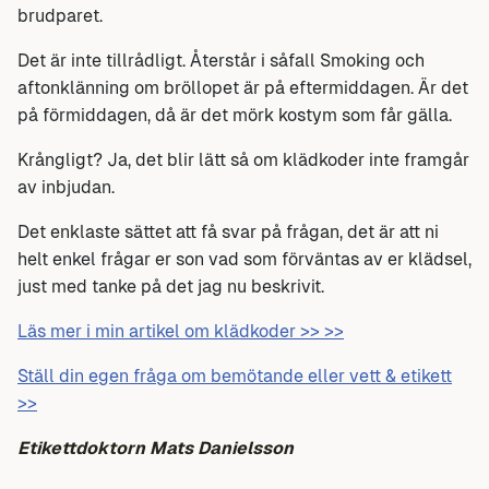
brudparet.
Det är inte tillrådligt. Återstår i såfall Smoking och
aftonklänning om bröllopet är på eftermiddagen. Är det
på förmiddagen, då är det mörk kostym som får gälla.
Krångligt? Ja, det blir lätt så om klädkoder inte framgår
av inbjudan.
Det enklaste sättet att få svar på frågan, det är att ni
helt enkel frågar er son vad som förväntas av er klädsel,
just med tanke på det jag nu beskrivit.
Läs mer i min artikel om klädkoder >> >>
Ställ din egen fråga om bemötande eller vett & etikett
>>
Etikettdoktorn Mats Danielsson