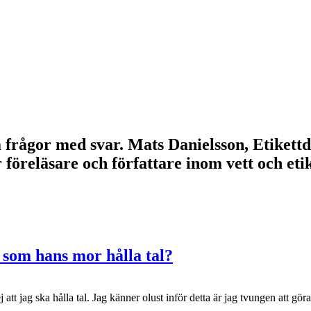
lla frågor med svar. Mats Danielsson, Etikett
r föreläsare och författare inom vett och e
 som hans mor hålla tal?
 att jag ska hålla tal. Jag känner olust inför detta är jag tvungen att gör