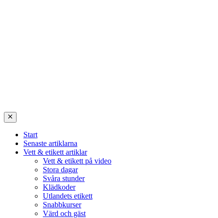
Start
Senaste artiklarna
Vett & etikett artiklar
Vett & etikett på video
Stora dagar
Svåra stunder
Klädkoder
Utlandets etikett
Snabbkurser
Värd och gäst