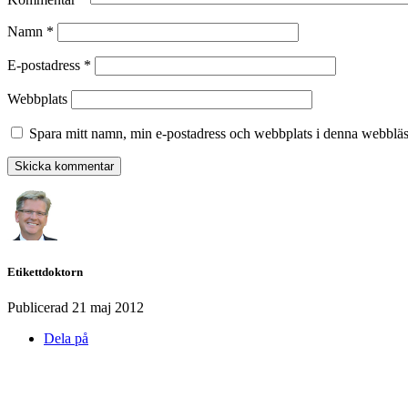
Namn
*
E-postadress
*
Webbplats
Spara mitt namn, min e-postadress och webbplats i denna webbläsa
Etikettdoktorn
Publicerad
21 maj 2012
Dela på