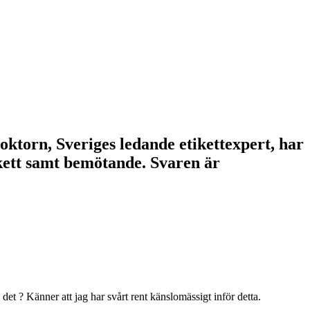
doktorn, Sveriges ledande etikettexpert, har
tikett samt bemötande. Svaren är
a det ? Känner att jag har svårt rent känslomässigt inför detta.