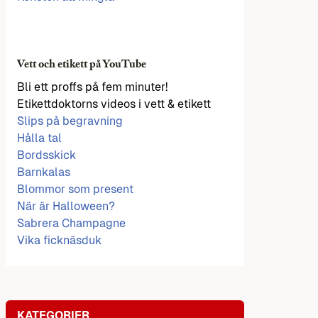
Vett och etikett på YouTube
Bli ett proffs på fem minuter!
Etikettdoktorns videos i vett & etikett
Slips på begravning
Hålla tal
Bordsskick
Barnkalas
Blommor som present
När är Halloween?
Sabrera Champagne
Vika ficknäsduk
KATEGORIER