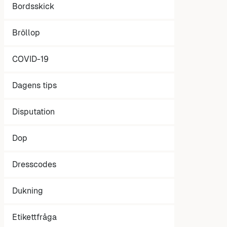
Bordsskick
Bröllop
COVID-19
Dagens tips
Disputation
Dop
Dresscodes
Dukning
Etikettfråga