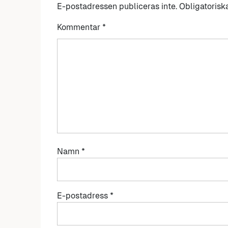
E-postadressen publiceras inte.
Obligatorisk
Kommentar
*
Namn
*
E-postadress
*