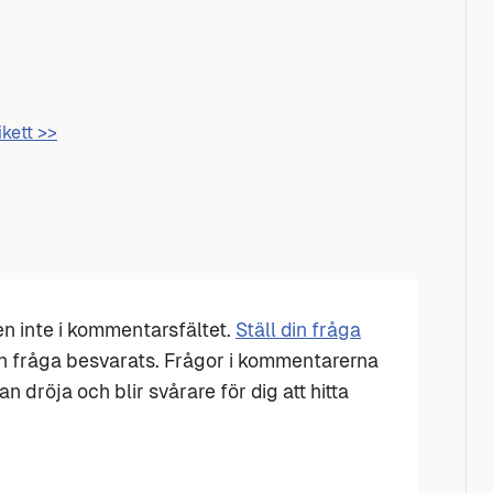
ikett >>
den inte i kommentarsfältet.
Ställ din fråga
n fråga besvarats. Frågor i kommentarerna
n dröja och blir svårare för dig att hitta