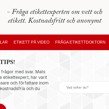
- Fråga etikettexperten om vett och
etikett. Kostnadsfritt och anonymt
KLAR
ETIKETT PÅ VIDEO
FRÅGA ETIKETTDOKTORN
TIPS!
la frågor med svar. Mats
 etikettexpert, har varit
äsare och författare inom
 kostnadsfria och du