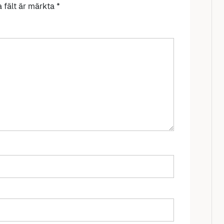
a fält är märkta
*