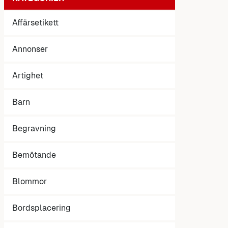
Affärsetikett
Annonser
Artighet
Barn
Begravning
Bemötande
Blommor
Bordsplacering