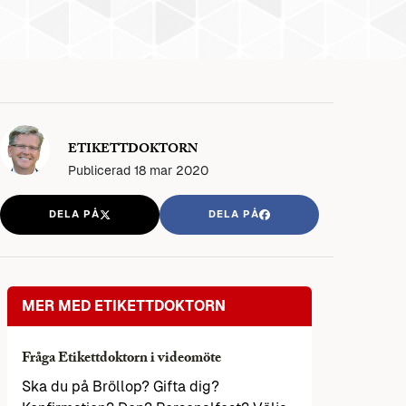
ETIKETTDOKTORN
Publicerad
18 mar 2020
DELA PÅ
DELA PÅ
MER MED ETIKETTDOKTORN
Fråga Etikettdoktorn i videomöte
Ska du på Bröllop? Gifta dig?