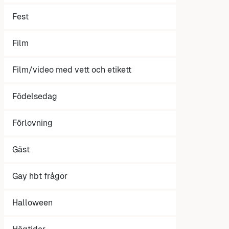
Fest
Film
Film/video med vett och etikett
Födelsedag
Förlovning
Gäst
Gay hbt frågor
Halloween