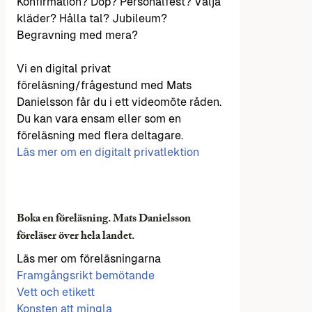
Konfirmation? Dop? Personalfest? Välja
kläder? Hålla tal? Jubileum?
Begravning med mera?
Vi en digital privat
föreläsning/frågestund med Mats
Danielsson får du i ett videomöte råden.
Du kan vara ensam eller som en
föreläsning med flera deltagare.
Läs mer om en digitalt privatlektion
Boka en föreläsning. Mats Danielsson
föreläser över hela landet.
Läs mer om föreläsningarna
Framgångsrikt bemötande
Vett och etikett
Konsten att mingla