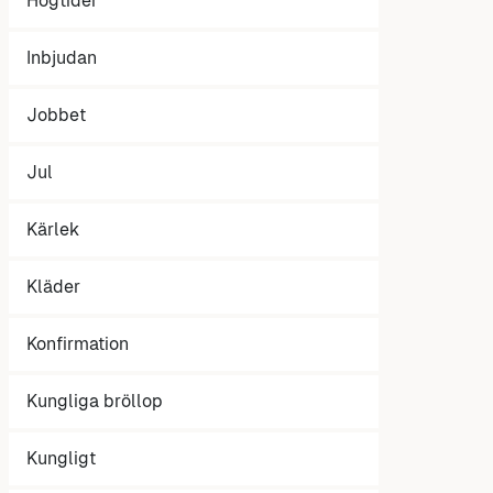
Högtider
Inbjudan
Jobbet
Jul
Kärlek
Kläder
Konfirmation
Kungliga bröllop
Kungligt