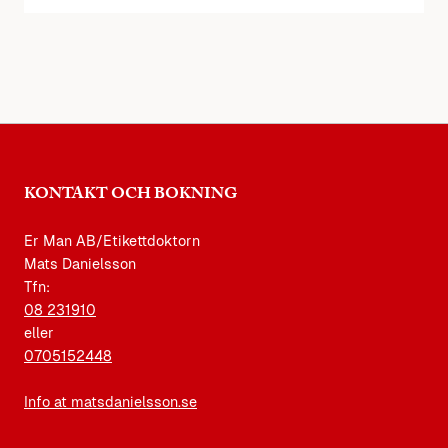
KONTAKT OCH BOKNING
Er Man AB/Etikettdoktorn
Mats Danielsson
Tfn:
08 231910
eller
0705152448
Info at matsdanielsson.se