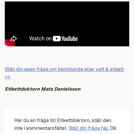
Ställ din egen fråga om bemötande eller vett & etikett
>>
Etikettdoktorn Mats Danielsson
Har du en fråga till Etikettdoktorn, ställ den
inte i kommentarsfältet.
Ställ din fråga här.
Då