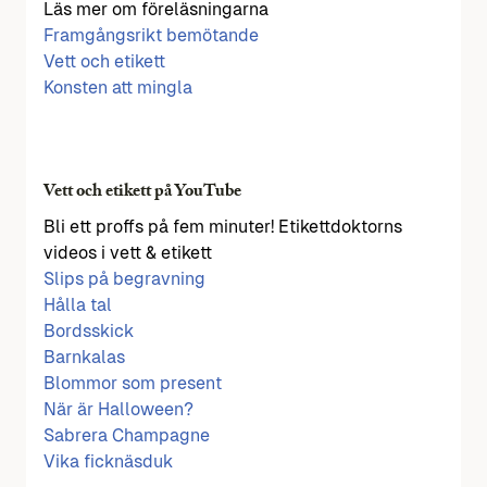
Läs mer om föreläsningarna
Framgångsrikt bemötande
Vett och etikett
Konsten att mingla
Vett och etikett på YouTube
Bli ett proffs på fem minuter! Etikettdoktorns
videos i vett & etikett
Slips på begravning
Hålla tal
Bordsskick
Barnkalas
Blommor som present
När är Halloween?
Sabrera Champagne
Vika ficknäsduk