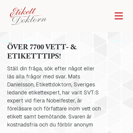
ÖVER 7700 VETT- &
ETIKETTTIPS!
Ställ din fråga, sök efter något eller
läs alla frågor med svar. Mats
Danielsson, Etikettdoktorn, Sveriges
ledande etikettexpert, har varit SVT:S
expert vid flera Nobelfester, är
föreläsare och författare inom vett och
etikett samt bemötande. Svaren är
kostnadsfria och du förblir anonym