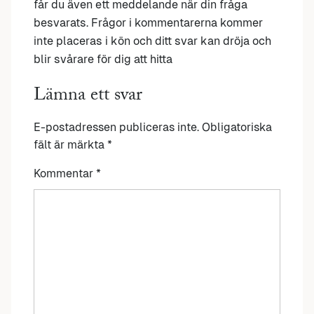
får du även ett meddelande när din fråga
besvarats. Frågor i kommentarerna kommer
inte placeras i kön och ditt svar kan dröja och
blir svårare för dig att hitta
Lämna ett svar
E-postadressen publiceras inte.
Obligatoriska
fält är märkta
*
Kommentar
*