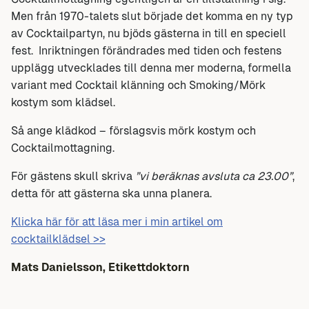
Men från 1970-talets slut började det komma en ny typ
av Cocktailpartyn, nu bjöds gästerna in till en speciell
fest. Inriktningen förändrades med tiden och festens
upplägg utvecklades till denna mer moderna, formella
variant med Cocktail klänning och Smoking/Mörk
kostym som klädsel.
Så ange klädkod – förslagsvis mörk kostym och
Cocktailmottagning.
För gästens skull skriva
”vi beräknas avsluta ca 23.00”
,
detta för att gästerna ska unna planera.
Klicka här för att läsa mer i min artikel om
cocktailklädsel >>
Mats Danielsson, Etikettdoktorn