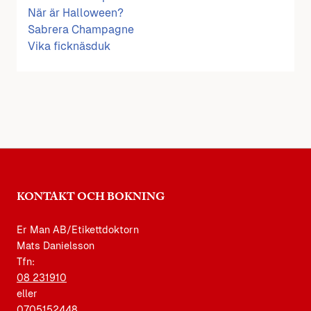
När är Halloween?
Sabrera Champagne
Vika ficknäsduk
KONTAKT OCH BOKNING
Er Man AB/Etikettdoktorn
Mats Danielsson
Tfn:
08 231910
eller
0705152448