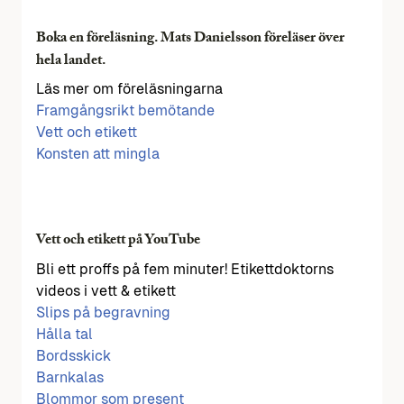
Boka en föreläsning. Mats Danielsson föreläser över
hela landet.
Läs mer om föreläsningarna
Framgångsrikt bemötande
Vett och etikett
Konsten att mingla
Vett och etikett på YouTube
Bli ett proffs på fem minuter! Etikettdoktorns
videos i vett & etikett
Slips på begravning
Hålla tal
Bordsskick
Barnkalas
Blommor som present