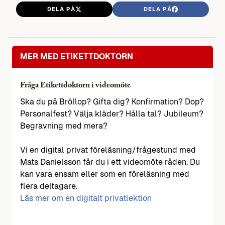
DELA PÅ
DELA PÅ
MER MED ETIKETTDOKTORN
Fråga Etikettdoktorn i videomöte
Ska du på Bröllop? Gifta dig? Konfirmation? Dop?
Personalfest? Välja kläder? Hålla tal? Jubileum?
Begravning med mera?
Vi en digital privat föreläsning/frågestund med
Mats Danielsson får du i ett videomöte råden. Du
kan vara ensam eller som en föreläsning med
flera deltagare.
Läs mer om en digitalt privatlektion