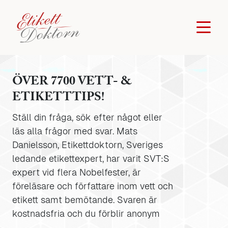
ÖVER 7700 VETT- &
ETIKETTTIPS!
Ställ din fråga, sök efter något eller
läs alla frågor med svar. Mats
Danielsson, Etikettdoktorn, Sveriges
ledande etikettexpert, har varit SVT:S
expert vid flera Nobelfester, är
föreläsare och författare inom vett och
etikett samt bemötande. Svaren är
kostnadsfria och du förblir anonym