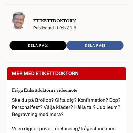
ETIKETTDOKTORN
Publicerad
11 feb 2016
DELA PÅ
DELA PÅ
MER MED ETIKETTDOKTORN
Fråga Etikettdoktorn i videomöte
Ska du på Bröllop? Gifta dig? Konfirmation? Dop?
Personalfest? Välja kläder? Hålla tal? Jubileum?
Begravning med mera?
Vi en digital privat föreläsning/frågestund med