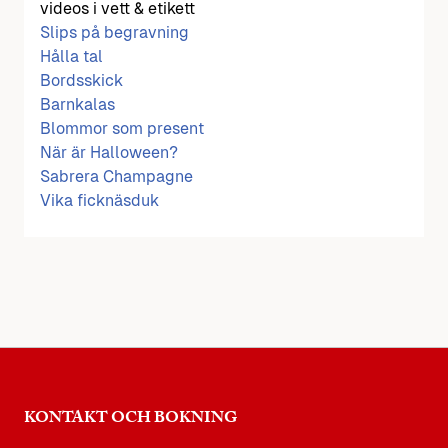
videos i vett & etikett
Slips på begravning
Hålla tal
Bordsskick
Barnkalas
Blommor som present
När är Halloween?
Sabrera Champagne
Vika ficknäsduk
KONTAKT OCH BOKNING