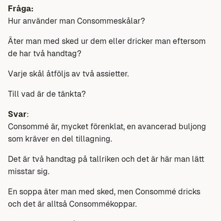
Fråga:
Hur använder man Consommeskålar?
Äter man med sked ur dem eller dricker man eftersom
de har två handtag?
Varje skål åtföljs av två assietter.
Till vad är de tänkta?
Svar
:
Consommé är, mycket förenklat, en avancerad buljong
som kräver en del tillagning.
Det är två handtag på tallriken och det är här man lätt
misstar sig.
En soppa äter man med sked, men Consommé dricks
och det är alltså Consommékoppar.