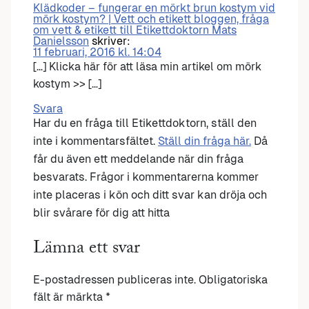
Klädkoder – fungerar en mörkt brun kostym vid
mörk kostym? | Vett och etikett bloggen, fråga
om vett & etikett till Etikettdoktorn Mats
Danielsson
skriver:
11 februari, 2016 kl. 14:04
[…] Klicka här för att läsa min artikel om mörk
kostym >> […]
Svara
Har du en fråga till Etikettdoktorn, ställ den
inte i kommentarsfältet.
Ställ din fråga här.
Då
får du även ett meddelande när din fråga
besvarats. Frågor i kommentarerna kommer
inte placeras i kön och ditt svar kan dröja och
blir svårare för dig att hitta
Lämna ett svar
E-postadressen publiceras inte.
Obligatoriska
fält är märkta
*