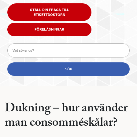
STÄLL DIN FRÅGA TILL
ETIKETTDOKTORN
FÖRELÄSNINGAR
Dukning – hur använder
man consomméskålar?