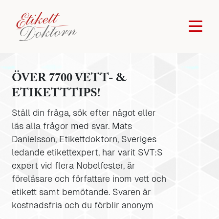
ÖVER 7700 VETT- &
ETIKETTTIPS!
Ställ din fråga, sök efter något eller
läs alla frågor med svar. Mats
Danielsson, Etikettdoktorn, Sveriges
ledande etikettexpert, har varit SVT:S
expert vid flera Nobelfester, är
föreläsare och författare inom vett och
etikett samt bemötande. Svaren är
kostnadsfria och du förblir anonym