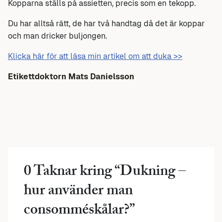
Kopparna ställs på assietten, precis som en tekopp.
Du har alltså rätt, de har två handtag då det är koppar
och man dricker buljongen.
Klicka här för att läsa min artikel om att duka >>
Etikettdoktorn Mats Danielsson
0 Taknar kring “
Dukning –
hur använder man
consomméskålar?
”