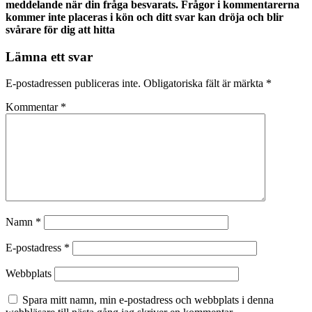
meddelande när din fråga besvarats. Frågor i kommentarerna
kommer inte placeras i kön och ditt svar kan dröja och blir
svårare för dig att hitta
Lämna ett svar
E-postadressen publiceras inte.
Obligatoriska fält är märkta
*
Kommentar
*
Namn
*
E-postadress
*
Webbplats
Spara mitt namn, min e-postadress och webbplats i denna