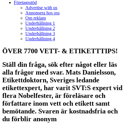
Företagsstöd
Advertise with us
Annonsera hos oss
Om reklam
Underhållning 1
Underhållning 2
Underhållning 3
Underhållning 4
ÖVER 7700 VETT- & ETIKETTTIPS!
Ställ din fråga, sök efter något eller läs
alla frågor med svar. Mats Danielsson,
Etikettdoktorn, Sveriges ledande
etikettexpert, har varit SVT:S expert vid
flera Nobelfester, är föreläsare och
författare inom vett och etikett samt
bemötande. Svaren är kostnadsfria och
du förblir anonym