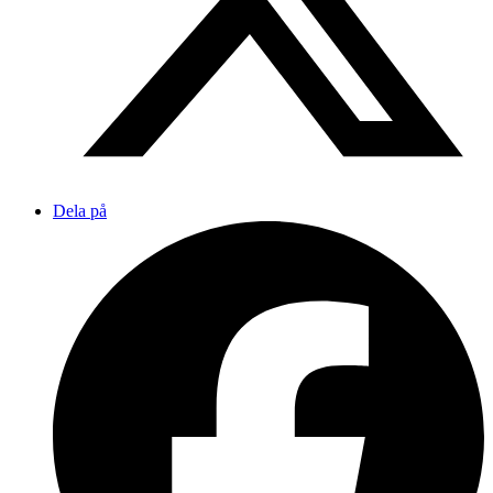
Dela på