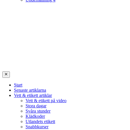
Start
Senaste artiklarna
Vett & etikett artiklar
Vett & etikett på video
Stora dagar
Svåra stunder
Klädkoder
Utlandets etikett
Snabbkurser