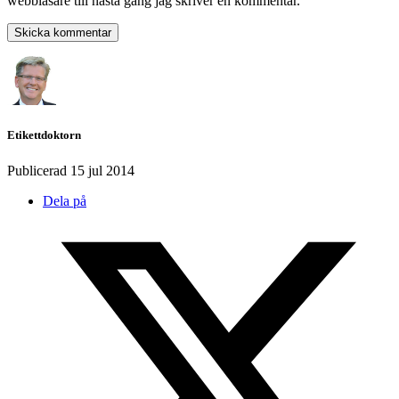
webbläsare till nästa gång jag skriver en kommentar.
Etikettdoktorn
Publicerad
15 jul 2014
Dela på