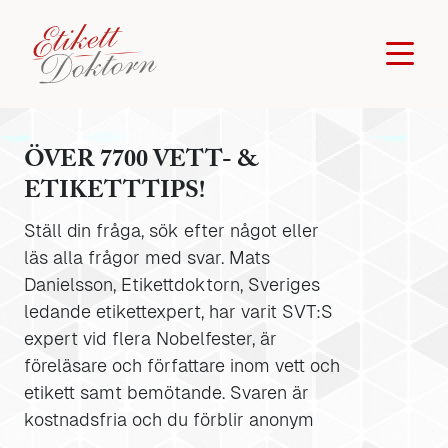
ÖVER 7700 VETT- &
ETIKETTTIPS!
Ställ din fråga, sök efter något eller
läs alla frågor med svar. Mats
Danielsson, Etikettdoktorn, Sveriges
ledande etikettexpert, har varit SVT:S
expert vid flera Nobelfester, är
föreläsare och författare inom vett och
etikett samt bemötande. Svaren är
kostnadsfria och du förblir anonym