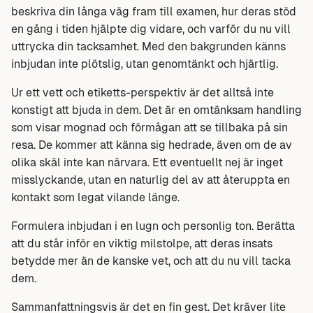
beskriva din långa väg fram till examen, hur deras stöd
en gång i tiden hjälpte dig vidare, och varför du nu vill
uttrycka din tacksamhet. Med den bakgrunden känns
inbjudan inte plötslig, utan genomtänkt och hjärtlig.
Ur ett vett och etiketts-perspektiv är det alltså inte
konstigt att bjuda in dem. Det är en omtänksam handling
som visar mognad och förmågan att se tillbaka på sin
resa. De kommer att känna sig hedrade, även om de av
olika skäl inte kan närvara. Ett eventuellt nej är inget
misslyckande, utan en naturlig del av att återuppta en
kontakt som legat vilande länge.
Formulera inbjudan i en lugn och personlig ton. Berätta
att du står inför en viktig milstolpe, att deras insats
betydde mer än de kanske vet, och att du nu vill tacka
dem.
Sammanfattningsvis är det en fin gest. Det kräver lite