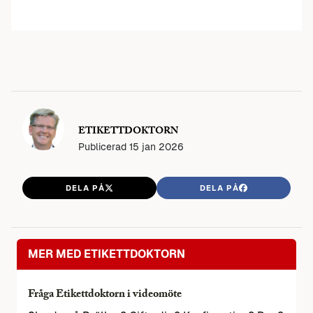
ETIKETTDOKTORN
Publicerad
15 jan 2026
DELA PÅ
DELA PÅ
MER MED ETIKETTDOKTORN
Fråga Etikettdoktorn i videomöte