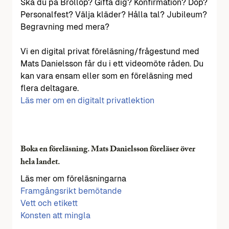
Ska du på Bröllop? Gifta dig? Konfirmation? Dop?
Personalfest? Välja kläder? Hålla tal? Jubileum?
Begravning med mera?
Vi en digital privat föreläsning/frågestund med
Mats Danielsson får du i ett videomöte råden. Du
kan vara ensam eller som en föreläsning med
flera deltagare.
Läs mer om en digitalt privatlektion
Boka en föreläsning. Mats Danielsson föreläser över
hela landet.
Läs mer om föreläsningarna
Framgångsrikt bemötande
Vett och etikett
Konsten att mingla