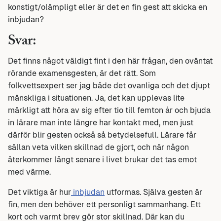
konstigt/olämpligt eller är det en fin gest att skicka en
inbjudan?
Svar:
Det finns något väldigt fint i den här frågan, den oväntat
rörande examensgesten, är det rätt. Som
folkvettsexpert ser jag både det ovanliga och det djupt
mänskliga i situationen. Ja, det kan upplevas lite
märkligt att höra av sig efter tio till femton år och bjuda
in lärare man inte längre har kontakt med, men just
därför blir gesten också så betydelsefull. Lärare får
sällan veta vilken skillnad de gjort, och när någon
återkommer långt senare i livet brukar det tas emot
med värme.
Det viktiga är hur
inbjudan
utformas. Själva gesten är
fin, men den behöver ett personligt sammanhang. Ett
kort och varmt brev gör stor skillnad. Där kan du