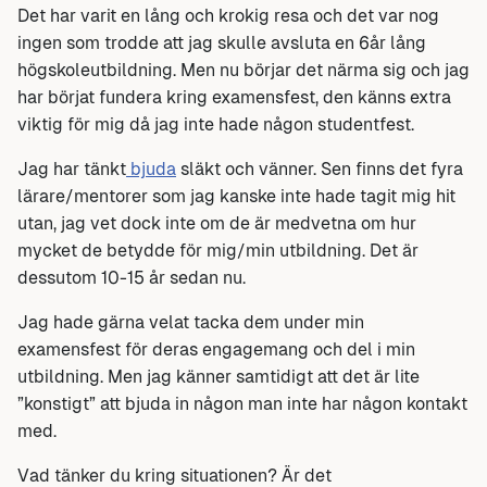
Det har varit en lång och krokig resa och det var nog
ingen som trodde att jag skulle avsluta en 6år lång
högskoleutbildning. Men nu börjar det närma sig och jag
har börjat fundera kring examensfest, den känns extra
viktig för mig då jag inte hade någon studentfest.
Jag har tänkt
bjuda
släkt och vänner. Sen finns det fyra
lärare/mentorer som jag kanske inte hade tagit mig hit
utan, jag vet dock inte om de är medvetna om hur
mycket de betydde för mig/min utbildning. Det är
dessutom 10-15 år sedan nu.
Jag hade gärna velat tacka dem under min
examensfest för deras engagemang och del i min
utbildning. Men jag känner samtidigt att det är lite
”konstigt” att bjuda in någon man inte har någon kontakt
med.
Vad tänker du kring situationen? Är det