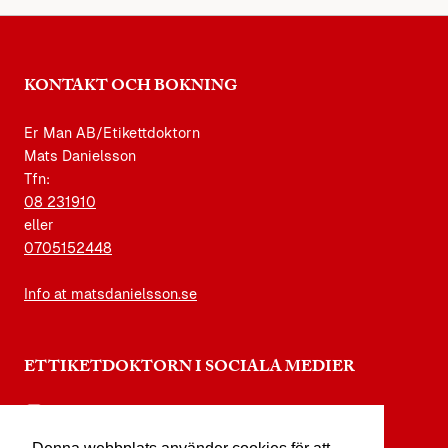
KONTAKT OCH BOKNING
Er Man AB/Etikettdoktorn
Mats Danielsson
Tfn:
08 231910
eller
0705152448
Info at matsdanielsson.se
ETTIKETDOKTORN I SOCIALA MEDIER
instagram.com/etikettdoktorn