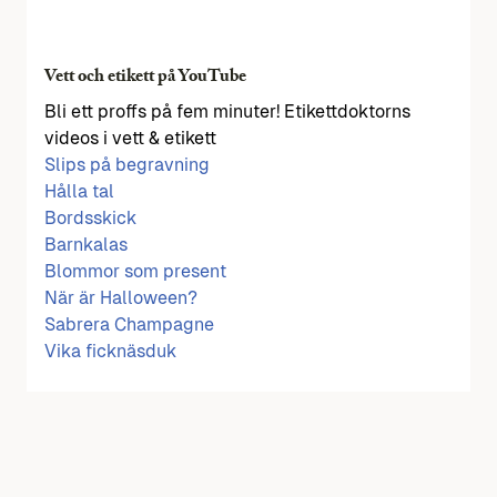
Vett och etikett på YouTube
Bli ett proffs på fem minuter! Etikettdoktorns
videos i vett & etikett
Slips på begravning
Hålla tal
Bordsskick
Barnkalas
Blommor som present
När är Halloween?
Sabrera Champagne
Vika ficknäsduk