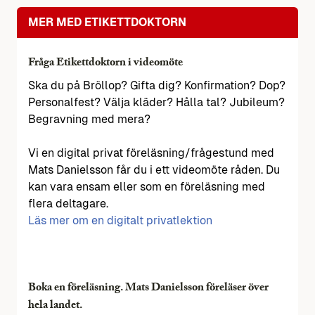
MER MED ETIKETTDOKTORN
Fråga Etikettdoktorn i videomöte
Ska du på Bröllop? Gifta dig? Konfirmation? Dop?
Personalfest? Välja kläder? Hålla tal? Jubileum?
Begravning med mera?
Vi en digital privat föreläsning/frågestund med
Mats Danielsson får du i ett videomöte råden. Du
kan vara ensam eller som en föreläsning med
flera deltagare.
Läs mer om en digitalt privatlektion
Boka en föreläsning. Mats Danielsson föreläser över
hela landet.