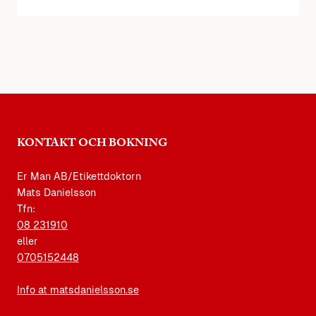
KONTAKT OCH BOKNING
Er Man AB/Etikettdoktorn
Mats Danielsson
Tfn:
08 231910
eller
0705152448
Info at matsdanielsson.se