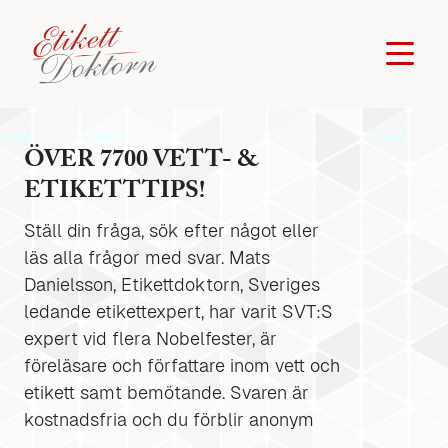
ÖVER 7700 VETT- &
ETIKETTTIPS!
Ställ din fråga, sök efter något eller
läs alla frågor med svar. Mats
Danielsson, Etikettdoktorn, Sveriges
ledande etikettexpert, har varit SVT:S
expert vid flera Nobelfester, är
föreläsare och författare inom vett och
etikett samt bemötande. Svaren är
kostnadsfria och du förblir anonym