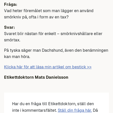
Fråga:
Vad heter föremålet som man lägger en använd
smörkniv på, ofta i form av en tax?
Svar:
Svaret blir nästan för enkelt – smörknivshållare eller
smörtax.
På tyska säger man Dachshund, även den benämningen
kan man höra.
Klicka här för att läsa min artikel om bestick >>
Etikettdoktorn Mats Danielsson
Har du en fråga till Etikettdoktorn, ställ den
inte i kommentarsfältet.
Ställ din fråga här.
Då