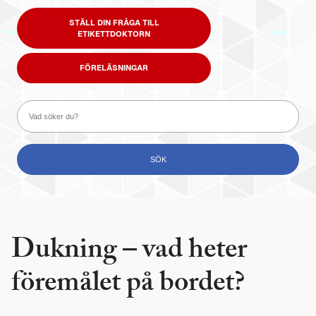
STÄLL DIN FRÅGA TILL
ETIKETTDOKTORN
FÖRELÄSNINGAR
Dukning – vad heter
föremålet på bordet?