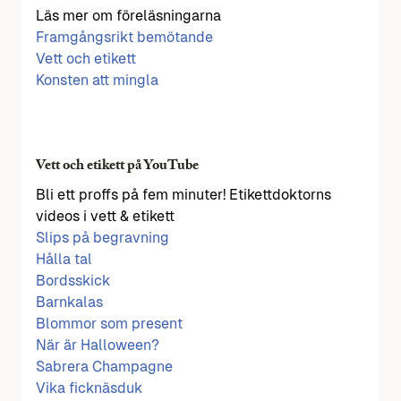
Läs mer om föreläsningarna
Framgångsrikt bemötande
Vett och etikett
Konsten att mingla
Vett och etikett på YouTube
Bli ett proffs på fem minuter! Etikettdoktorns
videos i vett & etikett
Slips på begravning
Hålla tal
Bordsskick
Barnkalas
Blommor som present
När är Halloween?
Sabrera Champagne
Vika ficknäsduk