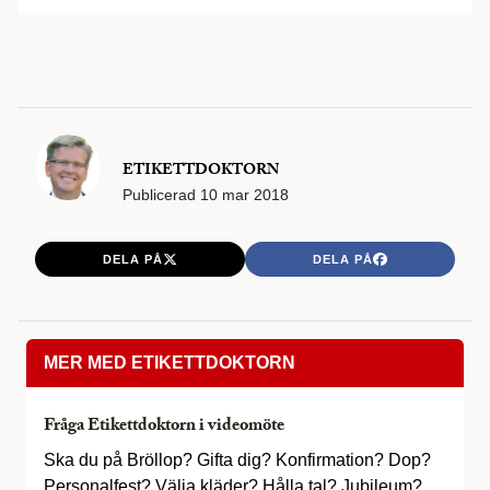
ETIKETTDOKTORN
Publicerad
10 mar 2018
DELA PÅ
DELA PÅ
MER MED ETIKETTDOKTORN
Fråga Etikettdoktorn i videomöte
Ska du på Bröllop? Gifta dig? Konfirmation? Dop?
Personalfest? Välja kläder? Hålla tal? Jubileum?