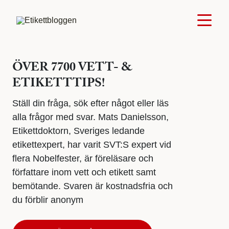
ÖVER 7700 VETT- &
ETIKETTTIPS!
Ställ din fråga, sök efter något eller läs
alla frågor med svar. Mats Danielsson,
Etikettdoktorn, Sveriges ledande
etikettexpert, har varit SVT:S expert vid
flera Nobelfester, är föreläsare och
författare inom vett och etikett samt
bemötande. Svaren är kostnadsfria och
du förblir anonym