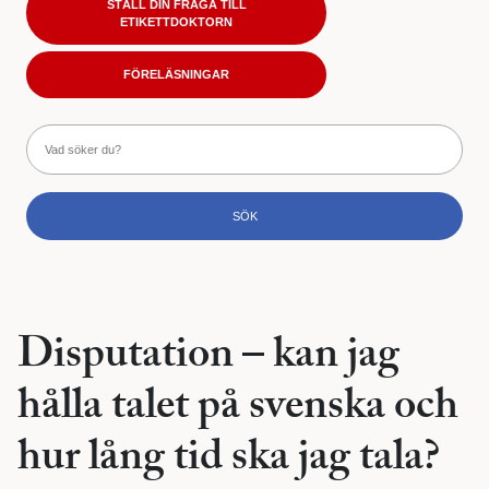
STÄLL DIN FRÅGA TILL
ETIKETTDOKTORN
FÖRELÄSNINGAR
Disputation – kan jag
hålla talet på svenska och
hur lång tid ska jag tala?