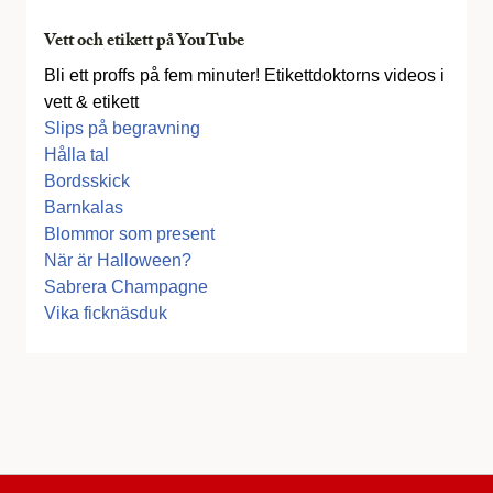
Vett och etikett på YouTube
Bli ett proffs på fem minuter! Etikettdoktorns videos i
vett & etikett
Slips på begravning
Hålla tal
Bordsskick
Barnkalas
Blommor som present
När är Halloween?
Sabrera Champagne
Vika ficknäsduk