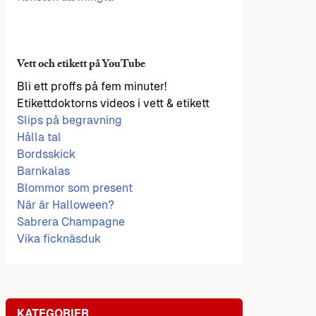
Vett och etikett på YouTube
Bli ett proffs på fem minuter!
Etikettdoktorns videos i vett & etikett
Slips på begravning
Hålla tal
Bordsskick
Barnkalas
Blommor som present
När är Halloween?
Sabrera Champagne
Vika ficknäsduk
KATEGORIER