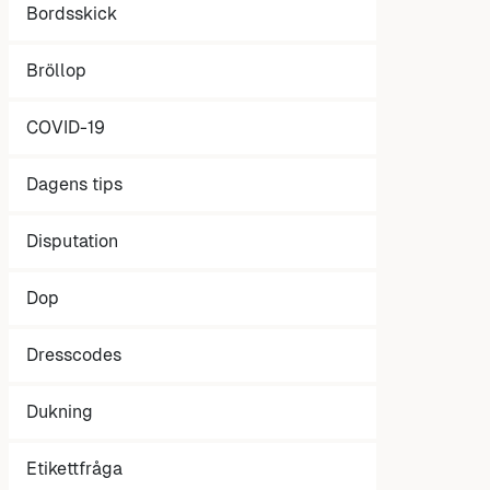
Bordsskick
Bröllop
COVID-19
Dagens tips
Disputation
Dop
Dresscodes
Dukning
Etikettfråga