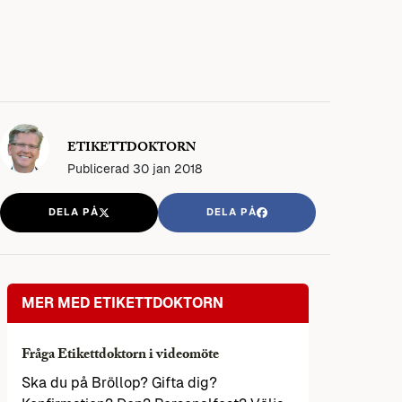
ETIKETTDOKTORN
Publicerad
30 jan 2018
DELA PÅ
DELA PÅ
MER MED ETIKETTDOKTORN
Fråga Etikettdoktorn i videomöte
Ska du på Bröllop? Gifta dig?