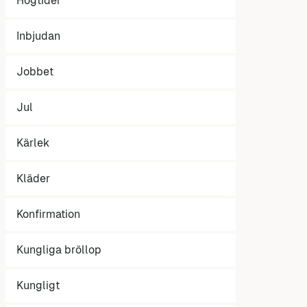
Högtider
Inbjudan
Jobbet
Jul
Kärlek
Kläder
Konfirmation
Kungliga bröllop
Kungligt