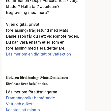
Konfirmation? Dop? Personalfest? Välja
kläder? Hålla tal? Jubileum?
Begravning med mera?
Vi en digital privat
föreläsning/frågestund med Mats
Danielsson får du i ett videomöte råden.
Du kan vara ensam eller som en
föreläsning med flera deltagare.
Läs mer om en digitalt privatlektion
Boka en föreläsning. Mats Danielsson
föreläser över hela landet.
Läs mer om föreläsningarna
Framgångsrikt bemötande
Vett och etikett
Konsten att mingla