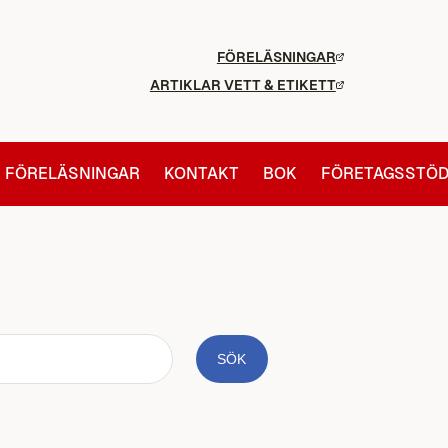
FÖRELÄSNINGAR
ARTIKLAR VETT & ETIKETT
FÖRELÄSNINGAR
KONTAKT
BOK
FÖRETAGSSTÖ