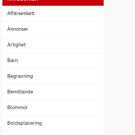
Affärsetikett
Annonser
Artighet
Barn
Begravning
Bemötande
Blommor
Bordsplacering