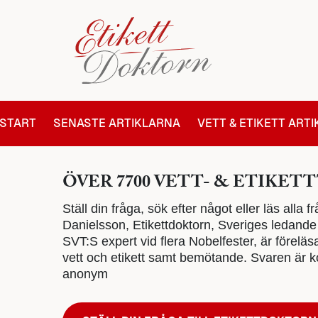
START
SENASTE ARTIKLARNA
VETT & ETIKETT ART
ÖVER 7700 VETT- & ETIKETT
Ställ din fråga, sök efter något eller läs alla
Danielsson, Etikettdoktorn, Sveriges ledande e
SVT:S expert vid flera Nobelfester, är föreläs
vett och etikett samt bemötande. Svaren är ko
anonym