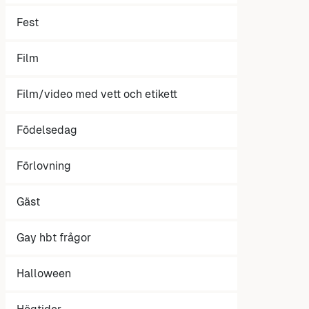
Fest
Film
Film/video med vett och etikett
Födelsedag
Förlovning
Gäst
Gay hbt frågor
Halloween