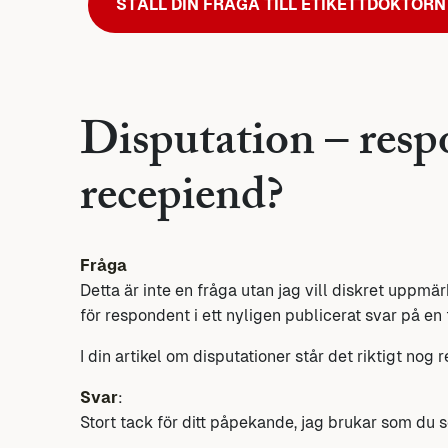
STÄLL DIN FRÅGA TILL ETIKETTDOKTORN
Disputation – resp
recepiend?
Fråga
Detta är inte en fråga utan jag vill diskret uppmä
för respondent i ett nyligen publicerat svar på en
I din artikel om disputationer står det riktigt nog
Svar
:
Stort tack för ditt påpekande, jag brukar som du s