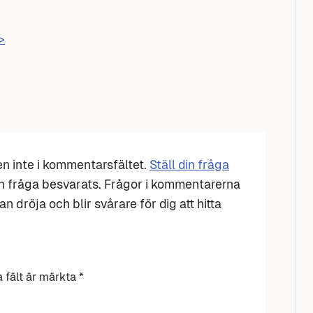
>
den inte i kommentarsfältet.
Ställ din fråga
n fråga besvarats. Frågor i kommentarerna
n dröja och blir svårare för dig att hitta
a fält är märkta
*