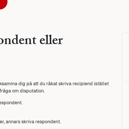
ondent eller
rksamma dig på att du råkat skriva recipiend istället
 fråga om disputation.
 respondent.
er, annars skriva respondent.