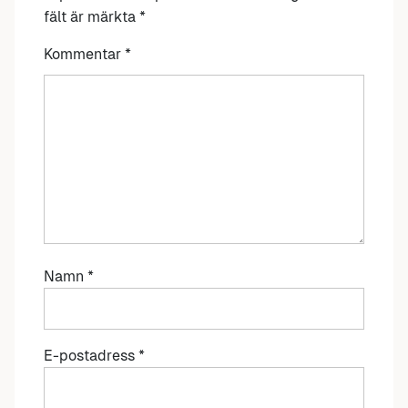
fält är märkta
*
Kommentar
*
Namn
*
E-postadress
*