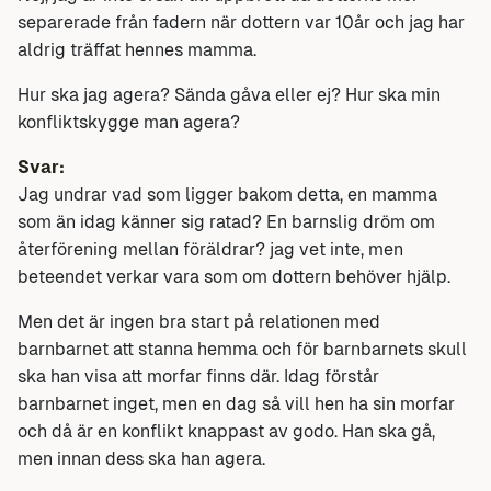
separerade från fadern när dottern var 10år och jag har
aldrig träffat hennes mamma.
Hur ska jag agera? Sända gåva eller ej? Hur ska min
konfliktskygge man agera?
Svar:
Jag undrar vad som ligger bakom detta, en mamma
som än idag känner sig ratad? En barnslig dröm om
återförening mellan föräldrar? jag vet inte, men
beteendet verkar vara som om dottern behöver hjälp.
Men det är ingen bra start på relationen med
barnbarnet att stanna hemma och för barnbarnets skull
ska han visa att morfar finns där. Idag förstår
barnbarnet inget, men en dag så vill hen ha sin morfar
och då är en konflikt knappast av godo. Han ska gå,
men innan dess ska han agera.