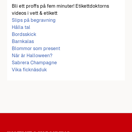
Bli ett proffs på fem minuter! Etikettdoktorns
videos i vett & etikett
Slips på begravning
Hålla tal
Bordsskick
Barnkalas
Blommor som present
När är Halloween?
Sabrera Champagne
Vika ficknäsduk