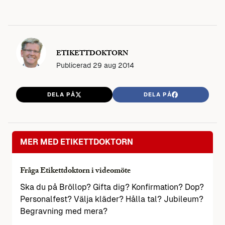
ETIKETTDOKTORN
Publicerad
29 aug 2014
DELA PÅ
DELA PÅ
MER MED ETIKETTDOKTORN
Fråga Etikettdoktorn i videomöte
Ska du på Bröllop? Gifta dig? Konfirmation? Dop?
Personalfest? Välja kläder? Hålla tal? Jubileum?
Begravning med mera?