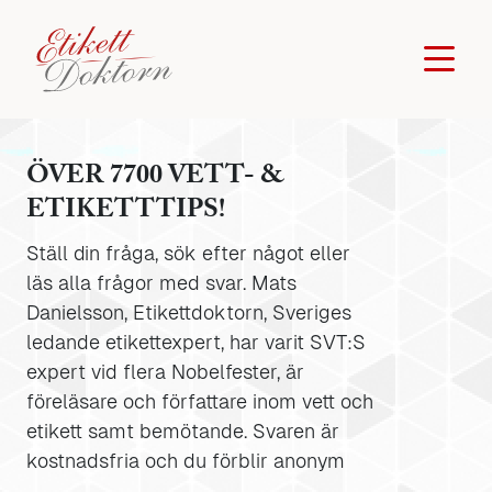
ÖVER 7700 VETT- &
ETIKETTTIPS!
Ställ din fråga, sök efter något eller
läs alla frågor med svar. Mats
Danielsson, Etikettdoktorn, Sveriges
ledande etikettexpert, har varit SVT:S
expert vid flera Nobelfester, är
föreläsare och författare inom vett och
etikett samt bemötande. Svaren är
kostnadsfria och du förblir anonym