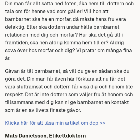
Din man får allt sätta ned foten, åka hem till dottern och
tala om för henne vad som gäller! Vill hon att
barnbarnet ska ha en morfar, då måste hans fru vara
delaktig. Eller ska dottern undanhålla barnbarnet
relationen med dig och morfar? Hur ska det gå till i
framtiden, ska hen aldrig komma hem till er? Aldrig
sova över hos morfar och dig? Vi pratar om många fina
år.
Gåvan är till barnbarnet, så vill du ge en sådan ska du
göra det. Din man får även här förklara att nu får det
vara sluttramsat och dottern får visa dig och honom lite
respekt. Det är inte dottern som väljer fru åt honom och
tillsammans med dig kan ni ge barnbarnet en kontakt
som är en av livets finaste gåvor.
Klicka här för att läsa min artikel om dop >>
Mats Danielsson, Etikettdoktorn