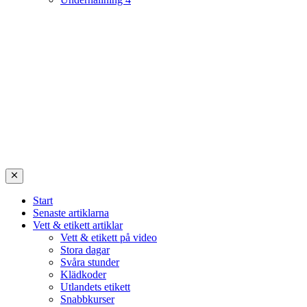
Start
Senaste artiklarna
Vett & etikett artiklar
Vett & etikett på video
Stora dagar
Svåra stunder
Klädkoder
Utlandets etikett
Snabbkurser