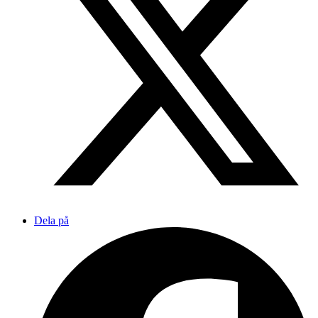
Dela på