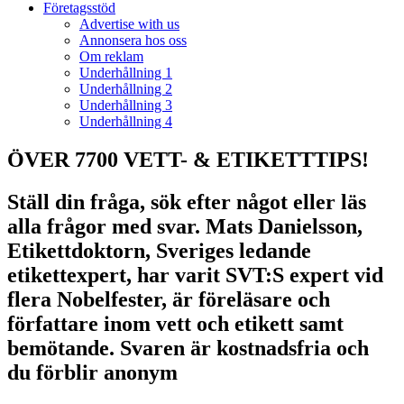
Företagsstöd
Advertise with us
Annonsera hos oss
Om reklam
Underhållning 1
Underhållning 2
Underhållning 3
Underhållning 4
ÖVER 7700 VETT- & ETIKETTTIPS!
Ställ din fråga, sök efter något eller läs
alla frågor med svar. Mats Danielsson,
Etikettdoktorn, Sveriges ledande
etikettexpert, har varit SVT:S expert vid
flera Nobelfester, är föreläsare och
författare inom vett och etikett samt
bemötande. Svaren är kostnadsfria och
du förblir anonym