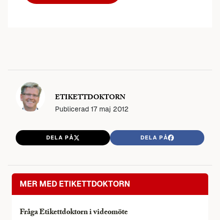
ETIKETTDOKTORN
Publicerad
17 maj 2012
DELA PÅ
DELA PÅ
MER MED ETIKETTDOKTORN
Fråga Etikettdoktorn i videomöte