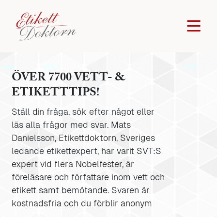
ÖVER 7700 VETT- &
ETIKETTTIPS!
Ställ din fråga, sök efter något eller
läs alla frågor med svar. Mats
Danielsson, Etikettdoktorn, Sveriges
ledande etikettexpert, har varit SVT:S
expert vid flera Nobelfester, är
föreläsare och författare inom vett och
etikett samt bemötande. Svaren är
kostnadsfria och du förblir anonym