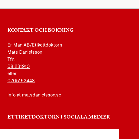
KONTAKT OCH BOKNING
Er Man AB/Etikettdoktorn
Mats Danielsson
Tfn:
08 231910
eller
0705152448
Info at matsdanielsson.se
ETTIKETDOKTORN I SOCIALA MEDIER
instagram.com/etikettdoktorn