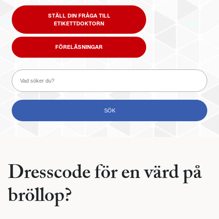
STÄLL DIN FRÅGA TILL
ETIKETTDOKTORN
FÖRELÄSNINGAR
Dresscode för en värd på
bröllop?