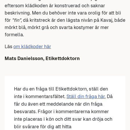
eftersom klädkoden är konstruerad och saknar
beskrivning. Men du behöver inte vara orolig för att bli
för
”fin”
, då kritstreck är den lägsta nivån på Kavaj, både
mörkt blå, mörkt grå och svarta kostymer är mer
formella.
Läs
om klädkoder här
Mats Danielsson, Etikettdoktorn
Har du en fråga till Etikettdoktorn, ställ den
inte i kommentarsfältet.
Ställ din fråga här.
Då
får du även ett meddelande när din fråga
besvarats. Frågor i kommentarerna kommer
inte placeras i kön och ditt svar kan dröja och
blir svårare för dig att hitta