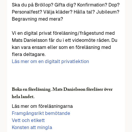
Ska du på Bröllop? Gifta dig? Konfirmation? Dop?
Personalfest? Välja kläder? Hålla tal? Jubileum?
Begravning med mera?
Vi en digital privat föreläsning/frågestund med
Mats Danielsson får du i ett videomöte råden. Du
kan vara ensam eller som en föreläsning med
flera deltagare.
Läs mer om en digitalt privatlektion
Boka en föreläsning. Mats Danielsson föreläser över
hela landet.
Läs mer om föreläsningarna
Framgångsrikt bemötande
Vett och etikett
Konsten att mingla