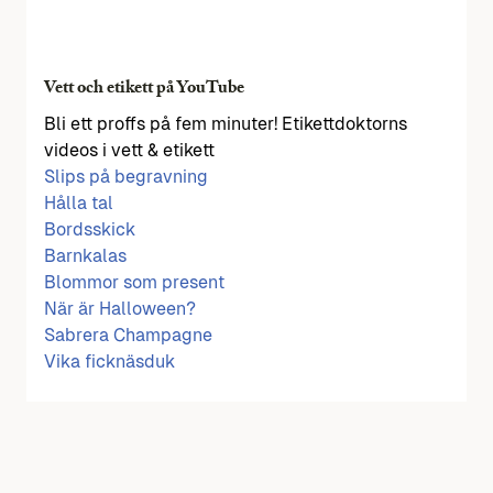
Vett och etikett på YouTube
Bli ett proffs på fem minuter! Etikettdoktorns
videos i vett & etikett
Slips på begravning
Hålla tal
Bordsskick
Barnkalas
Blommor som present
När är Halloween?
Sabrera Champagne
Vika ficknäsduk