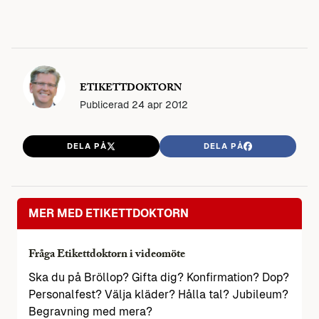
ETIKETTDOKTORN
Publicerad
24 apr 2012
DELA PÅ
DELA PÅ
MER MED ETIKETTDOKTORN
Fråga Etikettdoktorn i videomöte
Ska du på Bröllop? Gifta dig? Konfirmation? Dop?
Personalfest? Välja kläder? Hålla tal? Jubileum?
Begravning med mera?