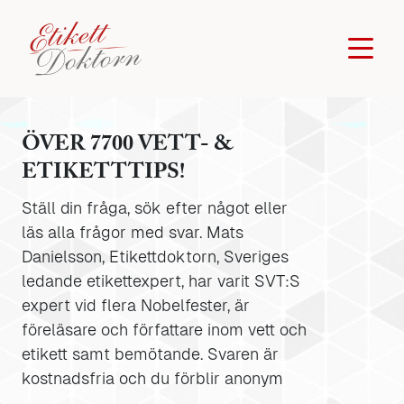
ÖVER 7700 VETT- &
ETIKETTTIPS!
Ställ din fråga, sök efter något eller
läs alla frågor med svar. Mats
Danielsson, Etikettdoktorn, Sveriges
ledande etikettexpert, har varit SVT:S
expert vid flera Nobelfester, är
föreläsare och författare inom vett och
etikett samt bemötande. Svaren är
kostnadsfria och du förblir anonym