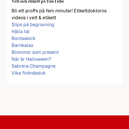
Vett och etikett på YouTube
Bli ett proffs på fem minuter! Etikettdoktorns
videos i vett & etikett
Slips på begravning
Hålla tal
Bordsskick
Barnkalas
Blommor som present
När är Halloween?
Sabrera Champagne
Vika ficknäsduk