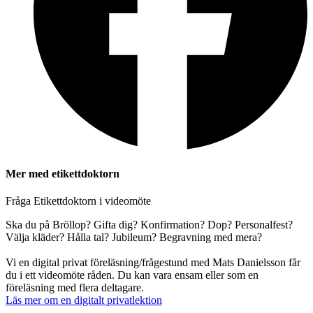
Mer med etikettdoktorn
Fråga Etikettdoktorn i videomöte
Ska du på Bröllop? Gifta dig? Konfirmation? Dop? Personalfest?
Välja kläder? Hålla tal? Jubileum? Begravning med mera?
Vi en digital privat föreläsning/frågestund med Mats Danielsson får
du i ett videomöte råden. Du kan vara ensam eller som en
föreläsning med flera deltagare.
Läs mer om en digitalt privatlektion