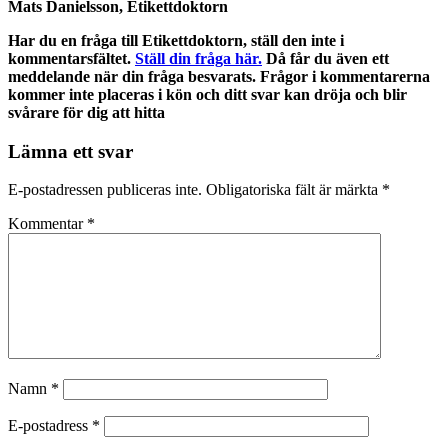
Mats Danielsson, Etikettdoktorn
Har du en fråga till Etikettdoktorn, ställ den inte i
kommentarsfältet.
Ställ din fråga här.
Då får du även ett
meddelande när din fråga besvarats. Frågor i kommentarerna
kommer inte placeras i kön och ditt svar kan dröja och blir
svårare för dig att hitta
Lämna ett svar
E-postadressen publiceras inte.
Obligatoriska fält är märkta
*
Kommentar
*
Namn
*
E-postadress
*