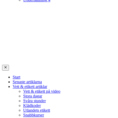
Start
Senaste artiklarna
Vett & etikett artiklar
Vett & etikett på video
Stora dagar
Svåra stunder
Klädkoder
Utlandets etikett
Snabbkurser