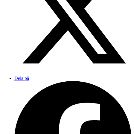
Dela på