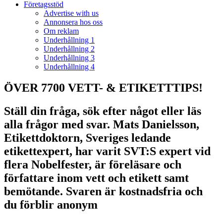
Företagsstöd
Advertise with us
Annonsera hos oss
Om reklam
Underhållning 1
Underhållning 2
Underhållning 3
Underhållning 4
ÖVER 7700 VETT- & ETIKETTTIPS!
Ställ din fråga, sök efter något eller läs
alla frågor med svar. Mats Danielsson,
Etikettdoktorn, Sveriges ledande
etikettexpert, har varit SVT:S expert vid
flera Nobelfester, är föreläsare och
författare inom vett och etikett samt
bemötande. Svaren är kostnadsfria och
du förblir anonym