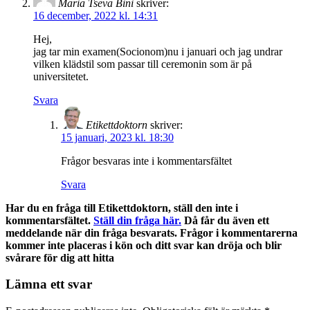
Maria Tseva Bini
skriver:
16 december, 2022 kl. 14:31
Hej,
jag tar min examen(Socionom)nu i januari och jag undrar
vilken klädstil som passar till ceremonin som är på
universitetet.
Svara
Etikettdoktorn
skriver:
15 januari, 2023 kl. 18:30
Frågor besvaras inte i kommentarsfältet
Svara
Har du en fråga till Etikettdoktorn, ställ den inte i
kommentarsfältet.
Ställ din fråga här.
Då får du även ett
meddelande när din fråga besvarats. Frågor i kommentarerna
kommer inte placeras i kön och ditt svar kan dröja och blir
svårare för dig att hitta
Lämna ett svar