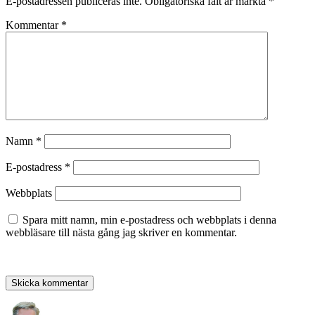
E-postadressen publiceras inte.
Obligatoriska fält är märkta
*
Kommentar
*
Namn
*
E-postadress
*
Webbplats
Spara mitt namn, min e-postadress och webbplats i denna
webbläsare till nästa gång jag skriver en kommentar.