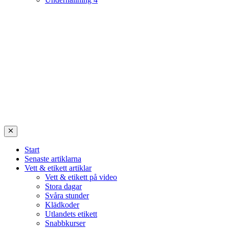
Start
Senaste artiklarna
Vett & etikett artiklar
Vett & etikett på video
Stora dagar
Svåra stunder
Klädkoder
Utlandets etikett
Snabbkurser