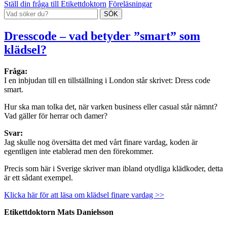
Ställ din fråga till Etikettdoktorn
Föreläsningar
Dresscode – vad betyder ”smart” som
klädsel?
Fråga:
I en inbjudan till en tillställning i London står skrivet: Dress code
smart.
Hur ska man tolka det, när varken business eller casual står nämnt?
Vad gäller för herrar och damer?
Svar:
Jag skulle nog översätta det med vårt finare vardag, koden är
egentligen inte etablerad men den förekommer.
Precis som här i Sverige skriver man ibland otydliga klädkoder, detta
är ett sådant exempel.
Klicka här för att läsa om klädsel finare vardag >>
Etikettdoktorn Mats Danielsson