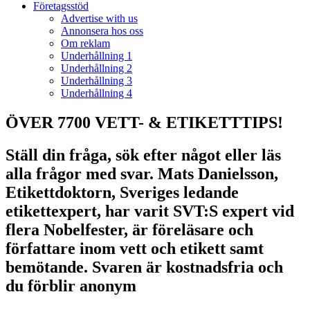
Företagsstöd
Advertise with us
Annonsera hos oss
Om reklam
Underhållning 1
Underhållning 2
Underhållning 3
Underhållning 4
ÖVER 7700 VETT- & ETIKETTTIPS!
Ställ din fråga, sök efter något eller läs
alla frågor med svar. Mats Danielsson,
Etikettdoktorn, Sveriges ledande
etikettexpert, har varit SVT:S expert vid
flera Nobelfester, är föreläsare och
författare inom vett och etikett samt
bemötande. Svaren är kostnadsfria och
du förblir anonym