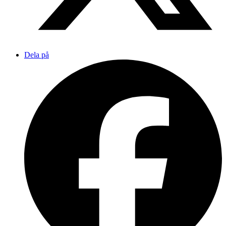
Dela på