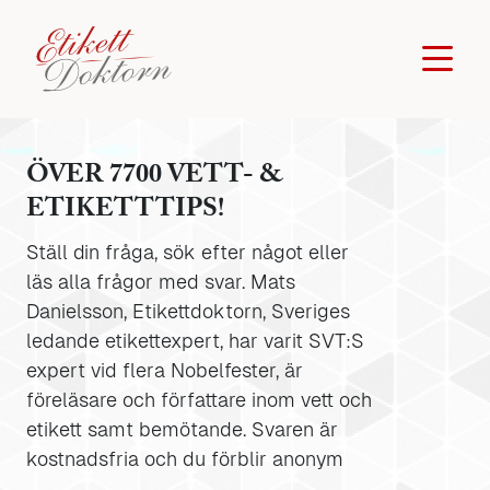
ÖVER 7700 VETT- &
ETIKETTTIPS!
Ställ din fråga, sök efter något eller
läs alla frågor med svar. Mats
Danielsson, Etikettdoktorn, Sveriges
ledande etikettexpert, har varit SVT:S
expert vid flera Nobelfester, är
föreläsare och författare inom vett och
etikett samt bemötande. Svaren är
kostnadsfria och du förblir anonym