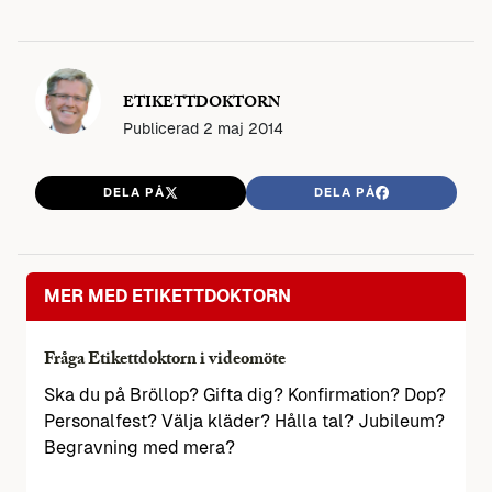
ETIKETTDOKTORN
Publicerad
2 maj 2014
DELA PÅ
DELA PÅ
MER MED ETIKETTDOKTORN
Fråga Etikettdoktorn i videomöte
Ska du på Bröllop? Gifta dig? Konfirmation? Dop?
Personalfest? Välja kläder? Hålla tal? Jubileum?
Begravning med mera?