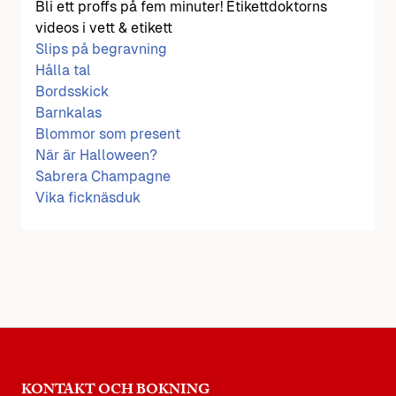
Bli ett proffs på fem minuter! Etikettdoktorns
videos i vett & etikett
Slips på begravning
Hålla tal
Bordsskick
Barnkalas
Blommor som present
När är Halloween?
Sabrera Champagne
Vika ficknäsduk
KONTAKT OCH BOKNING