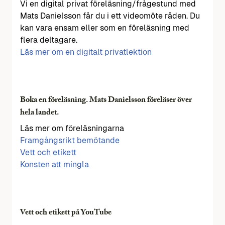
Vi en digital privat föreläsning/frågestund med
Mats Danielsson får du i ett videomöte råden. Du
kan vara ensam eller som en föreläsning med
flera deltagare.
Läs mer om en digitalt privatlektion
Boka en föreläsning. Mats Danielsson föreläser över
hela landet.
Läs mer om föreläsningarna
Framgångsrikt bemötande
Vett och etikett
Konsten att mingla
Vett och etikett på YouTube