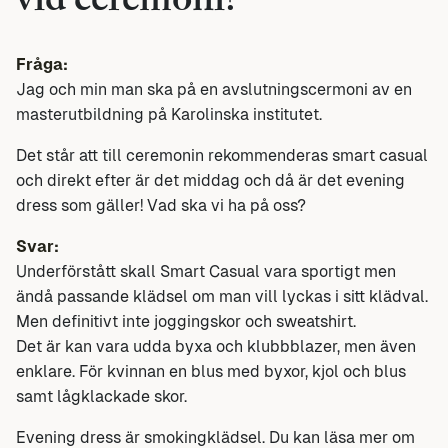
vid ceremoni?
Fråga:
Jag och min man ska på en avslutningscermoni av en
masterutbildning på Karolinska institutet.
Det står att till ceremonin rekommenderas smart casual
och direkt efter är det middag och då är det evening
dress som gäller! Vad ska vi ha på oss?
Svar:
Underförstått skall Smart Casual vara sportigt men
ändå passande klädsel om man vill lyckas i sitt klädval.
Men definitivt inte joggingskor och sweatshirt.
Det är kan vara udda byxa och klubbblazer, men även
enklare. För kvinnan en blus med byxor, kjol och blus
samt lågklackade skor.
Evening dress är smokingklädsel. Du kan läsa mer om