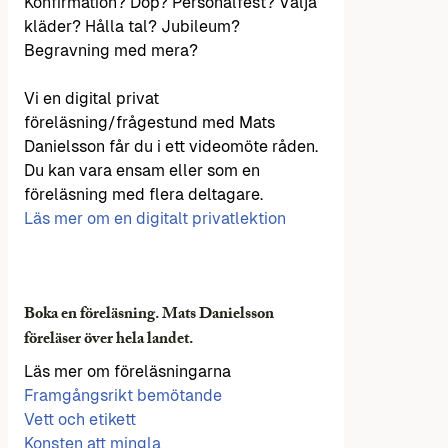
Konfirmation? Dop? Personalfest? Välja
kläder? Hålla tal? Jubileum?
Begravning med mera?
Vi en digital privat
föreläsning/frågestund med Mats
Danielsson får du i ett videomöte råden.
Du kan vara ensam eller som en
föreläsning med flera deltagare.
Läs mer om en digitalt privatlektion
Boka en föreläsning. Mats Danielsson
föreläser över hela landet.
Läs mer om föreläsningarna
Framgångsrikt bemötande
Vett och etikett
Konsten att mingla