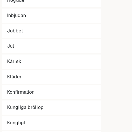
Högtider
Inbjudan
Jobbet
Jul
Kärlek
Kläder
Konfirmation
Kungliga bröllop
Kungligt