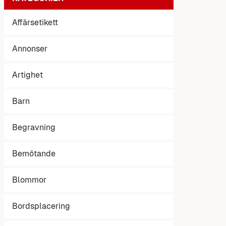
Affärsetikett
Annonser
Artighet
Barn
Begravning
Bemötande
Blommor
Bordsplacering