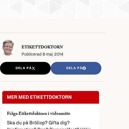
ETIKETTDOKTORN
Publicerad
8 maj 2014
DELA PÅ
DELA PÅ
MER MED ETIKETTDOKTORN
Fråga Etikettdoktorn i videomöte
Ska du på Bröllop? Gifta dig?