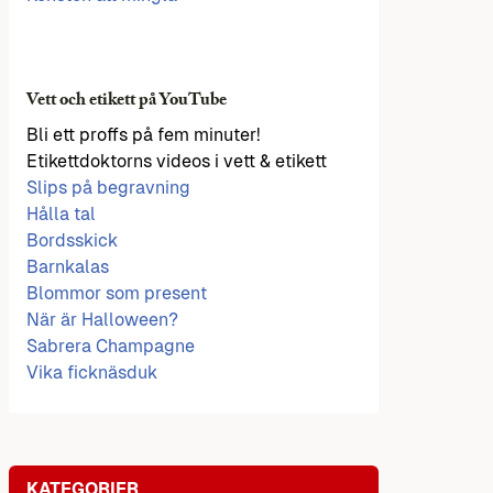
Vett och etikett på YouTube
Bli ett proffs på fem minuter!
Etikettdoktorns videos i vett & etikett
Slips på begravning
Hålla tal
Bordsskick
Barnkalas
Blommor som present
När är Halloween?
Sabrera Champagne
Vika ficknäsduk
KATEGORIER