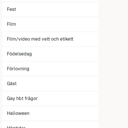
Fest
Film
Film/video med vett och etikett
Födelsedag
Förlovning
Gäst
Gay hbt frågor
Halloween