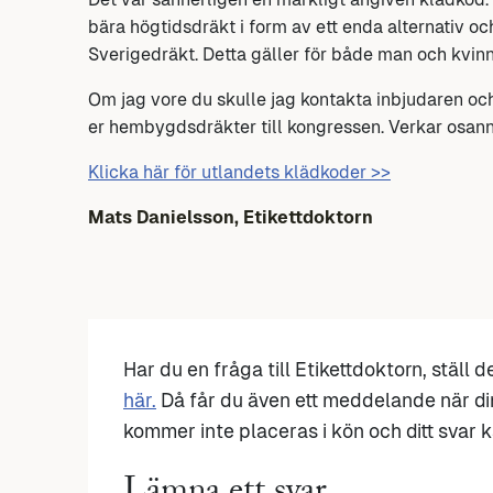
bära högtidsdräkt i form av ett enda alternativ oc
Sverigedräkt. Detta gäller för både man och kvinn
Om jag vore du skulle jag kontakta inbjudaren och
er hembygdsdräkter till kongressen. Verkar osann
Klicka här för utlandets klädkoder >>
Mats Danielsson, Etikettdoktorn
Har du en fråga till Etikettdoktorn, ställ 
här.
Då får du även ett meddelande när di
kommer inte placeras i kön och ditt svar ka