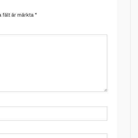
a fält är märkta
*