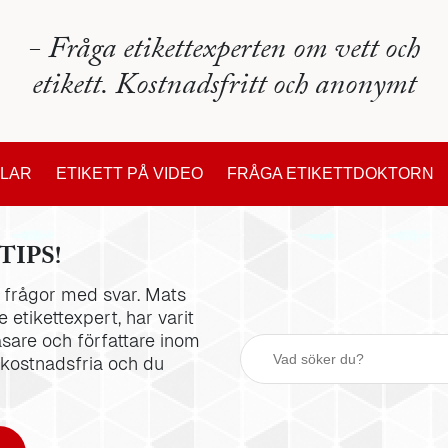
- Fråga etikettexperten om vett och
etikett. Kostnadsfritt och anonymt
KLAR
ETIKETT PÅ VIDEO
FRÅGA ETIKETTDOKTORN
TIPS!
la frågor med svar. Mats
 etikettexpert, har varit
äsare och författare inom
 kostnadsfria och du