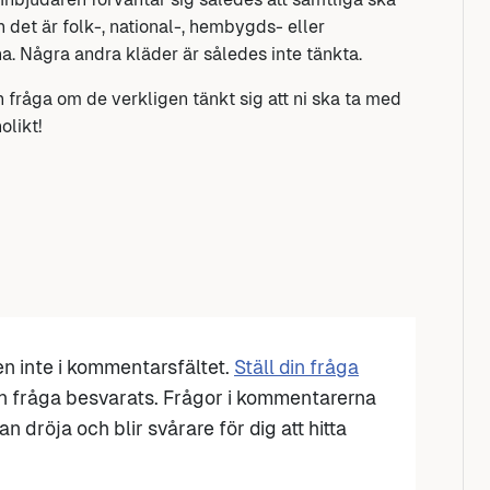
h det är folk-, national-, hembygds- eller
a. Några andra kläder är således inte tänkta.
 fråga om de verkligen tänkt sig att ni ska ta med
olikt!
den inte i kommentarsfältet.
Ställ din fråga
n fråga besvarats. Frågor i kommentarerna
n dröja och blir svårare för dig att hitta