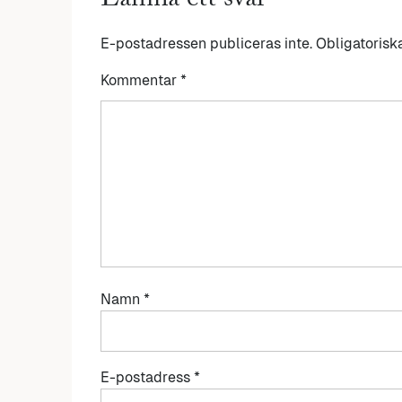
Lämna ett svar
E-postadressen publiceras inte.
Obligatorisk
Kommentar
*
Namn
*
E-postadress
*