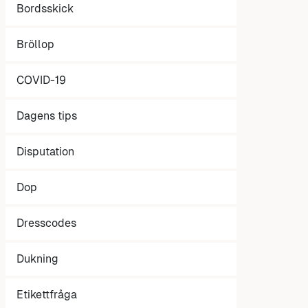
Bordsskick
Bröllop
COVID-19
Dagens tips
Disputation
Dop
Dresscodes
Dukning
Etikettfråga