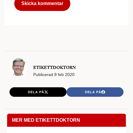
ETIKETTDOKTORN
Publicerad
8 feb 2020
DELA PÅ
DELA PÅ
MER MED ETIKETTDOKTORN