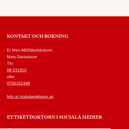
KONTAKT OCH BOKNING
Er Man AB/Etikettdoktorn
Mats Danielsson
Tfn:
08 231910
eller
0705152448
Info at matsdanielsson.se
ETTIKETDOKTORN I SOCIALA MEDIER