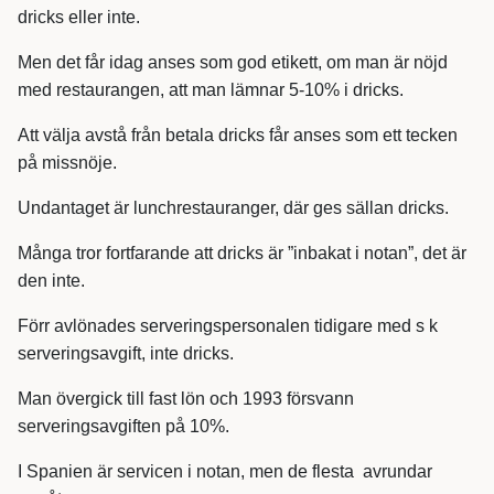
dricks eller inte.
Men det får idag anses som god etikett, om man är nöjd
med restaurangen, att man lämnar 5-10% i dricks.
Att välja avstå från betala dricks får anses som ett tecken
på missnöje.
Undantaget är lunchrestauranger, där ges sällan dricks.
Många tror fortfarande att dricks är ”inbakat i notan”, det är
den inte.
Förr avlönades serveringspersonalen tidigare med s k
serveringsavgift, inte dricks.
Man övergick till fast lön och 1993 försvann
serveringsavgiften på 10%.
I Spanien är servicen i notan, men de flesta avrundar