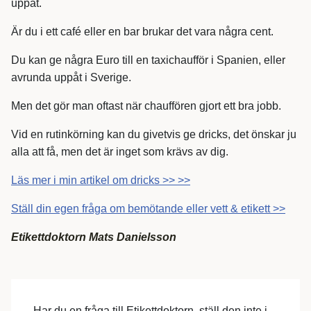
uppåt.
Är du i ett café eller en bar brukar det vara några cent.
Du kan ge några Euro till en taxichaufför i Spanien, eller
avrunda uppåt i Sverige.
Men det gör man oftast när chauffören gjort ett bra jobb.
Vid en rutinkörning kan du givetvis ge dricks, det önskar ju
alla att få, men det är inget som krävs av dig.
Läs mer i min artikel om dricks >> >>
Ställ din egen fråga om bemötande eller vett & etikett >>
Etikettdoktorn Mats Danielsson
Har du en fråga till Etikettdoktorn, ställ den inte i