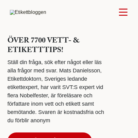
ÖVER 7700 VETT- &
ETIKETTTIPS!
Ställ din fråga, sök efter något eller läs
alla frågor med svar. Mats Danielsson,
Etikettdoktorn, Sveriges ledande
etikettexpert, har varit SVT:S expert vid
flera Nobelfester, är föreläsare och
författare inom vett och etikett samt
bemötande. Svaren är kostnadsfria och
du förblir anonym