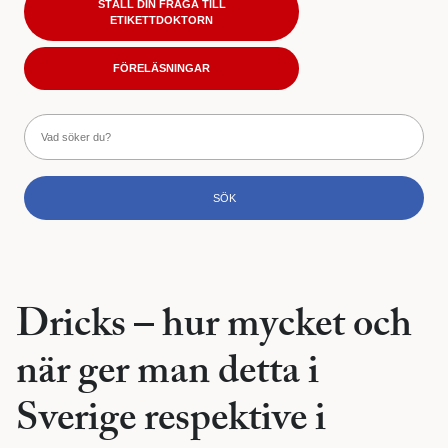
STÄLL DIN FRÅGA TILL
ETIKETTDOKTORN
FÖRELÄSNINGAR
Dricks – hur mycket och
när ger man detta i
Sverige respektive i