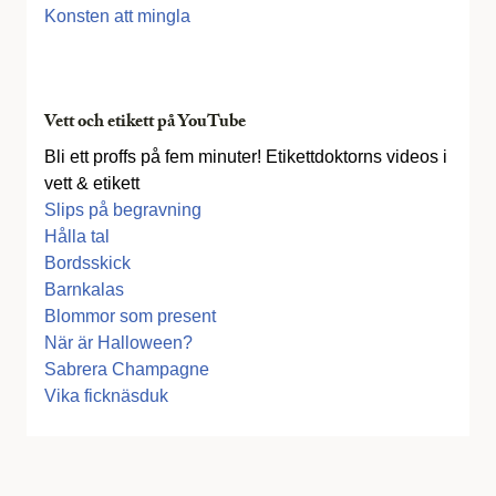
Konsten att mingla
Vett och etikett på YouTube
Bli ett proffs på fem minuter! Etikettdoktorns videos i
vett & etikett
Slips på begravning
Hålla tal
Bordsskick
Barnkalas
Blommor som present
När är Halloween?
Sabrera Champagne
Vika ficknäsduk