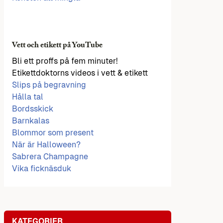
Vett och etikett på YouTube
Bli ett proffs på fem minuter!
Etikettdoktorns videos i vett & etikett
Slips på begravning
Hålla tal
Bordsskick
Barnkalas
Blommor som present
När är Halloween?
Sabrera Champagne
Vika ficknäsduk
KATEGORIER