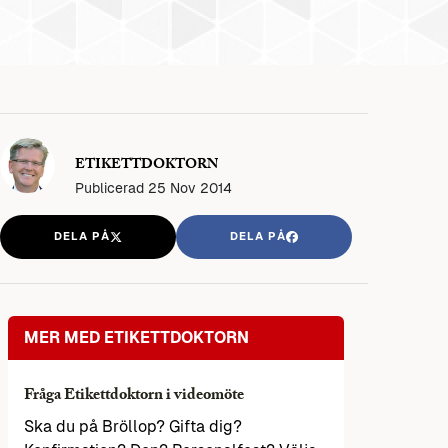
ETIKETTDOKTORN
Publicerad
25 Nov 2014
DELA PÅ
DELA PÅ
MER MED ETIKETTDOKTORN
Fråga Etikettdoktorn i videomöte
Ska du på Bröllop? Gifta dig?