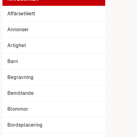
Affärsetikett
Annonser
Artighet
Barn
Begravning
Bemötande
Blommor
Bordsplacering