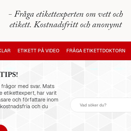
- Fråga etikettexperten om vett och
etikett. Kostnadsfritt och anonymt
IKLAR
ETIKETT PÅ VIDEO
FRÅGA ETIKETTDOKTORN
TIPS!
la frågor med svar. Mats
 etikettexpert, har varit
äsare och författare inom
 kostnadsfria och du