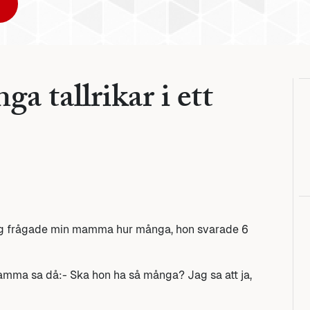
 tallrikar i ett
ag frågade min mamma hur många, hon svarade 6
n mamma sa då:- Ska hon ha så många? Jag sa att ja,