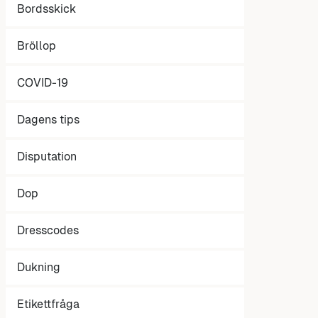
Bordsskick
Bröllop
COVID-19
Dagens tips
Disputation
Dop
Dresscodes
Dukning
Etikettfråga