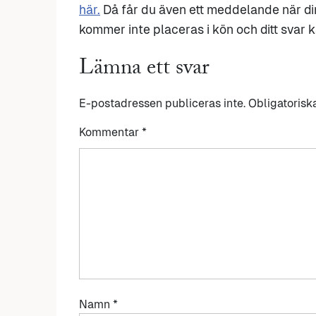
här.
Då får du även ett meddelande när di
kommer inte placeras i kön och ditt svar ka
Lämna ett svar
E-postadressen publiceras inte.
Obligatorisk
Kommentar
*
Namn
*