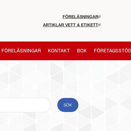
FÖRELÄSNINGAR
ARTIKLAR VETT & ETIKETT
FÖRELÄSNINGAR
KONTAKT
BOK
FÖRETAGSSTÖ