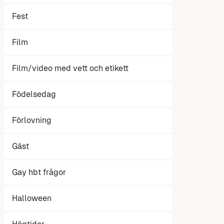
Fest
Film
Film/video med vett och etikett
Födelsedag
Förlovning
Gäst
Gay hbt frågor
Halloween