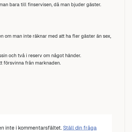
 man bara till finservisen, då man bjuder gäster.
en om man inte räknar med att ha fler gäster än sex,
ussin och två i reserv om något händer.
tt försvinna från marknaden.
den inte i kommentarsfältet.
Ställ din fråga