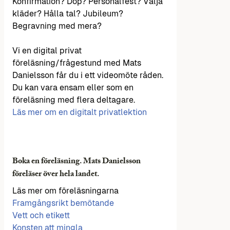
Konfirmation? Dop? Personalfest? Välja
kläder? Hålla tal? Jubileum?
Begravning med mera?
Vi en digital privat
föreläsning/frågestund med Mats
Danielsson får du i ett videomöte råden.
Du kan vara ensam eller som en
föreläsning med flera deltagare.
Läs mer om en digitalt privatlektion
Boka en föreläsning. Mats Danielsson
föreläser över hela landet.
Läs mer om föreläsningarna
Framgångsrikt bemötande
Vett och etikett
Konsten att mingla