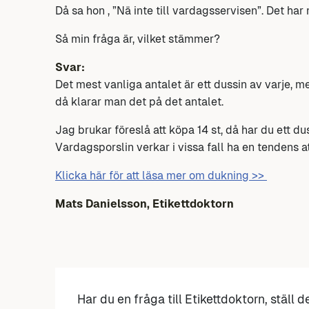
Då sa hon , ”Nä inte till vardagsservisen”. Det har
Så min fråga är, vilket stämmer?
Svar:
Det mest vanliga antalet är ett dussin av varje, m
då klarar man det på det antalet.
Jag brukar föreslå att köpa 14 st, då har du ett d
Vardagsporslin verkar i vissa fall ha en tendens a
Klicka här för att läsa mer om dukning >>
Mats Danielsson, Etikettdoktorn
Har du en fråga till Etikettdoktorn, ställ 