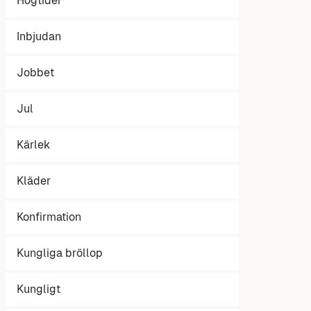
Högtider
Inbjudan
Jobbet
Jul
Kärlek
Kläder
Konfirmation
Kungliga bröllop
Kungligt