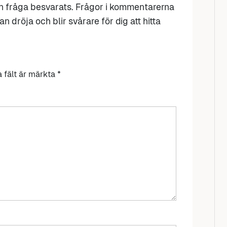
n fråga besvarats. Frågor i kommentarerna
n dröja och blir svårare för dig att hitta
a fält är märkta
*