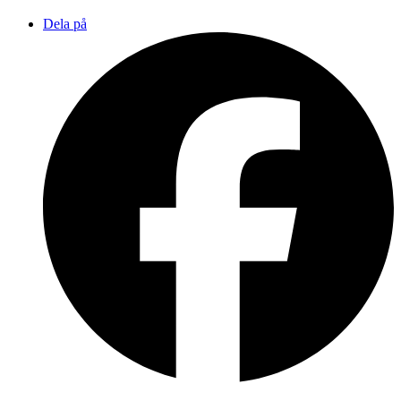
Dela på