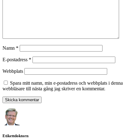
Namn
*
E-postadress
*
Webbplats
Spara mitt namn, min e-postadress och webbplats i denna
webbläsare till nästa gång jag skriver en kommentar.
Etikettdoktorn