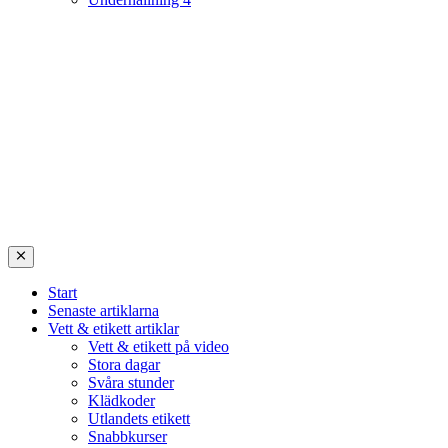
Start
Senaste artiklarna
Vett & etikett artiklar
Vett & etikett på video
Stora dagar
Svåra stunder
Klädkoder
Utlandets etikett
Snabbkurser