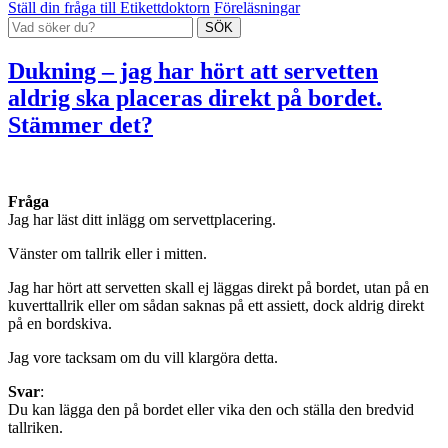
Ställ din fråga till Etikettdoktorn
Föreläsningar
Dukning – jag har hört att servetten
aldrig ska placeras direkt på bordet.
Stämmer det?
Fråga
Jag har läst ditt inlägg om servettplacering.
Vänster om tallrik eller i mitten.
Jag har hört att servetten skall ej läggas direkt på bordet, utan på en
kuverttallrik eller om sådan saknas på ett assiett, dock aldrig direkt
på en bordskiva.
Jag vore tacksam om du vill klargöra detta.
Svar
:
Du kan lägga den på bordet eller vika den och ställa den bredvid
tallriken.