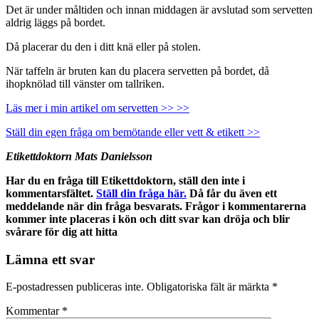
Det är under måltiden och innan middagen är avslutad som servetten
aldrig läggs på bordet.
Då placerar du den i ditt knä eller på stolen.
När taffeln är bruten kan du placera servetten på bordet, då
ihopknölad till vänster om tallriken.
Läs mer i min artikel om servetten >> >>
Ställ din egen fråga om bemötande eller vett & etikett >>
Etikettdoktorn Mats Danielsson
Har du en fråga till Etikettdoktorn, ställ den inte i
kommentarsfältet.
Ställ din fråga här.
Då får du även ett
meddelande när din fråga besvarats. Frågor i kommentarerna
kommer inte placeras i kön och ditt svar kan dröja och blir
svårare för dig att hitta
Lämna ett svar
E-postadressen publiceras inte.
Obligatoriska fält är märkta
*
Kommentar
*