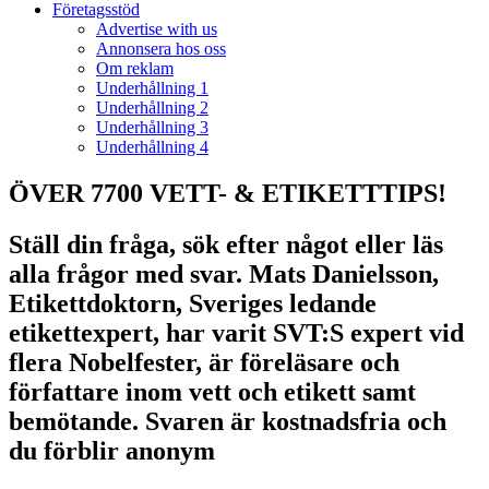
Företagsstöd
Advertise with us
Annonsera hos oss
Om reklam
Underhållning 1
Underhållning 2
Underhållning 3
Underhållning 4
ÖVER 7700 VETT- & ETIKETTTIPS!
Ställ din fråga, sök efter något eller läs
alla frågor med svar. Mats Danielsson,
Etikettdoktorn, Sveriges ledande
etikettexpert, har varit SVT:S expert vid
flera Nobelfester, är föreläsare och
författare inom vett och etikett samt
bemötande. Svaren är kostnadsfria och
du förblir anonym