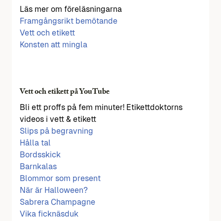
Läs mer om föreläsningarna
Framgångsrikt bemötande
Vett och etikett
Konsten att mingla
Vett och etikett på YouTube
Bli ett proffs på fem minuter! Etikettdoktorns
videos i vett & etikett
Slips på begravning
Hålla tal
Bordsskick
Barnkalas
Blommor som present
När är Halloween?
Sabrera Champagne
Vika ficknäsduk