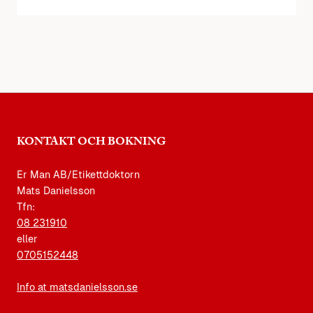
KONTAKT OCH BOKNING
Er Man AB/Etikettdoktorn
Mats Danielsson
Tfn:
08 231910
eller
0705152448
Info at matsdanielsson.se