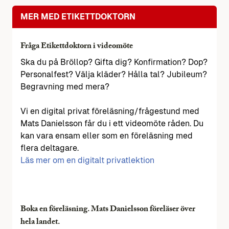
MER MED ETIKETTDOKTORN
Fråga Etikettdoktorn i videomöte
Ska du på Bröllop? Gifta dig? Konfirmation? Dop?
Personalfest? Välja kläder? Hålla tal? Jubileum?
Begravning med mera?
Vi en digital privat föreläsning/frågestund med
Mats Danielsson får du i ett videomöte råden. Du
kan vara ensam eller som en föreläsning med
flera deltagare.
Läs mer om en digitalt privatlektion
Boka en föreläsning. Mats Danielsson föreläser över
hela landet.