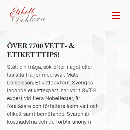
ÖVER 7700 VETT- &
ETIKETTTIPS!
Ställ din fråga, sök efter något eller
läs alla frågor med svar. Mats
Danielsson, Etikettdoktorn, Sveriges
ledande etikettexpert, har varit SVT:S
expert vid flera Nobelfester, är
föreläsare och författare inom vett och
etikett samt bemötande. Svaren är
kostnadsfria och du förblir anonym