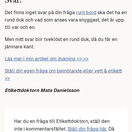
Svar:
Det finns inget svar på din fråga
runt bord
ska det ha en
rund duk och vad som anses vara snyggast, det är upp
till var och en.
Men mitt svar blir tveklöst en rund duk, då du får en
jämnare kant.
Läs mer i min artikel om dukning >> >>
Ställ din egen fråga om bemötande eller vett & etikett
>>
Etikettdoktorn Mats Danielsson
Har du en fråga till Etikettdoktorn, ställ den
inte i kommentarsfältet.
Ställ din fråga här.
Då