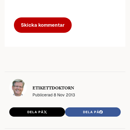
ETIKETTDOKTORN
Publicerad
8 Nov 2013
DELA PÅ
DELA PÅ