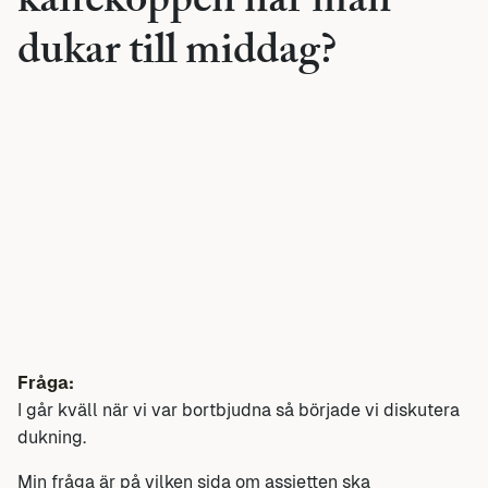
kaffekoppen när man
dukar till middag?
Fråga:
I går kväll när vi var bortbjudna så började vi diskutera
dukning.
Min fråga är på vilken sida om assietten ska