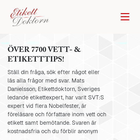
ÖVER 7700 VETT- &
ETIKETTTIPS!
Ställ din fråga, sök efter något eller
läs alla frågor med svar. Mats
Danielsson, Etikettdoktorn, Sveriges
ledande etikettexpert, har varit SVT:S
expert vid flera Nobelfester, är
föreläsare och författare inom vett och
etikett samt bemötande. Svaren är
kostnadsfria och du förblir anonym