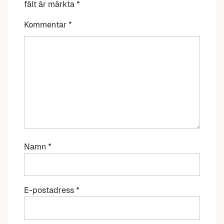
fält är märkta
*
Kommentar
*
Namn
*
E-postadress
*