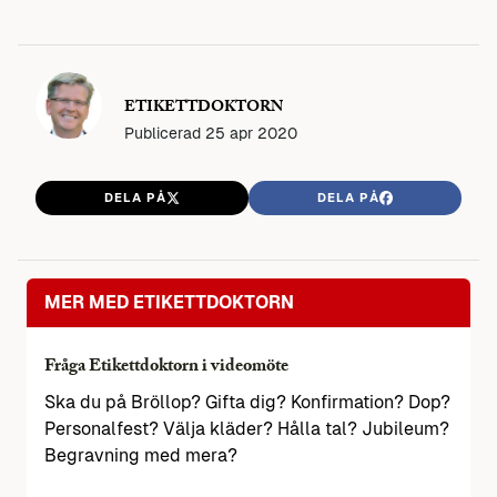
ETIKETTDOKTORN
Publicerad
25 apr 2020
DELA PÅ
DELA PÅ
MER MED ETIKETTDOKTORN
Fråga Etikettdoktorn i videomöte
Ska du på Bröllop? Gifta dig? Konfirmation? Dop?
Personalfest? Välja kläder? Hålla tal? Jubileum?
Begravning med mera?