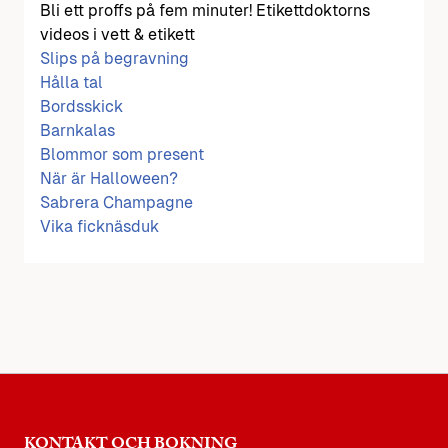
Bli ett proffs på fem minuter! Etikettdoktorns
videos i vett & etikett
Slips på begravning
Hålla tal
Bordsskick
Barnkalas
Blommor som present
När är Halloween?
Sabrera Champagne
Vika ficknäsduk
KONTAKT OCH BOKNING