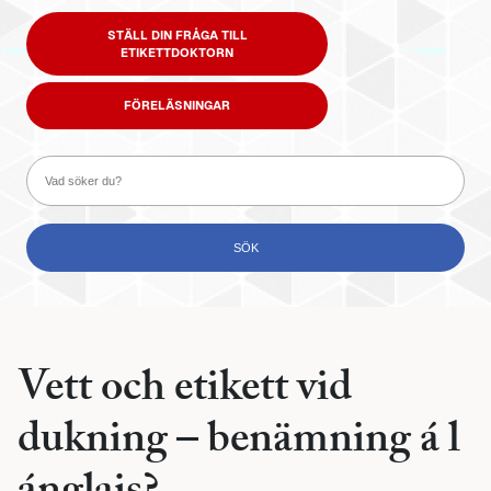
STÄLL DIN FRÅGA TILL
ETIKETTDOKTORN
FÖRELÄSNINGAR
Vett och etikett vid
dukning – benämning á l