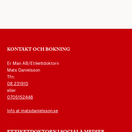
KONTAKT OCH BOKNING
Er Man AB/Etikettdoktorn
Mats Danielsson
Tfn:
08 231910
eller
0705152448
Info at matsdanielsson.se