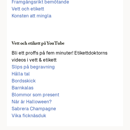
Framgångsrikt bemötande
Vett och etikett
Konsten att mingla
Vett och etikett på YouTube
Bli ett proffs på fem minuter! Etikettdoktorns
videos i vett & etikett
Slips på begravning
Hålla tal
Bordsskick
Barnkalas
Blommor som present
När är Halloween?
Sabrera Champagne
Vika ficknäsduk