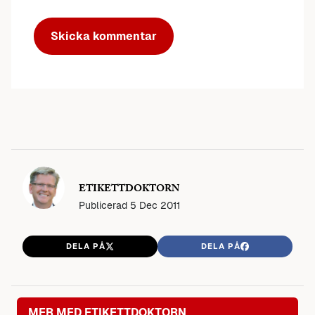
ETIKETTDOKTORN
Publicerad
5 Dec 2011
DELA PÅ
DELA PÅ
MER MED ETIKETTDOKTORN