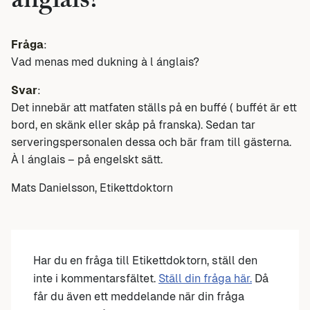
ánglais?
Fråga
:
Vad menas med dukning à l ánglais?
Svar
:
Det innebär att matfaten ställs på en buffé ( buffét är ett
bord, en skänk eller skåp på franska). Sedan tar
serveringspersonalen dessa och bär fram till gästerna.
À l ánglais – på engelskt sätt.
Mats Danielsson, Etikettdoktorn
Har du en fråga till Etikettdoktorn, ställ den
inte i kommentarsfältet.
Ställ din fråga här.
Då
får du även ett meddelande när din fråga