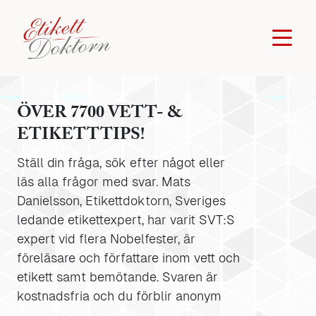
ÖVER 7700 VETT- &
ETIKETTTIPS!
Ställ din fråga, sök efter något eller
läs alla frågor med svar. Mats
Danielsson, Etikettdoktorn, Sveriges
ledande etikettexpert, har varit SVT:S
expert vid flera Nobelfester, är
föreläsare och författare inom vett och
etikett samt bemötande. Svaren är
kostnadsfria och du förblir anonym