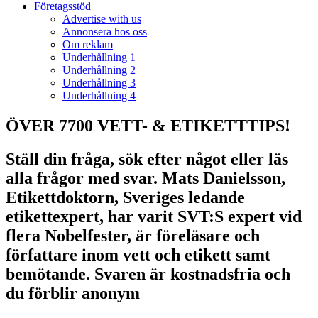
Företagsstöd
Advertise with us
Annonsera hos oss
Om reklam
Underhållning 1
Underhållning 2
Underhållning 3
Underhållning 4
ÖVER 7700 VETT- & ETIKETTTIPS!
Ställ din fråga, sök efter något eller läs
alla frågor med svar. Mats Danielsson,
Etikettdoktorn, Sveriges ledande
etikettexpert, har varit SVT:S expert vid
flera Nobelfester, är föreläsare och
författare inom vett och etikett samt
bemötande. Svaren är kostnadsfria och
du förblir anonym