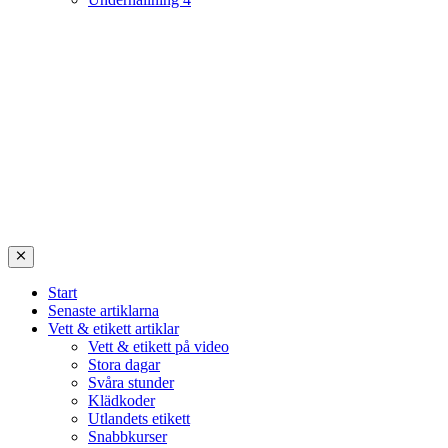
Start
Senaste artiklarna
Vett & etikett artiklar
Vett & etikett på video
Stora dagar
Svåra stunder
Klädkoder
Utlandets etikett
Snabbkurser