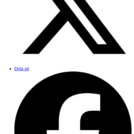
Dela på