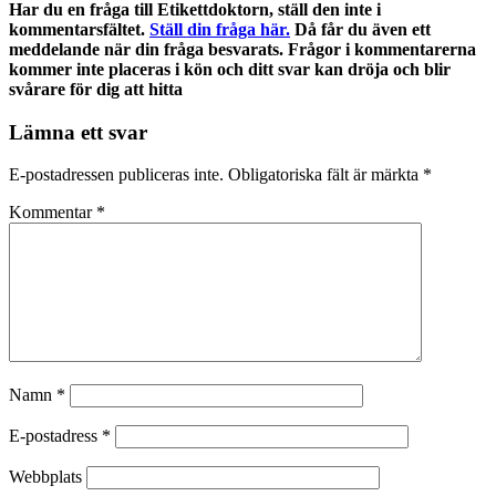
Har du en fråga till Etikettdoktorn, ställ den inte i
kommentarsfältet.
Ställ din fråga här.
Då får du även ett
meddelande när din fråga besvarats. Frågor i kommentarerna
kommer inte placeras i kön och ditt svar kan dröja och blir
svårare för dig att hitta
Lämna ett svar
E-postadressen publiceras inte.
Obligatoriska fält är märkta
*
Kommentar
*
Namn
*
E-postadress
*
Webbplats