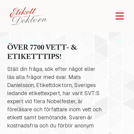
ÖVER 7700 VETT- &
ETIKETTTIPS!
Ställ din fråga, sök efter något eller
läs alla frågor med svar. Mats
Danielsson, Etikettdoktorn, Sveriges
ledande etikettexpert, har varit SVT:S
expert vid flera Nobelfester, är
föreläsare och författare inom vett och
etikett samt bemötande. Svaren är
kostnadsfria och du förblir anonym