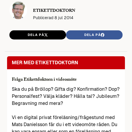
ETIKETTDOKTORN
Publicerad
8 jul 2014
DELA PÅ
DELA PÅ
MER MED ETIKETTDOKTORN
Fråga Etikettdoktorn i videomöte
Ska du på Bröllop? Gifta dig? Konfirmation? Dop?
Personalfest? Välja kläder? Hålla tal? Jubileum?
Begravning med mera?
Vi en digital privat föreläsning/frågestund med
Mats Danielsson får du i ett videomöte råden. Du
kan vara ensam eller som en föreläsning med