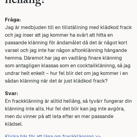
hellång?
Fråga:
Jag är medbjuden till en tillställning med klädkod frack
och jag inser att jag kommer ha svårt att hitta en
passande klänning för ändamålet då det är något kort
varsel och jag inte har någon aftonklänning hängande
hemma. Däremot har jag en vadlång finare klänning
som antagligen klassas som en cocktailkläninng, så jag
undrar helt enkelt – hur fel blir det om jag kommer i en
sådan klänning när det är just klädkod frack?
Svar:
En frackklänning är alltid hellång, så tyvärr fungerar din
klänning inte alls. Hur fel det blir kan jag inte avgöra,
men du vinner på att leta efter en mer passande
klädsel.
Klicka här för att läsa om frackklänning >>