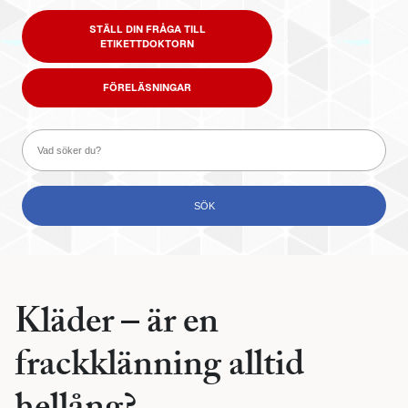
STÄLL DIN FRÅGA TILL
ETIKETTDOKTORN
FÖRELÄSNINGAR
Kläder – är en
frackklänning alltid