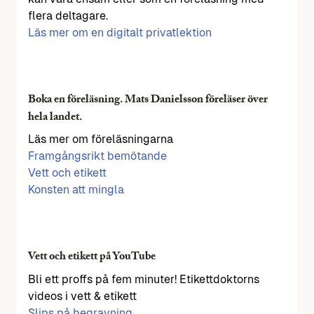
flera deltagare.
Läs mer om en digitalt privatlektion
Boka en föreläsning. Mats Danielsson föreläser över
hela landet.
Läs mer om föreläsningarna
Framgångsrikt bemötande
Vett och etikett
Konsten att mingla
Vett och etikett på YouTube
Bli ett proffs på fem minuter! Etikettdoktorns
videos i vett & etikett
Slips på begravning