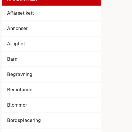
Affärsetikett
Annonser
Artighet
Barn
Begravning
Bemötande
Blommor
Bordsplacering