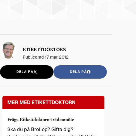
ETIKETTDOKTORN
Publicerad
17 mar 2012
DELA PÅ
DELA PÅ
MER MED ETIKETTDOKTORN
Fråga Etikettdoktorn i videomöte
Ska du på Bröllop? Gifta dig?