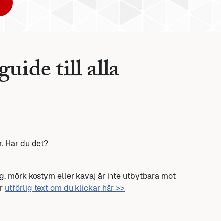
ide till alla
. Har du det?
, mörk kostym eller kavaj är inte utbytbara mot
er
utförlig text om du klickar här >>