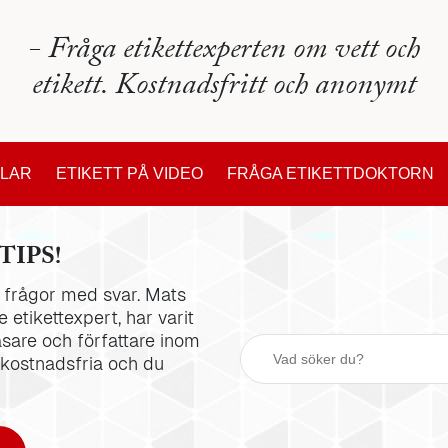
- Fråga etikettexperten om vett och
etikett. Kostnadsfritt och anonymt
KLAR
ETIKETT PÅ VIDEO
FRÅGA ETIKETTDOKTORN
TIPS!
la frågor med svar. Mats
 etikettexpert, har varit
äsare och författare inom
 kostnadsfria och du