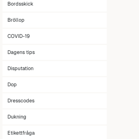
Bordsskick
Bröllop
COVID-19
Dagens tips
Disputation
Dop
Dresscodes
Dukning
Etikettfråga