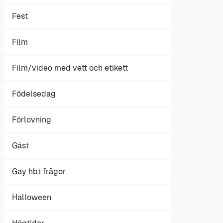
Fest
Film
Film/video med vett och etikett
Födelsedag
Förlovning
Gäst
Gay hbt frågor
Halloween