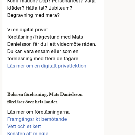
Konfirmation? Dop? Personalfest? Välja
kläder? Hålla tal? Jubileum?
Begravning med mera?
Vi en digital privat
föreläsning/frågestund med Mats
Danielsson får du i ett videomöte råden.
Du kan vara ensam eller som en
föreläsning med flera deltagare.
Läs mer om en digitalt privatlektion
Boka en föreläsning. Mats Danielsson
föreläser över hela landet.
Läs mer om föreläsningarna
Framgångsrikt bemötande
Vett och etikett
Konsten att mingla