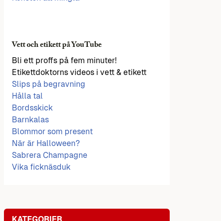
Vett och etikett på YouTube
Bli ett proffs på fem minuter!
Etikettdoktorns videos i vett & etikett
Slips på begravning
Hålla tal
Bordsskick
Barnkalas
Blommor som present
När är Halloween?
Sabrera Champagne
Vika ficknäsduk
KATEGORIER