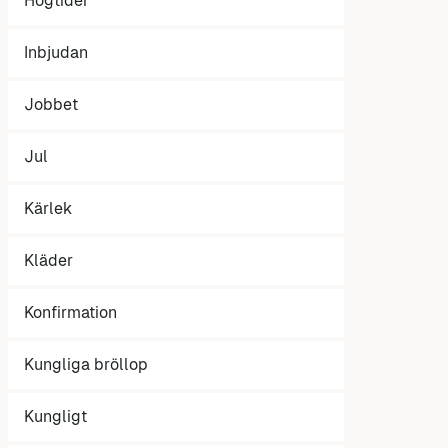
Högtider
Inbjudan
Jobbet
Jul
Kärlek
Kläder
Konfirmation
Kungliga bröllop
Kungligt