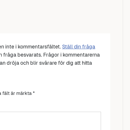
den inte i kommentarsfältet.
Ställ din fråga
n fråga besvarats. Frågor i kommentarerna
n dröja och blir svårare för dig att hitta
a fält är märkta
*