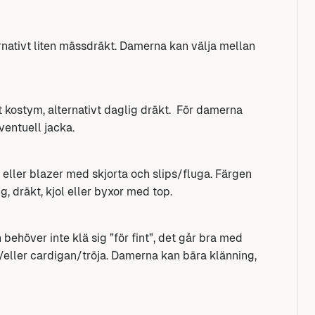
ernativt liten mässdräkt. Damerna kan välja mellan
 kostym, alternativt daglig dräkt. För damerna
ventuell jacka.
m eller blazer med skjorta och slips/fluga. Färgen
, dräkt, kjol eller byxor med top.
behöver inte klä sig ”för fint”, det går bra med
/eller cardigan/tröja. Damerna kan bära klänning,