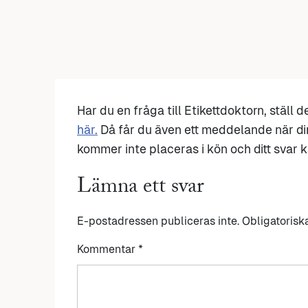
Har du en fråga till Etikettdoktorn, ställ 
här.
Då får du även ett meddelande när di
kommer inte placeras i kön och ditt svar ka
Lämna ett svar
E-postadressen publiceras inte.
Obligatorisk
Kommentar
*