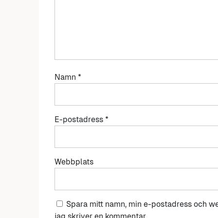
Namn
*
E-postadress
*
Webbplats
Spara mitt namn, min e-postadress och we
jag skriver en kommentar.