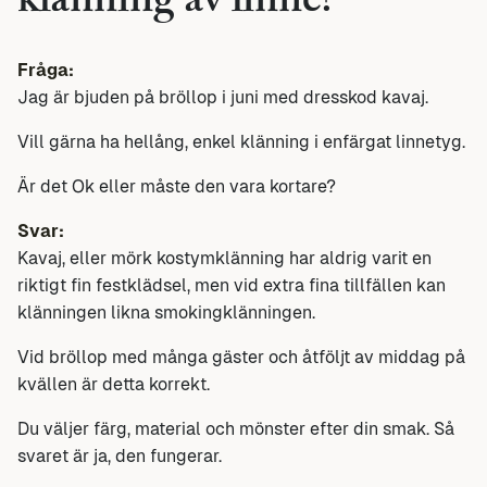
klänning av linne?
Fråga:
Jag är bjuden på bröllop i juni med dresskod kavaj.
Vill gärna ha hellång, enkel klänning i enfärgat linnetyg.
Är det Ok eller måste den vara kortare?
Svar:
Kavaj, eller mörk kostymklänning har aldrig varit en
riktigt fin festklädsel, men vid extra fina tillfällen kan
klänningen likna smokingklänningen.
Vid bröllop med många gäster och åtföljt av middag på
kvällen är detta korrekt.
Du väljer färg, material och mönster efter din smak. Så
svaret är ja, den fungerar.