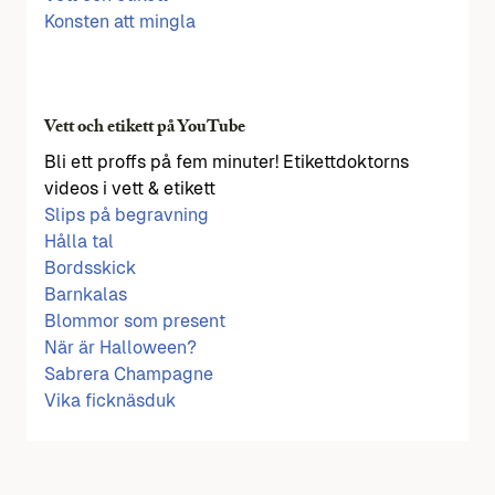
Konsten att mingla
Vett och etikett på YouTube
Bli ett proffs på fem minuter! Etikettdoktorns
videos i vett & etikett
Slips på begravning
Hålla tal
Bordsskick
Barnkalas
Blommor som present
När är Halloween?
Sabrera Champagne
Vika ficknäsduk