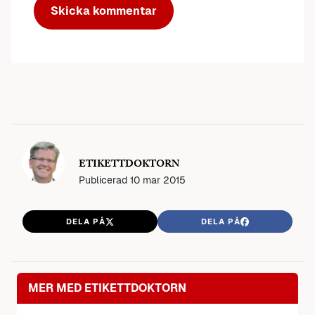
ETIKETTDOKTORN
Publicerad
10 mar 2015
DELA PÅ
DELA PÅ
MER MED ETIKETTDOKTORN