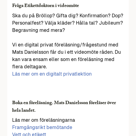
Fråga Etikettdoktorn i videomöte
Ska du på Bröllop? Gifta dig? Konfirmation? Dop?
Personalfest? Välja kläder? Hålla tal? Jubileum?
Begravning med mera?
Vi en digital privat föreläsning/frågestund med
Mats Danielsson får du i ett videomöte råden. Du
kan vara ensam eller som en föreläsning med
flera deltagare.
Läs mer om en digitalt privatlektion
Boka en föreläsning. Mats Danielsson föreläser över
hela landet.
Läs mer om föreläsningarna
Framgångsrikt bemötande
Vett och etikett