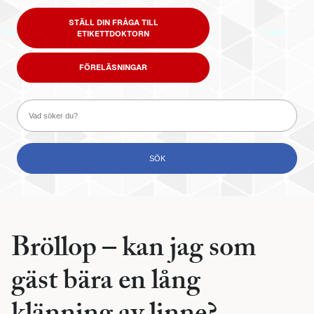
STÄLL DIN FRÅGA TILL
ETIKETTDOKTORN
FÖRELÄSNINGAR
Bröllop – kan jag som
gäst bära en lång