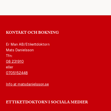
KONTAKT OCH BOKNING
Er Man AB/Etikettdoktorn
Mats Danielsson
Tfn:
08 231910
eller
0705152448
Info at matsdanielsson.se
ETTIKETDOKTORN I SOCIALA MEDIER