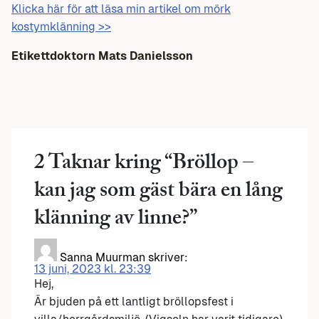
Klicka här för att läsa min artikel om mörk
kostymklänning >>
Etikettdoktorn Mats Danielsson
2 Taknar kring “
Bröllop –
kan jag som gäst bära en lång
klänning av linne?
”
Sanna Muurman
skriver:
13 juni, 2023 kl. 23:39
Hej,
Är bjuden på ett lantligt bröllopsfest i