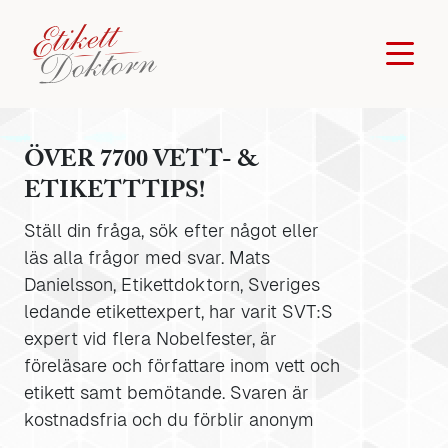
ÖVER 7700 VETT- &
ETIKETTTIPS!
Ställ din fråga, sök efter något eller
läs alla frågor med svar. Mats
Danielsson, Etikettdoktorn, Sveriges
ledande etikettexpert, har varit SVT:S
expert vid flera Nobelfester, är
föreläsare och författare inom vett och
etikett samt bemötande. Svaren är
kostnadsfria och du förblir anonym