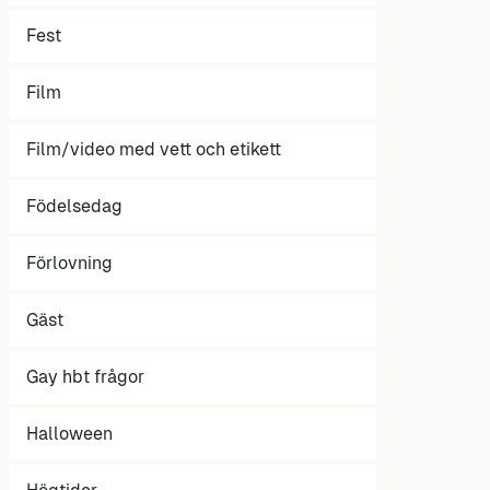
Fest
Film
Film/video med vett och etikett
Födelsedag
Förlovning
Gäst
Gay hbt frågor
Halloween