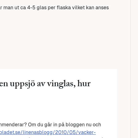
år man ut ca 4-5 glas per flaska vilket kan anses
n uppsjö av vinglas, hur
ommenderar? Om du går in på bloggen nu och
nbladet.se/linenasblogg/2010/05/vacker-