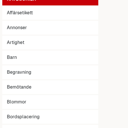
Affärsetikett
Annonser
Artighet
Barn
Begravning
Bemötande
Blommor
Bordsplacering