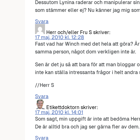
Dessutom Lynina raderar och manipulerar sina
som stämmer eller ej? Nu känner jag mig som
Svara
Herr och/eller Fru S
skriver:
17 maj, 2010 kl. 12:28
Fast vad har Winch med det hela att göra? Är d
samma person, något dom verkligen inte är.
Sen är det ju så att bara för att man bloggar 
inte kan ställa intressanta frågor i helt and
//Herr S
Svara
Etikettdoktorn
skriver:
17 maj, 2010 kl. 14:01
Som sagt, min uppgift är inte att bedöma Herr
De är alltid bra och jag ser gärna fler av dem.
Svara