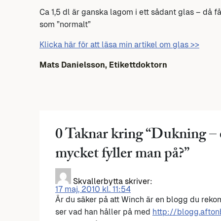
Ca 1,5 dl är ganska lagom i ett sådant glas – då f
som ”normalt”
Klicka här för att läsa min artikel om glas >>
Mats Danielsson, Etikettdoktorn
0 Taknar kring “
Dukning – e
mycket fyller man på?
”
Skvallerbytta
skriver:
17 maj, 2010 kl. 11:54
Är du säker på att Winch är en blogg du rek
ser vad han håller på med
http://blogg.afto