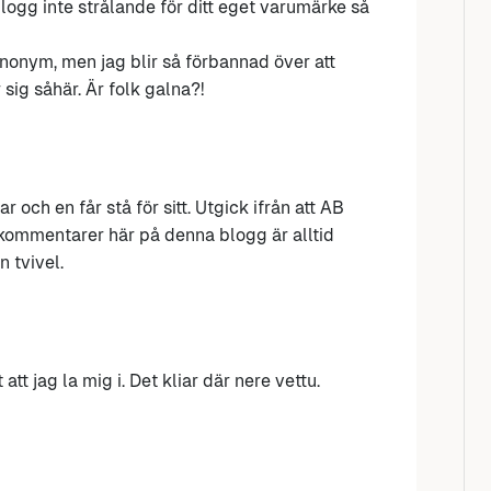
ogg inte strålande för ditt eget varumärke så
nonym, men jag blir så förbannad över att
sig såhär. Är folk galna?!
r och en får stå för sitt. Utgick ifrån att AB
kommentarer här på denna blogg är alltid
 tvivel.
tt jag la mig i. Det kliar där nere vettu.