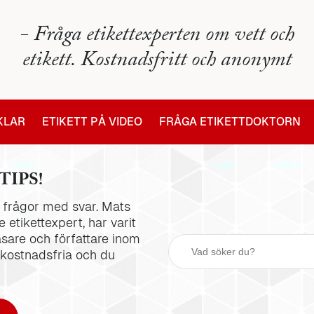
- Fråga etikettexperten om vett och
etikett. Kostnadsfritt och anonymt
IKLAR
ETIKETT PÅ VIDEO
FRÅGA ETIKETTDOKTORN
TIPS!
la frågor med svar. Mats
 etikettexpert, har varit
äsare och författare inom
 kostnadsfria och du