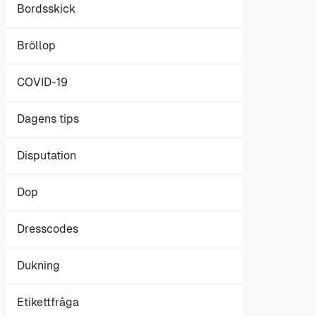
Bordsskick
Bröllop
COVID-19
Dagens tips
Disputation
Dop
Dresscodes
Dukning
Etikettfråga