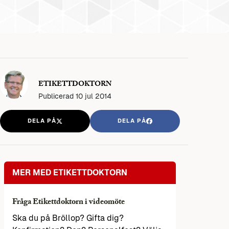
ETIKETTDOKTORN
Publicerad
10 jul 2014
DELA PÅ
DELA PÅ
MER MED ETIKETTDOKTORN
Fråga Etikettdoktorn i videomöte
Ska du på Bröllop? Gifta dig?