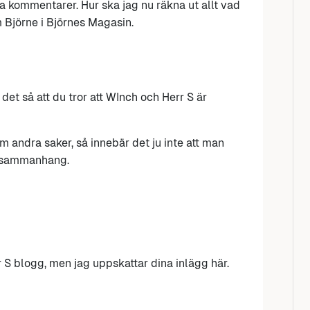
 kommentarer. Hur ska jag nu räkna ut allt vad
 Björne i Björnes Magasin.
et så att du tror att WInch och Herr S är
om andra saker, så innebär det ju inte att man
ra sammanhang.
 S blogg, men jag uppskattar dina inlägg här.