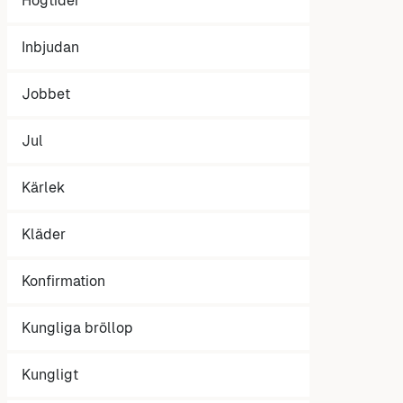
Högtider
Inbjudan
Jobbet
Jul
Kärlek
Kläder
Konfirmation
Kungliga bröllop
Kungligt