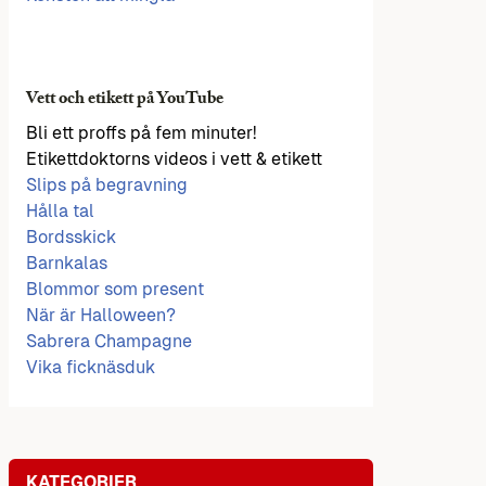
Vett och etikett på YouTube
Bli ett proffs på fem minuter!
Etikettdoktorns videos i vett & etikett
Slips på begravning
Hålla tal
Bordsskick
Barnkalas
Blommor som present
När är Halloween?
Sabrera Champagne
Vika ficknäsduk
KATEGORIER