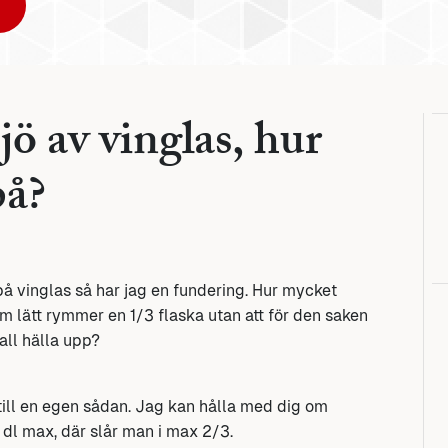
ö av vinglas, hur
på?
på vinglas så har jag en fundering. Hur mycket
 lätt rymmer en 1/3 flaska utan att för den saken
all hälla upp?
n till en egen sådan. Jag kan hålla med dig om
 dl max, där slår man i max 2/3.