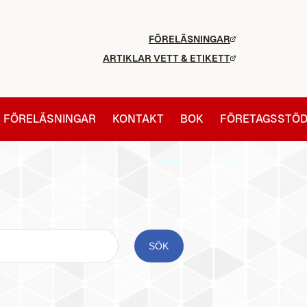
FÖRELÄSNINGAR
ARTIKLAR VETT & ETIKETT
FÖRELÄSNINGAR
KONTAKT
BOK
FÖRETAGSSTÖ