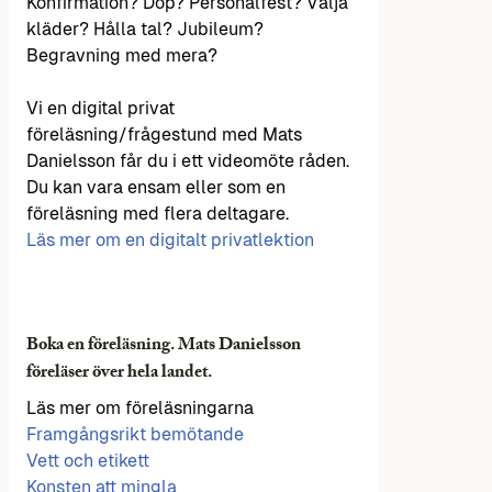
Konfirmation? Dop? Personalfest? Välja
kläder? Hålla tal? Jubileum?
Begravning med mera?
Vi en digital privat
föreläsning/frågestund med Mats
Danielsson får du i ett videomöte råden.
Du kan vara ensam eller som en
föreläsning med flera deltagare.
Läs mer om en digitalt privatlektion
Boka en föreläsning. Mats Danielsson
föreläser över hela landet.
Läs mer om föreläsningarna
Framgångsrikt bemötande
Vett och etikett
Konsten att mingla