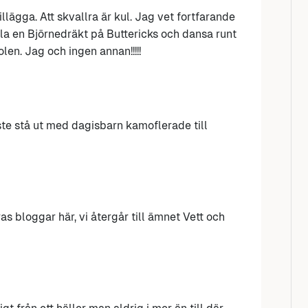
lägga. Att skvallra är kul. Jag vet fortfarande
la en Björnedräkt på Buttericks och dansa runt
len. Jag och ingen annan!!!!!
te stå ut med dagisbarn kamoflerade till
s bloggar här, vi återgår till ämnet Vett och