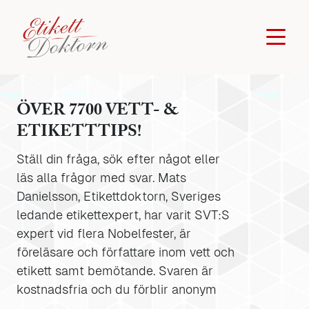
ÖVER 7700 VETT- &
ETIKETTTIPS!
Ställ din fråga, sök efter något eller
läs alla frågor med svar. Mats
Danielsson, Etikettdoktorn, Sveriges
ledande etikettexpert, har varit SVT:S
expert vid flera Nobelfester, är
föreläsare och författare inom vett och
etikett samt bemötande. Svaren är
kostnadsfria och du förblir anonym