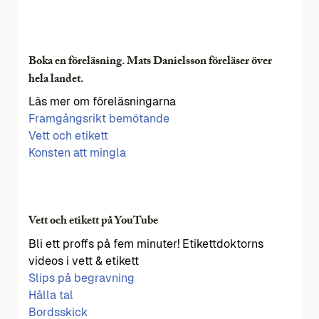
Boka en föreläsning. Mats Danielsson föreläser över
hela landet.
Läs mer om föreläsningarna
Framgångsrikt bemötande
Vett och etikett
Konsten att mingla
Vett och etikett på YouTube
Bli ett proffs på fem minuter! Etikettdoktorns
videos i vett & etikett
Slips på begravning
Hålla tal
Bordsskick