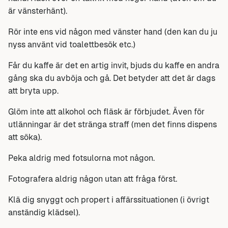
är vänsterhänt).
Rör inte ens vid någon med vänster hand (den kan du ju
nyss använt vid toalettbesök etc.)
Får du kaffe är det en artig invit, bjuds du kaffe en andra
gång ska du avböja och gå. Det betyder att det är dags
att bryta upp.
Glöm inte att alkohol och fläsk är förbjudet. Även för
utlänningar är det stränga straff (men det finns dispens
att söka).
Peka aldrig med fotsulorna mot någon.
Fotografera aldrig någon utan att fråga först.
Klä dig snyggt och propert i affärssituationen (i övrigt
anständig klädsel).