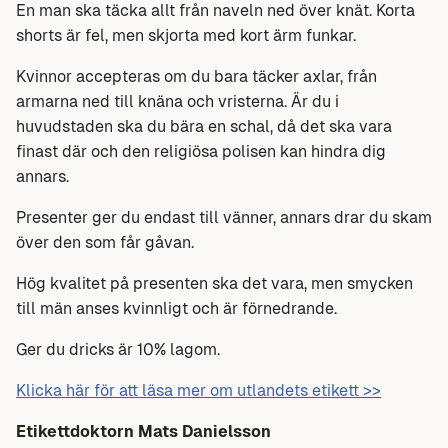
En man ska täcka allt från naveln ned över knät. Korta
shorts är fel, men skjorta med kort ärm funkar.
Kvinnor accepteras om du bara täcker axlar, från
armarna ned till knäna och vristerna. Är du i
huvudstaden ska du bära en schal, då det ska vara
finast där och den religiösa polisen kan hindra dig
annars.
Presenter ger du endast till vänner, annars drar du skam
över den som får gåvan.
Hög kvalitet på presenten ska det vara, men smycken
till män anses kvinnligt och är förnedrande.
Ger du dricks är 10% lagom.
Klicka här för att läsa mer om utlandets etikett >>
Etikettdoktorn Mats Danielsson