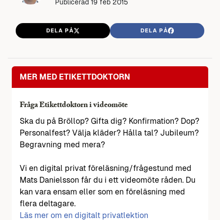
Publicerad
19 feb 2015
DELA PÅ
DELA PÅ
MER MED ETIKETTDOKTORN
Fråga Etikettdoktorn i videomöte
Ska du på Bröllop? Gifta dig? Konfirmation? Dop?
Personalfest? Välja kläder? Hålla tal? Jubileum?
Begravning med mera?
Vi en digital privat föreläsning/frågestund med
Mats Danielsson får du i ett videomöte råden. Du
kan vara ensam eller som en föreläsning med
flera deltagare.
Läs mer om en digitalt privatlektion