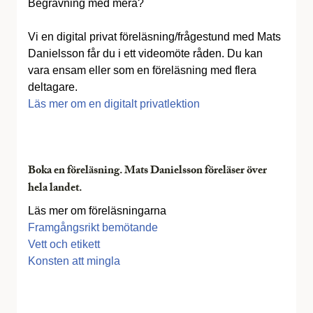
Begravning med mera?
Vi en digital privat föreläsning/frågestund med Mats
Danielsson får du i ett videomöte råden. Du kan
vara ensam eller som en föreläsning med flera
deltagare.
Läs mer om en digitalt privatlektion
Boka en föreläsning. Mats Danielsson föreläser över
hela landet.
Läs mer om föreläsningarna
Framgångsrikt bemötande
Vett och etikett
Konsten att mingla