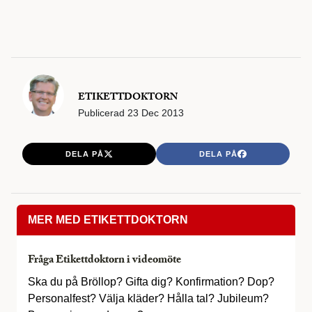
ETIKETTDOKTORN
Publicerad
23 Dec 2013
DELA PÅ
DELA PÅ
MER MED ETIKETTDOKTORN
Fråga Etikettdoktorn i videomöte
Ska du på Bröllop? Gifta dig? Konfirmation? Dop?
Personalfest? Välja kläder? Hålla tal? Jubileum?