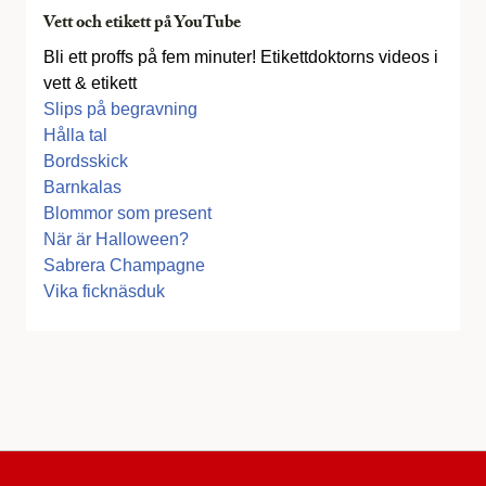
Vett och etikett på YouTube
Bli ett proffs på fem minuter! Etikettdoktorns videos i
vett & etikett
Slips på begravning
Hålla tal
Bordsskick
Barnkalas
Blommor som present
När är Halloween?
Sabrera Champagne
Vika ficknäsduk