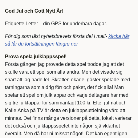
God Jul och Gott Nytt År!
Etiquette Letter – din GPS för underbara dagar.
För dig som läst nyhetsbrevets första del i mail-
klicka här
så får du fortsättningen längre ner
Prova spela julklappsspel!
Första gången jag provade detta spel trodde jag att det
skulle vara ett spel som alla andra. Men det visade sig
snart att jag hade fel. Skratten ekade, gäster spelade med
tärningarna som aldrig förr och paket, det fick alla! Man
spelar ett spel om julklappar och varje deltagare har med
sig tre julklappar för sammanlagt 100 kr. Efter julmat och
Kalle Anka på TV är detta en juklappsutdelning värd att
minnas. Det finns många versioner på detta, lokalt varierar
det också och julklappsspelet inte någon självklarhet
överallt. Men då har ni missat något! Det kan egentligen