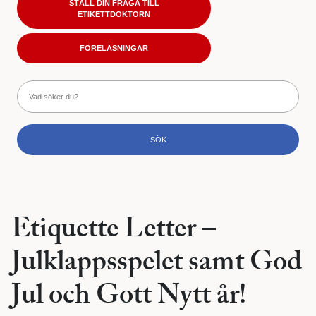
STÄLL DIN FRÅGA TILL
ETIKETTDOKTORN
FÖRELÄSNINGAR
Etiquette Letter –
Julklappsspelet samt God
Jul och Gott Nytt år!