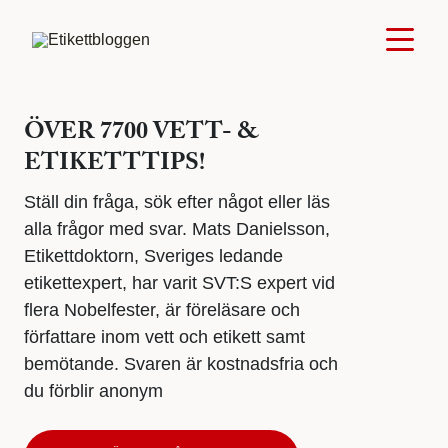
ÖVER 7700 VETT- &
ETIKETTTIPS!
Ställ din fråga, sök efter något eller läs
alla frågor med svar. Mats Danielsson,
Etikettdoktorn, Sveriges ledande
etikettexpert, har varit SVT:S expert vid
flera Nobelfester, är föreläsare och
författare inom vett och etikett samt
bemötande. Svaren är kostnadsfria och
du förblir anonym