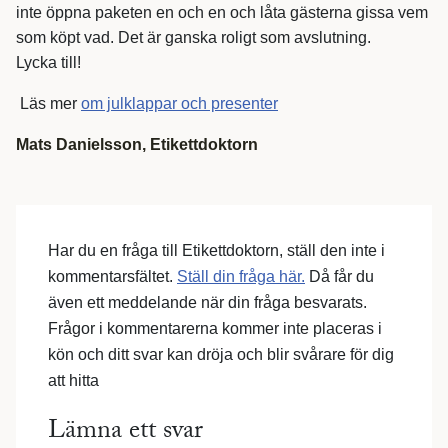
inte öppna paketen en och en och låta gästerna gissa vem
som köpt vad. Det är ganska roligt som avslutning.
Lycka till!
Läs mer
om julklappar och presenter
Mats Danielsson,
Etikettdoktorn
Har du en fråga till Etikettdoktorn, ställ den inte i
kommentarsfältet.
Ställ din fråga här.
Då får du
även ett meddelande när din fråga besvarats.
Frågor i kommentarerna kommer inte placeras i
kön och ditt svar kan dröja och blir svårare för dig
att hitta
Lämna ett svar