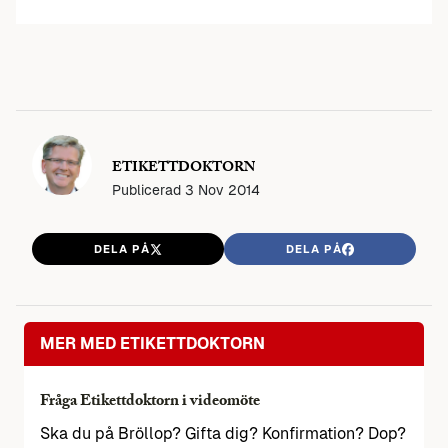
ETIKETTDOKTORN
Publicerad
3 Nov 2014
DELA PÅ
DELA PÅ
MER MED ETIKETTDOKTORN
Fråga Etikettdoktorn i videomöte
Ska du på Bröllop? Gifta dig? Konfirmation? Dop?