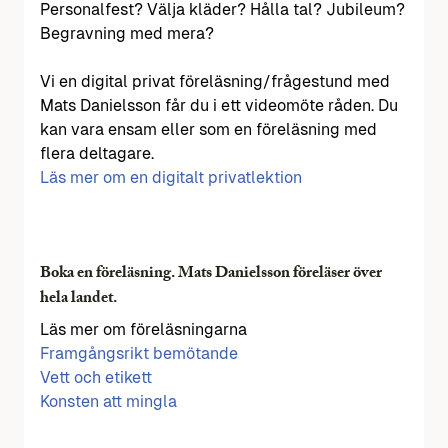
Personalfest? Välja kläder? Hålla tal? Jubileum?
Begravning med mera?
Vi en digital privat föreläsning/frågestund med
Mats Danielsson får du i ett videomöte råden. Du
kan vara ensam eller som en föreläsning med
flera deltagare.
Läs mer om en digitalt privatlektion
Boka en föreläsning. Mats Danielsson föreläser över
hela landet.
Läs mer om föreläsningarna
Framgångsrikt bemötande
Vett och etikett
Konsten att mingla