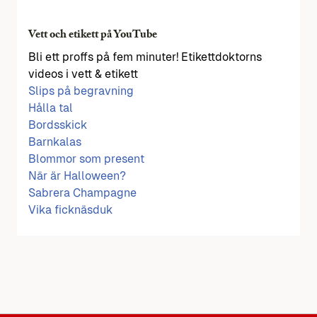
Vett och etikett på YouTube
Bli ett proffs på fem minuter! Etikettdoktorns
videos i vett & etikett
Slips på begravning
Hålla tal
Bordsskick
Barnkalas
Blommor som present
När är Halloween?
Sabrera Champagne
Vika ficknäsduk