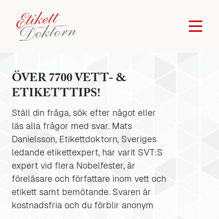
ÖVER 7700 VETT- &
ETIKETTTIPS!
Ställ din fråga, sök efter något eller
läs alla frågor med svar. Mats
Danielsson, Etikettdoktorn, Sveriges
ledande etikettexpert, har varit SVT:S
expert vid flera Nobelfester, är
föreläsare och författare inom vett och
etikett samt bemötande. Svaren är
kostnadsfria och du förblir anonym