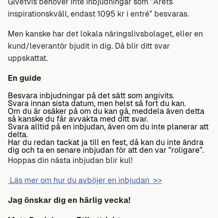
Givetvis behöver inte inbjudningar som ”Årets
inspirationskväll, endast 1095 kr i entré” besvaras.
Men kanske har det lokala näringslivsbolaget, eller en
kund/leverantör bjudit in dig. Då blir ditt svar
uppskattat.
En guide
Besvara inbjudningar på det sätt som angivits.
Svara innan sista datum, men helst så fort du kan.
Om du är osäker på om du kan gå, meddela även detta
så kanske du får avvakta med ditt svar.
Svara alltid på en inbjudan, även om du inte planerar att
delta.
Har du redan tackat ja till en fest, då kan du inte ändra
dig och ta en senare inbjudan för att den var ”roligare”.
Hoppas din nästa inbjudan blir kul!
Läs mer om hur du avböjer en inbjudan >>
Jag önskar dig en härlig vecka!