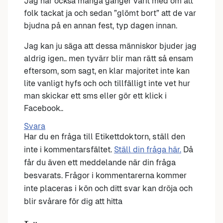
Jag har också många gånger varit med om att
folk tackat ja och sedan ”glömt bort” att de var
bjudna på en annan fest, typ dagen innan.
Jag kan ju säga att dessa människor bjuder jag
aldrig igen.. men tyvärr blir man rätt så ensam
eftersom, som sagt, en klar majoritet inte kan
lite vanligt hyfs och och tillfälligt inte vet hur
man skickar ett sms eller gör ett klick i
Facebook..
Svara
Har du en fråga till Etikettdoktorn, ställ den
inte i kommentarsfältet.
Ställ din fråga här.
Då
får du även ett meddelande när din fråga
besvarats. Frågor i kommentarerna kommer
inte placeras i kön och ditt svar kan dröja och
blir svårare för dig att hitta