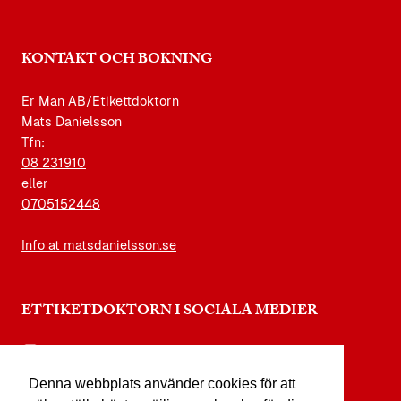
KONTAKT OCH BOKNING
Er Man AB/Etikettdoktorn
Mats Danielsson
Tfn:
08 231910
eller
0705152448
Info at matsdanielsson.se
ETTIKETDOKTORN I SOCIALA MEDIER
instagram.com/etikettdoktorn
Denna webbplats använder cookies för att
facebook.com/etikettdoktorn