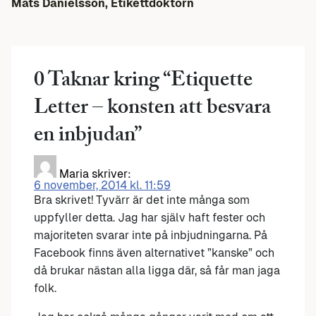
Mats Danielsson, Etikettdoktorn
0 Taknar kring “
Etiquette
Letter – konsten att besvara
en inbjudan
”
Maria
skriver:
6 november, 2014 kl. 11:59
Bra skrivet! Tyvärr är det inte många som
uppfyller detta. Jag har själv haft fester och
majoriteten svarar inte på inbjudningarna. På
Facebook finns även alternativet ”kanske” och
då brukar nästan alla ligga där, så får man jaga
folk.