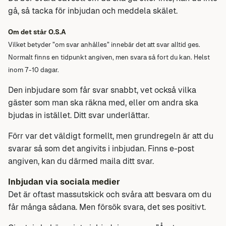
gå, så tacka för inbjudan och meddela skälet.
Om det står O.S.A
Vilket betyder ”om svar anhålles” innebär det att svar alltid ges.
Normalt finns en tidpunkt angiven, men svara så fort du kan. Helst
inom 7-10 dagar.
Den inbjudare som får svar snabbt, vet också vilka
gäster som man ska räkna med, eller om andra ska
bjudas in istället. Ditt svar underlättar.
Förr var det väldigt formellt, men grundregeln är att du
svarar så som det angivits i inbjudan. Finns e-post
angiven, kan du därmed maila ditt svar.
Inbjudan via sociala medier
Det är oftast massutskick och svåra att besvara om du
får många sådana. Men försök svara, det ses positivt.