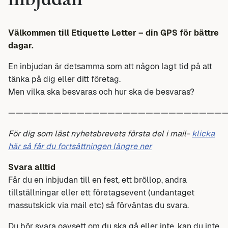
inbjudan
Välkommen till Etiquette Letter – din GPS för bättre
dagar.
En inbjudan är detsamma som att någon lagt tid på att
tänka på dig eller ditt företag.
Men vilka ska besvaras och hur ska de besvaras?
—————————————————————————————
För dig som läst nyhetsbrevets första del i mail-
klicka
här så får du fortsättningen längre ner
Svara alltid
Får du en inbjudan till en fest, ett bröllop, andra
tillställningar eller ett företagsevent (undantaget
massutskick via mail etc) så förväntas du svara.
Du bör svara oavsett om du ska gå eller inte, kan du inte