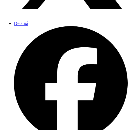
Dela på