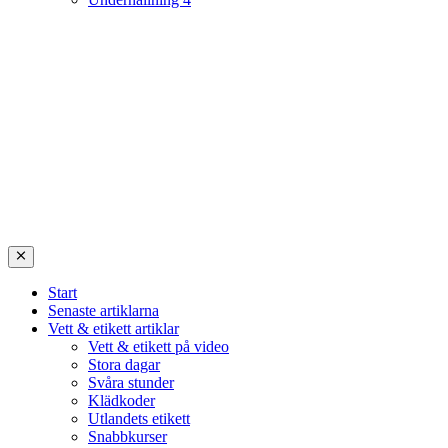
Start
Senaste artiklarna
Vett & etikett artiklar
Vett & etikett på video
Stora dagar
Svåra stunder
Klädkoder
Utlandets etikett
Snabbkurser