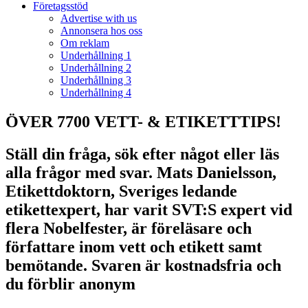
Företagsstöd
Advertise with us
Annonsera hos oss
Om reklam
Underhållning 1
Underhållning 2
Underhållning 3
Underhållning 4
ÖVER 7700 VETT- & ETIKETTTIPS!
Ställ din fråga, sök efter något eller läs
alla frågor med svar. Mats Danielsson,
Etikettdoktorn, Sveriges ledande
etikettexpert, har varit SVT:S expert vid
flera Nobelfester, är föreläsare och
författare inom vett och etikett samt
bemötande. Svaren är kostnadsfria och
du förblir anonym