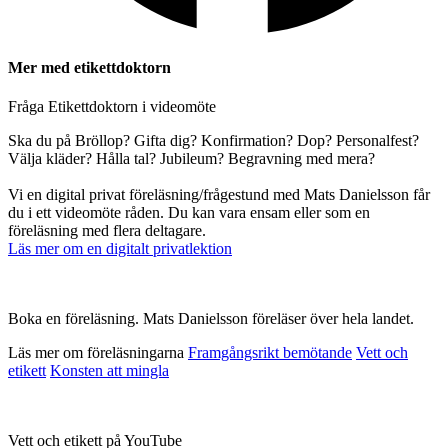
Mer med etikettdoktorn
Fråga Etikettdoktorn i videomöte
Ska du på Bröllop? Gifta dig? Konfirmation? Dop? Personalfest?
Välja kläder? Hålla tal? Jubileum? Begravning med mera?
Vi en digital privat föreläsning/frågestund med Mats Danielsson får
du i ett videomöte råden. Du kan vara ensam eller som en
föreläsning med flera deltagare.
Läs mer om en digitalt privatlektion
Boka en föreläsning. Mats Danielsson föreläser över hela landet.
Läs mer om föreläsningarna
Framgångsrikt bemötande
Vett och
etikett
Konsten att mingla
Vett och etikett på YouTube