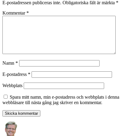
E-postadressen publiceras inte.
Obligatoriska fält är märkta
*
Kommentar
*
Namn
*
E-postadress
*
Webbplats
Spara mitt namn, min e-postadress och webbplats i denna
webbläsare till nästa gång jag skriver en kommentar.