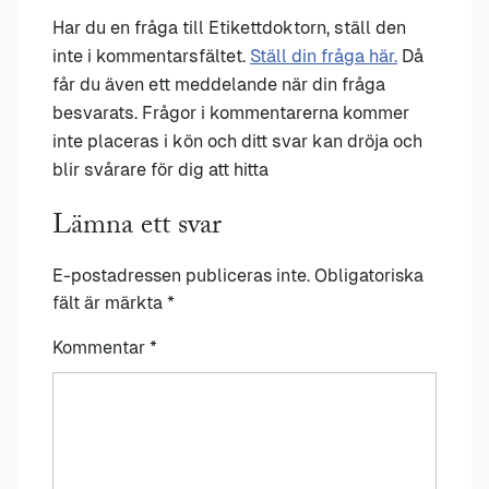
Har du en fråga till Etikettdoktorn, ställ den
inte i kommentarsfältet.
Ställ din fråga här.
Då
får du även ett meddelande när din fråga
besvarats. Frågor i kommentarerna kommer
inte placeras i kön och ditt svar kan dröja och
blir svårare för dig att hitta
Lämna ett svar
E-postadressen publiceras inte.
Obligatoriska
fält är märkta
*
Kommentar
*