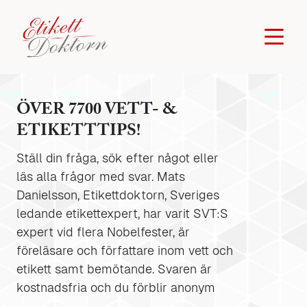
ÖVER 7700 VETT- &
ETIKETTTIPS!
Ställ din fråga, sök efter något eller
läs alla frågor med svar. Mats
Danielsson, Etikettdoktorn, Sveriges
ledande etikettexpert, har varit SVT:S
expert vid flera Nobelfester, är
föreläsare och författare inom vett och
etikett samt bemötande. Svaren är
kostnadsfria och du förblir anonym