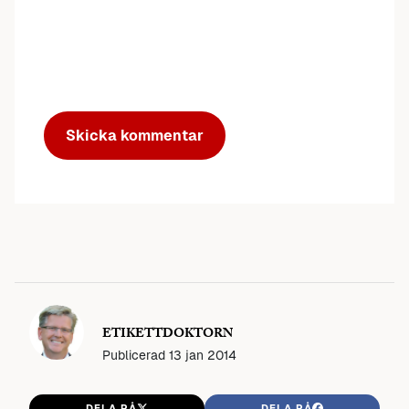
ETIKETTDOKTORN
Publicerad
13 jan 2014
DELA PÅ
DELA PÅ