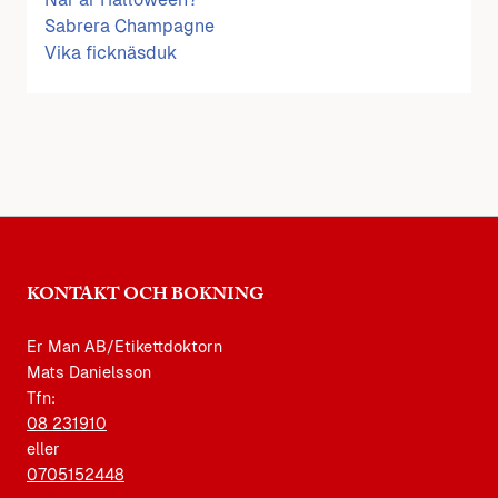
Sabrera Champagne
Vika ficknäsduk
KONTAKT OCH BOKNING
Er Man AB/Etikettdoktorn
Mats Danielsson
Tfn:
08 231910
eller
0705152448