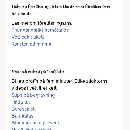
Boka en föreläsning. Mats Danielsson föreläser över
hela landet.
Läs mer om föreläsningarna
Framgångsrikt bemötande
Vett och etikett
Konsten att mingla
Vett och etikett på YouTube
Bli ett proffs på fem minuter! Etikettdoktorns
videos i vett & etikett
Slips på begravning
Hålla tal
Bordsskick
Barnkalas
Blommor som present
När är Halloween?